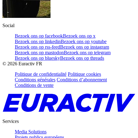
Social
Bezoek ons op facebook
Bezoek ons op x
Bezoek ons op linkedin
Bezoek ons op youtube
Bezoek ons op rss-feed
Bezoek ons op instagram
Bezoek ons op mastodon
Bezoek ons op telegram
Bezoek ons op bluesky
Bezoek ons op threads
©
2026
Euractiv FR
Politique de confidentialité
Politique cookies
Conditions générales
Conditions d’abonnement
Conditions de vente
Services
Media Solutions
Projets publics européens