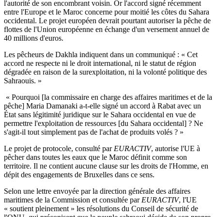
l'autorité de son encombrant voisin. Or l'accord signé récemment
entre l'Europe et le Maroc concerne pour moitié les côtes du Sahara
occidental. Le projet européen devrait pourtant autoriser la pêche de
flottes de l'Union européenne en échange d'un versement annuel de
40 millions d'euros.
Les pêcheurs de Dakhla indiquent dans un communiqué : « Cet
accord ne respecte ni le droit international, ni le statut de région
dégradée en raison de la surexploitation, ni la volonté politique des
Sahraouis. »
« Pourquoi [la commissaire en charge des affaires maritimes et de la
pêche] Maria Damanaki a-t-elle signé un accord à Rabat avec un
État sans légitimité juridique sur le Sahara occidental en vue de
permettre l'exploitation de ressources [du Sahara occidental] ? Ne
s'agit-il tout simplement pas de l'achat de produits volés ? »
Le projet de protocole, consulté par
EURACTIV
, autorise l'UE à
pêcher dans toutes les eaux que le Maroc définit comme son
territoire. Il ne contient aucune clause sur les droits de l'Homme, en
dépit des engagements de Bruxelles dans ce sens.
Selon une lettre envoyée par la direction générale des affaires
maritimes de la Commission et consultée par
EURACTIV
, l'UE
« soutient pleinement » les résolutions du Conseil de sécurité de