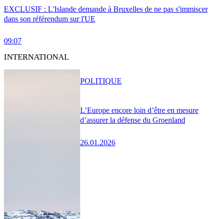
EXCLUSIF : L'Islande demande à Bruxelles de ne pas s'immiscer
dans son référendum sur l'UE
09:07
INTERNATIONAL
POLITIQUE
L’Europe encore loin d’être en mesure
d’assurer la défense du Groenland
26.01.2026