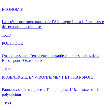
ÉCONOMIE
La « résilience surprenante » de l'Allemagne face à la forte hausse
des exportations chinoises
15:17
POLITIQUE
Quatre pays européens mettent en garde contre les projets de la
Russie pour l'Ossétie du Sud
14:44
PRO
ENERGIE, ENVIRONNEMENT ET TRANSPORT
Panneaux solaires et puces : Trump impose 15% de taxes sur le
polysilicium
13:58