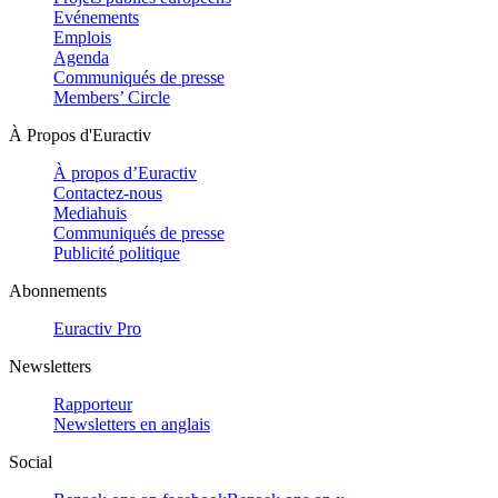
Evénements
Emplois
Agenda
Communiqués de presse
Members’ Circle
À Propos d'Euractiv
À propos d’Euractiv
Contactez-nous
Mediahuis
Communiqués de presse
Publicité politique
Abonnements
Euractiv Pro
Newsletters
Rapporteur
Newsletters en anglais
Social