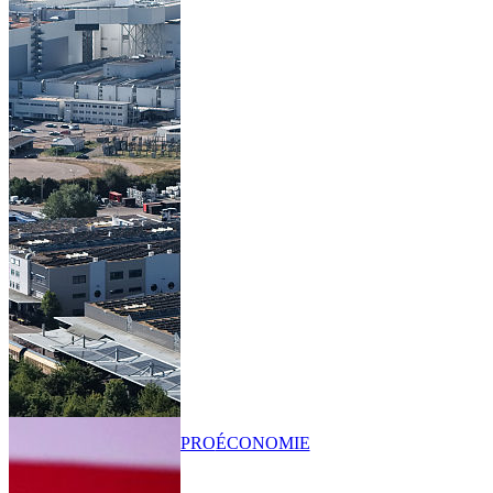
PRO
ÉCONOMIE