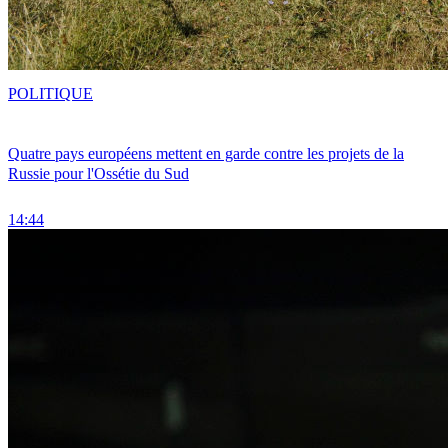
POLITIQUE
Quatre pays européens mettent en garde contre les projets de la
Russie pour l'Ossétie du Sud
14:44