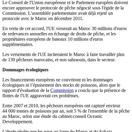
Le Conseil de l'Union européenne et le Parlement européen doivent
encore approuver le protocole de pêche négocié sous l'égide de la
Commission. L'assemblée parlementaire avait déjà rejeté un
protocole avec le Maroc en décembre 2011.
En vertu de cet accord, l'UE verserait au Maroc 30 millions d'euros
de redevances annuelles en échange de droits de pêche, et les
propriétaires européens de bateaux 10 millions d'euros
supplémentaires.
Les versements de l'UE inciteraient le Maroc à faire travailler plus
de 130 pêcheurs marocains, et non sahraouis, dans le secteur.
Dommages écologiques
Les financements européens ne couvriront ni les dommages
écologiques ni l’épuisement des stocks de poissons, alors que le
rapport d'évaluation de la
Commission
a conclu que la présence de
flottes de l'UE aggraverait ces problèmes.
Entre 2007 et 2010, les pêcheurs européens ont capturé environ
44 000 tonnes de poissons par an, soit 5 % de l'ensemble de la pêche
au Maroc, selon une étude du cabinet-conseil Oceanic
Developpement.
L'étude révèle que les eaux au large du Maroc et du Sahara