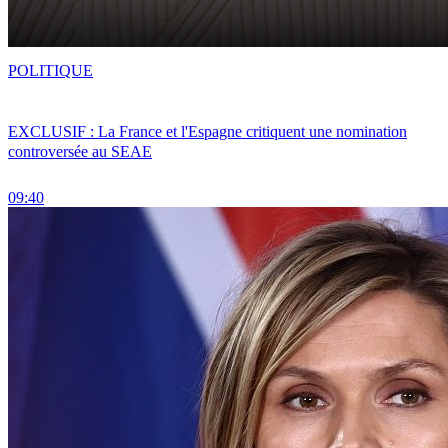
POLITIQUE
EXCLUSIF : La France et l'Espagne critiquent une nomination
controversée au SEAE
09:40