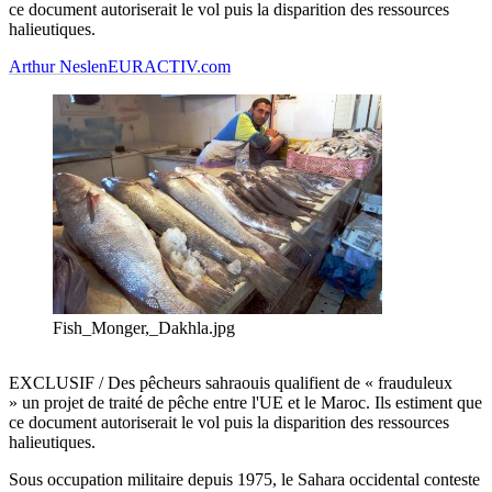
ce document autoriserait le vol puis la disparition des ressources
halieutiques.
Arthur Neslen
EURACTIV.com
Fish_Monger,_Dakhla.jpg
EXCLUSIF / Des pêcheurs sahraouis qualifient de « frauduleux
» un projet de traité de pêche entre l'UE et le Maroc. Ils estiment que
ce document autoriserait le vol puis la disparition des ressources
halieutiques.
Sous occupation militaire depuis 1975, le Sahara occidental conteste