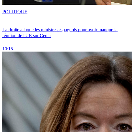
POLITIQUE
La droite attaque les ministres espagnols pour avoir manqué la
réunion de l'UE sur Ceuta
10:15