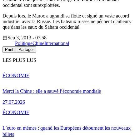
occidental sont surexploitées.
Depuis lors, le Maroc a agrandi sa flotte et signé un vaste accord
industriel avec la Russie. Les bateaux russes ne pêchent d'ailleurs
que dans les eaux du Sahara occidental.
Sep 3, 2013 - 07:58
Politique
Chine
International
Print
Partager
LES PLUS LUS
ÉCONOMIE
Merci la Chine : elle a sauvé l’économie mondiale
27.07.2026
ÉCONOMIE
L’euro en mèmes : quand les Européens détournent les nouveaux
billets