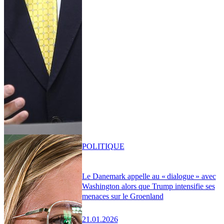
POLITIQUE
Le Danemark appelle au « dialogue » avec
Washington alors que Trump intensifie ses
menaces sur le Groenland
21.01.2026