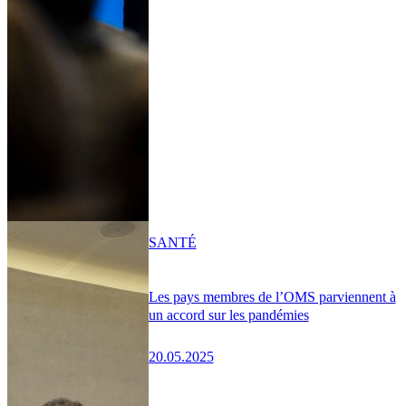
SANTÉ
Les pays membres de l’OMS parviennent à
un accord sur les pandémies
20.05.2025