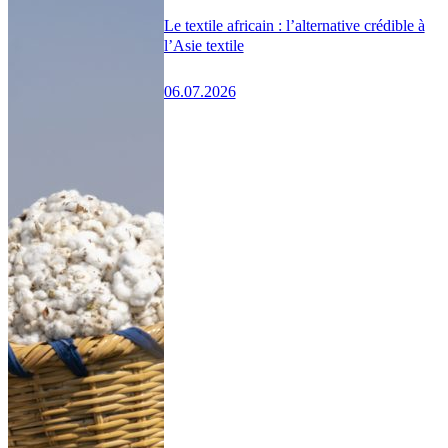
Le textile africain : l’alternative crédible à
l’Asie textile
06.07.2026