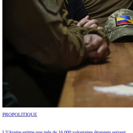
PRO
POLITIQUE
L'Ukraine estime que près de 16 000 volontaires étrangers servent