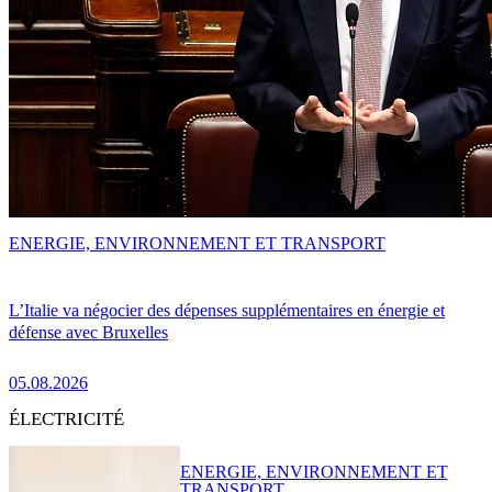
ENERGIE, ENVIRONNEMENT ET TRANSPORT
L’Italie va négocier des dépenses supplémentaires en énergie et
défense avec Bruxelles
05.08.2026
ÉLECTRICITÉ
ENERGIE, ENVIRONNEMENT ET
TRANSPORT