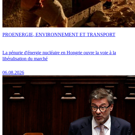
PRO
ENERGIE, ENVIRONNEMENT ET TRANSPORT
La pénurie d'énergie nucléaire en Hongrie ouvre la voie à la
libéralisation du marché
06.08.2026