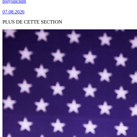
polysilicium
07.08.2026
PLUS DE CETTE SECTION