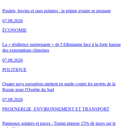
Poulets, bovins et ours polaires : la grippe aviaire se propage
07.08.2026
ÉCONOMIE
La « résilience surprenante » de l'Allemagne face à la forte hausse
des exportations chinoises
07.08.2026
POLITIQUE
Quatre pays européens mettent en garde contre les projets de la
Russie pour l'Ossétie du Sud
07.08.2026
PRO
ENERGIE, ENVIRONNEMENT ET TRANSPORT
Panneaux solaires et puces : Trump impose 15% de taxes sur le