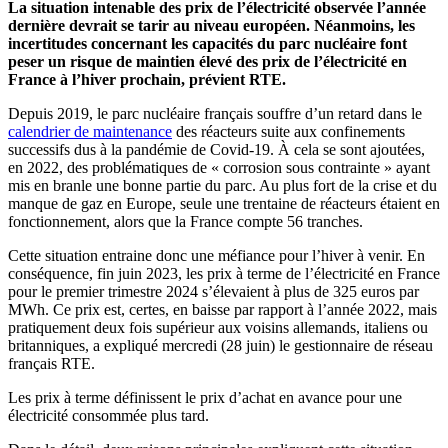
La situation intenable des prix de l’électricité observée l’année
dernière devrait se tarir au niveau européen. Néanmoins, les
incertitudes concernant les capacités du parc nucléaire font
peser un risque de maintien élevé des prix de l’électricité en
France à l’hiver prochain, prévient RTE.
Depuis 2019, le parc nucléaire français souffre d’un retard dans le
calendrier de maintenance
des réacteurs suite aux confinements
successifs dus à la pandémie de Covid-19. À cela se sont ajoutées,
en 2022, des problématiques de
« corrosion sous contrainte »
ayant
mis en branle une bonne partie du parc. Au plus fort de la crise et du
manque de gaz en Europe, seule une trentaine de réacteurs étaient en
fonctionnement, alors que la France compte 56 tranches.
Cette situation entraine donc une méfiance pour l’hiver à venir. En
conséquence, fin juin 2023, les prix à terme de l’électricité en France
pour le premier trimestre 2024 s’élevaient à plus de 325 euros par
MWh. Ce prix est, certes, en baisse par rapport à l’année 2022, mais
pratiquement deux fois supérieur aux voisins allemands, italiens ou
britanniques, a expliqué mercredi (28 juin) le gestionnaire de réseau
français RTE.
Les prix à terme définissent le prix d’achat en avance pour une
électricité consommée plus tard.