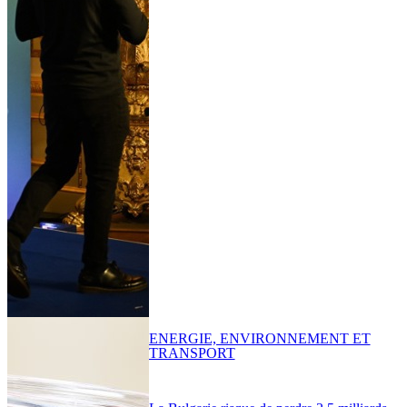
ENERGIE, ENVIRONNEMENT ET
TRANSPORT