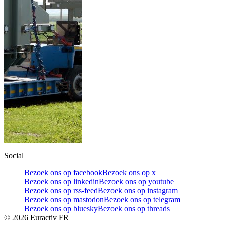
Social
Bezoek ons op facebook
Bezoek ons op x
Bezoek ons op linkedin
Bezoek ons op youtube
Bezoek ons op rss-feed
Bezoek ons op instagram
Bezoek ons op mastodon
Bezoek ons op telegram
Bezoek ons op bluesky
Bezoek ons op threads
©
2026
Euractiv FR