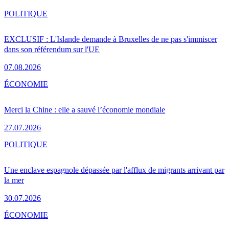
POLITIQUE
EXCLUSIF : L'Islande demande à Bruxelles de ne pas s'immiscer
dans son référendum sur l'UE
07.08.2026
ÉCONOMIE
Merci la Chine : elle a sauvé l’économie mondiale
27.07.2026
POLITIQUE
Une enclave espagnole dépassée par l'afflux de migrants arrivant par
la mer
30.07.2026
ÉCONOMIE