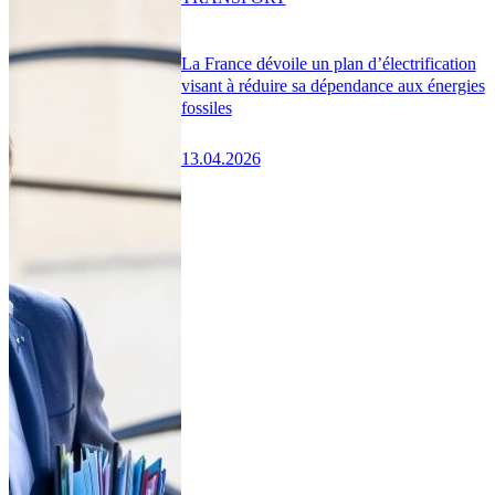
La France dévoile un plan d’électrification
visant à réduire sa dépendance aux énergies
fossiles
13.04.2026