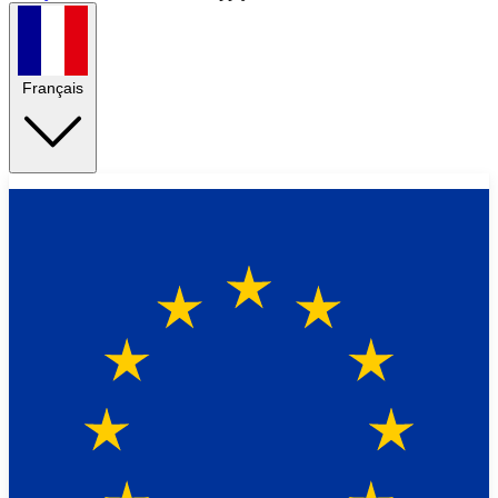
Français