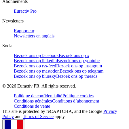
Abonnements
Euractiv Pro
Newsletters
Rapporteur
Newsletters en anglais
Social
Bezoek ons op facebook
Bezoek ons op x
Bezoek ons op linkedin
Bezoek ons op youtube
Bezoek ons op rss-feed
Bezoek ons op instagram
Bezoek ons op mastodon
Bezoek ons op telegram
Bezoek ons op bluesky
Bezoek ons op threads
©
2026
Euractiv FR. All rights reserved.
Politique de confidentialité
Politique cookies
Conditions générales
Conditions d’abonnement
Conditions de vente
This site is protected by reCAPTCHA, and the Google
Privacy
Policy
and
Terms of Service
apply.