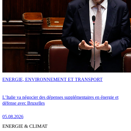
ENERGIE, ENVIRONNEMENT ET TRANSPORT
L’Italie va négocier des dépenses supplémentaires en énergie et
défense avec Bruxelles
05.08.2026
ENERGIE & CLIMAT