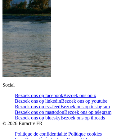
Social
Bezoek ons op facebook
Bezoek ons op x
Bezoek ons op linkedin
Bezoek ons op youtube
Bezoek ons op rss-feed
Bezoek ons op instagram
Bezoek ons op mastodon
Bezoek ons op telegram
Bezoek ons op bluesky
Bezoek ons op threads
©
2026
Euractiv FR
Politique de confidentialité
Politique cookies