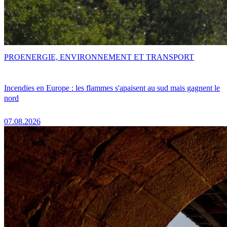
PRO
ENERGIE, ENVIRONNEMENT ET TRANSPORT
Incendies en Europe : les flammes s'apaisent au sud mais gagnent le
nord
07.08.2026