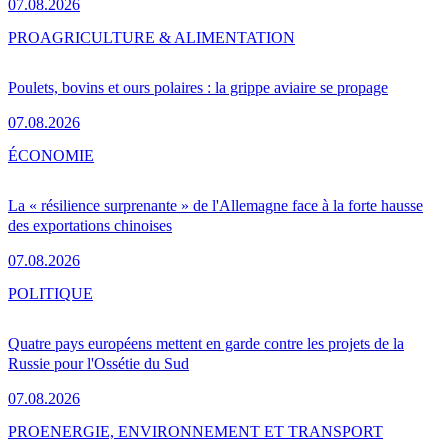
07.08.2026
PRO
AGRICULTURE & ALIMENTATION
Poulets, bovins et ours polaires : la grippe aviaire se propage
07.08.2026
ÉCONOMIE
La « résilience surprenante » de l'Allemagne face à la forte hausse
des exportations chinoises
07.08.2026
POLITIQUE
Quatre pays européens mettent en garde contre les projets de la
Russie pour l'Ossétie du Sud
07.08.2026
PRO
ENERGIE, ENVIRONNEMENT ET TRANSPORT