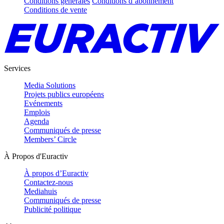
Conditions générales
Conditions d’abonnement
Conditions de vente
Services
Media Solutions
Projets publics européens
Evénements
Emplois
Agenda
Communiqués de presse
Members’ Circle
À Propos d'Euractiv
À propos d’Euractiv
Contactez-nous
Mediahuis
Communiqués de presse
Publicité politique