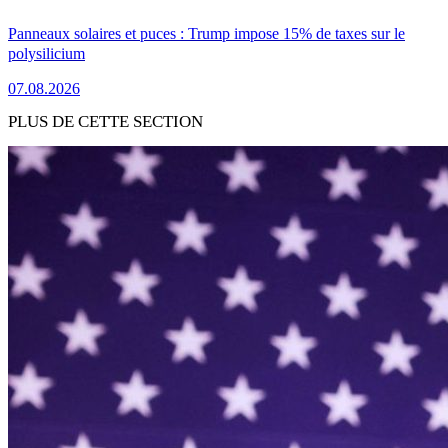
Panneaux solaires et puces : Trump impose 15% de taxes sur le
polysilicium
07.08.2026
PLUS DE CETTE SECTION