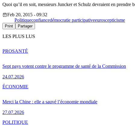
Quoi qu’il en soit, messieurs Juncker et Schulz devraient en prendre 
Feb 20, 2015 - 09:32
Politique
confiance
démocratie participative
euroscepticisme
Print
Partager
LES PLUS LUS
PRO
SANTÉ
Sept pays votent contre le programme de santé de la Commission
24.07.2026
ÉCONOMIE
Merci la Chine : elle a sauvé l’économie mondiale
27.07.2026
POLITIQUE