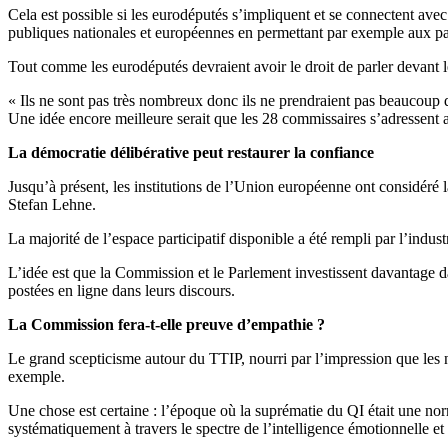
Cela est possible si les eurodéputés s’impliquent et se connectent ave
publiques nationales et européennes en permettant par exemple aux p
Tout comme les eurodéputés devraient avoir le droit de parler devant l
« Ils ne sont pas très nombreux donc ils ne prendraient pas beaucoup d
Une idée encore meilleure serait que les 28 commissaires s’adressent 
La démocratie délibérative peut restaurer la confiance
Jusqu’à présent, les institutions de l’Union européenne ont considéré
Stefan Lehne.
La majorité de l’espace participatif disponible a été rempli par l’indu
L’idée est que la Commission et le Parlement investissent davantage dan
postées en ligne dans leurs discours.
La Commission fera-t-elle preuve d’empathie ?
Le grand scepticisme autour du TTIP, nourri par l’impression que les né
exemple.
Une chose est certaine : l’époque où la suprématie du QI était une nor
systématiquement à travers le spectre de l’intelligence émotionnelle et 