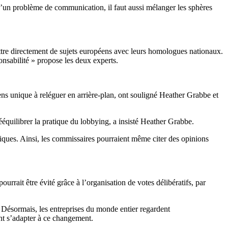
t d’un problème de communication, il faut aussi mélanger les sphères
attre directement de sujets européens avec leurs homologues nationaux.
nsabilité » propose les deux experts.
ns unique à reléguer en arrière-plan, ont souligné Heather Grabbe et
rééquilibrer la pratique du lobbying, a insisté Heather Grabbe.
itiques. Ainsi, les commissaires pourraient même citer des opinions
rrait être évité grâce à l’organisation de votes délibératifs, par
. Désormais, les entreprises du monde entier regardent
ront s’adapter à ce changement.