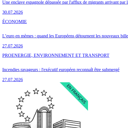
Une enclave espagnole dépassée par l'afflux de migrants arrivant par 
30.07.2026
ÉCONOMIE
L’euro en mèmes : quand les Européens détournent les nouveaux bille
27.07.2026
PRO
ENERGIE, ENVIRONNEMENT ET TRANSPORT
Incendies ravageurs : l'exécutif européen reconnaît être submergé
27.07.2026