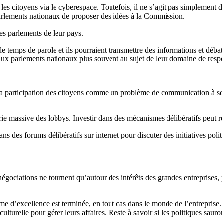
c les citoyens via le cyberespace. Toutefois, il ne s’agit pas simplemen
arlements nationaux de proposer des idées à la Commission.
es parlements de leur pays.
e temps de parole et ils pourraient transmettre des informations et déb
aux parlements nationaux plus souvent au sujet de leur domaine de respo
 la participation des citoyens comme un problème de communication à se
strie massive des lobbys. Investir dans des mécanismes délibératifs peut 
s des forums délibératifs sur internet pour discuter des initiatives pol
gociations ne tournent qu’autour des intérêts des grandes entreprises, pou
me d’excellence est terminée, en tout cas dans le monde de l’entreprise
culturelle pour gérer leurs affaires. Reste à savoir si les politiques sau