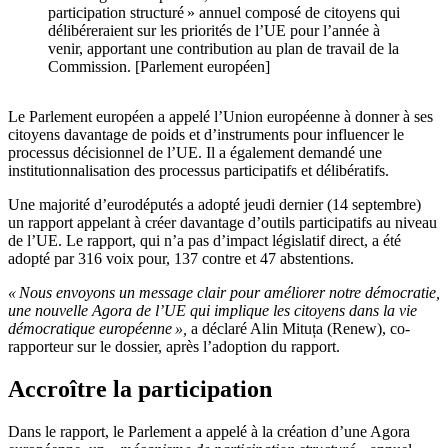
participation structuré » annuel composé de citoyens qui
délibéreraient sur les priorités de l’UE pour l’année à
venir, apportant une contribution au plan de travail de la
Commission. [Parlement européen]
Le Parlement européen a appelé l’Union européenne à donner à ses
citoyens davantage de poids et d’instruments pour influencer le
processus décisionnel de l’UE. Il a également demandé une
institutionnalisation des processus participatifs et délibératifs.
Une majorité d’eurodéputés a adopté jeudi dernier (14 septembre)
un rapport appelant à créer davantage d’outils participatifs au niveau
de l’UE. Le rapport, qui n’a pas d’impact législatif direct, a été
adopté par 316 voix pour, 137 contre et 47 abstentions.
« Nous envoyons un message clair pour améliorer notre démocratie,
une nouvelle Agora de l’UE qui implique les citoyens dans la vie
démocratique européenne »,
a déclaré Alin Mituța (Renew), co-
rapporteur sur le dossier, après l’adoption du rapport.
Accroître la participation
Dans le rapport, le Parlement a appelé à la création d’une Agora