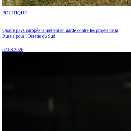
POLITIQUE
Quatre pays européens mettent en garde contre les projets de la
Russie pour l'Ossétie du Sud
07.08.2026