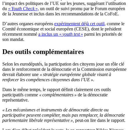
l’impact des politiques de l’UE sur les jeunes, suggérant l’utilisation
du
«
Youth Check
»,
un outil de suivi promu par le Forum européen
de la Jeunesse et inclus dans les recommandations de la CoFoE.
D’autres organes européens
expérimentent déjà cet outil
,
comme le
Comité économique et social européen (CESE), dont le président
récemment nommé
a inclus un «
youth test
»
parmi les priorités de
son mandat.
Des outils complémentaires
Selon les eurodéputés, la participation des citoyens joue un rôle clé
dans le renforcement de la démocratie et la Commission européenne
devrait élaborer une
« stratégie européenne globale visant à
renforcer les compétences citoyennes dans l’UE ».
Dans le même temps, le rapport définit clairement ces outils
participatifs comme
« complémentaires »
de la démocratie
représentative.
« Les mécanismes et instruments de démocratie directe ou
participative peuvent compléter, mais pas remplacer, la démocratie
parlementaire libérale représentative »,
peut-on lire dans le rapport.