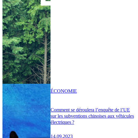
ÉCONOMIE
Comment se déroulera l’enquête de l’UE
sur les subventions chinoises aux véhicules
électriques ?
14.09.2023