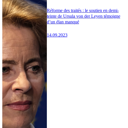
Réforme des traités : le soutien en demi-
teinte de Ursula von der Leyen témoigne
d’un élan manqué
14.09.2023