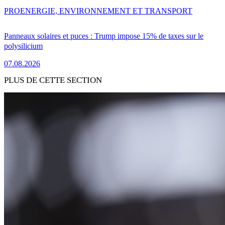
PRO
ENERGIE, ENVIRONNEMENT ET TRANSPORT
Panneaux solaires et puces : Trump impose 15% de taxes sur le
polysilicium
07.08.2026
PLUS DE CETTE SECTION