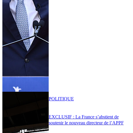
POLITIQUE
EXCLUSIF : La France s’abstient de
soutenir le nouveau directeur de l’APPF