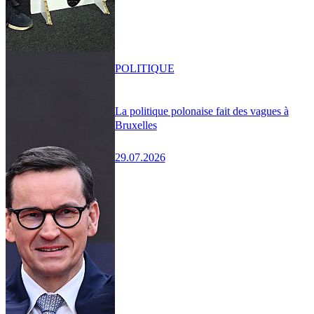
POLITIQUE
La politique polonaise fait des vagues à
Bruxelles
29.07.2026