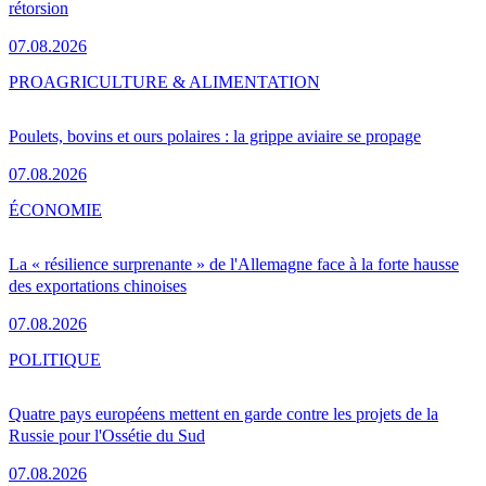
rétorsion
07.08.2026
PRO
AGRICULTURE & ALIMENTATION
Poulets, bovins et ours polaires : la grippe aviaire se propage
07.08.2026
ÉCONOMIE
La « résilience surprenante » de l'Allemagne face à la forte hausse
des exportations chinoises
07.08.2026
POLITIQUE
Quatre pays européens mettent en garde contre les projets de la
Russie pour l'Ossétie du Sud
07.08.2026