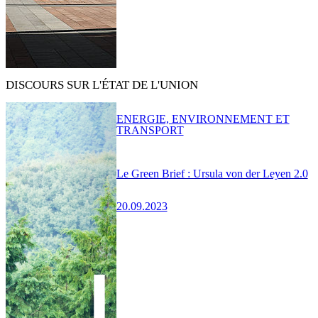
DISCOURS SUR L'ÉTAT DE L'UNION
ENERGIE, ENVIRONNEMENT ET
TRANSPORT
Le Green Brief : Ursula von der Leyen 2.0
20.09.2023