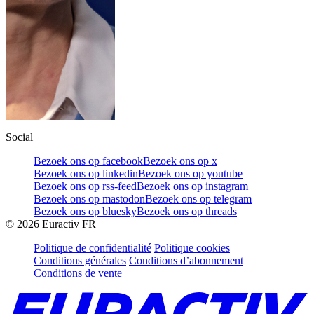
Social
Bezoek ons op facebook
Bezoek ons op x
Bezoek ons op linkedin
Bezoek ons op youtube
Bezoek ons op rss-feed
Bezoek ons op instagram
Bezoek ons op mastodon
Bezoek ons op telegram
Bezoek ons op bluesky
Bezoek ons op threads
©
2026
Euractiv FR
Politique de confidentialité
Politique cookies
Conditions générales
Conditions d’abonnement
Conditions de vente