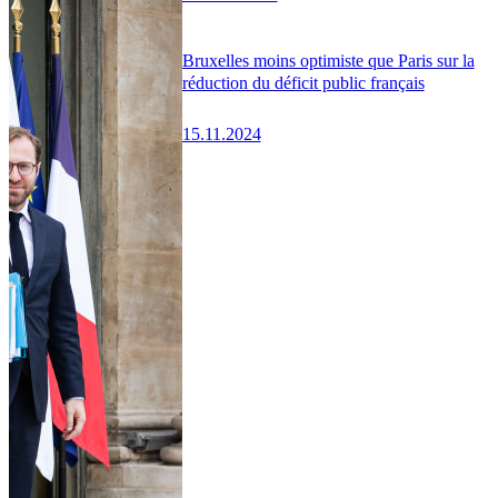
Bruxelles moins optimiste que Paris sur la
réduction du déficit public français
15.11.2024