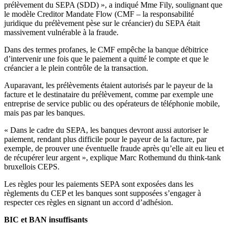
prélèvement du SEPA (SDD) », a indiqué Mme Fily, soulignant que
le modèle Creditor Mandate Flow (CMF – la responsabilité
juridique du prélèvement pèse sur le créancier) du SEPA était
massivement vulnérable à la fraude.
Dans des termes profanes, le CMF empêche la banque débitrice
d’intervenir une fois que le paiement a quitté le compte et que le
créancier a le plein contrôle de la transaction.
Auparavant, les prélèvements étaient autorisés par le payeur de la
facture et le destinataire du prélèvement, comme par exemple une
entreprise de service public ou des opérateurs de téléphonie mobile,
mais pas par les banques.
« Dans le cadre du SEPA, les banques devront aussi autoriser le
paiement, rendant plus difficile pour le payeur de la facture, par
exemple, de prouver une éventuelle fraude après qu’elle ait eu lieu et
de récupérer leur argent », explique Marc Rothemund du think-tank
bruxellois CEPS.
Les règles pour les paiements SEPA sont exposées dans les
règlements du CEP et les banques sont supposées s’engager à
respecter ces règles en signant un accord d’adhésion.
BIC et BAN insuffisants