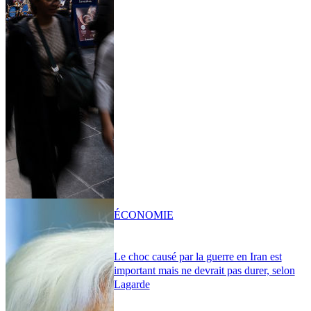
ÉCONOMIE
Le choc causé par la guerre en Iran est
important mais ne devrait pas durer, selon
Lagarde