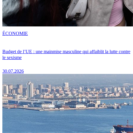
ÉCONOMIE
Budget de l’UE : une mainmise masculine qui affaiblit la lutte contre
le sexisme
30.07.2026