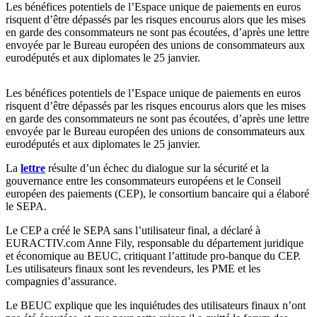
Les bénéfices potentiels de l’Espace unique de paiements en euros
risquent d’être dépassés par les risques encourus alors que les mises
en garde des consommateurs ne sont pas écoutées, d’après une lettre
envoyée par le Bureau européen des unions de consommateurs aux
eurodéputés et aux diplomates le 25 janvier.
Les bénéfices potentiels de l’Espace unique de paiements en euros
risquent d’être dépassés par les risques encourus alors que les mises
en garde des consommateurs ne sont pas écoutées, d’après une lettre
envoyée par le Bureau européen des unions de consommateurs aux
eurodéputés et aux diplomates le 25 janvier.
La
lettre
résulte d’un échec du dialogue sur la sécurité et la
gouvernance entre les consommateurs européens et le Conseil
européen des paiements (CEP), le consortium bancaire qui a élaboré
le SEPA.
Le CEP a créé le SEPA sans l’utilisateur final, a déclaré à
EURACTIV.com Anne Fily, responsable du département juridique
et économique au BEUC, critiquant l’attitude pro-banque du CEP.
Les utilisateurs finaux sont les revendeurs, les PME et les
compagnies d’assurance.
Le BEUC explique que les inquiétudes des utilisateurs finaux n’ont