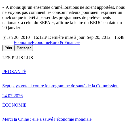
« A moins qu’un ensemble d’améliorations ne soient apportées, nous
ne voyons pas comment les consommateurs pourraient exprimer un
quelconque intérêt à passer des programmes de prélèvements
nationaux à celui du SEPA », affirme la lettre du BEUC en date du
20 janvier.
Jan 26, 2010 - 16:12
Dernière mise à jour: Sep 20, 2012 - 15:48
Économie
Économie
Euro & Finances
Print
Partager
LES PLUS LUS
PRO
SANTÉ
Sept pays votent contre le programme de santé de la Commission
24.07.2026
ÉCONOMIE
Merci la Chine : elle a sauvé l’économie mondiale