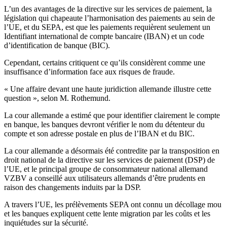
L’un des avantages de la directive sur les services de paiement, la
législation qui chapeaute l’harmonisation des paiements au sein de
l’UE, et du SEPA, est que les paiements requièrent seulement un
Identifiant international de compte bancaire (IBAN) et un code
d’identification de banque (BIC).
Cependant, certains critiquent ce qu’ils considèrent comme une
insuffisance d’information face aux risques de fraude.
« Une affaire devant une haute juridiction allemande illustre cette
question », selon M. Rothemund.
La cour allemande a estimé que pour identifier clairement le compte
en banque, les banques devront vérifier le nom du détenteur du
compte et son adresse postale en plus de l’IBAN et du BIC.
La cour allemande a désormais été contredite par la transposition en
droit national de la directive sur les services de paiement (DSP) de
l’UE, et le principal groupe de consommateur national allemand
VZBV a conseillé aux utilisateurs allemands d’être prudents en
raison des changements induits par la DSP.
A travers l’UE, les prélèvements SEPA ont connu un décollage mou
et les banques expliquent cette lente migration par les coûts et les
inquiétudes sur la sécurité.