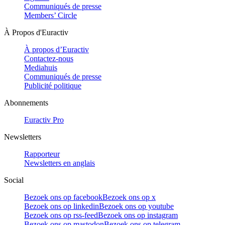
Communiqués de presse
Members’ Circle
À Propos d'Euractiv
À propos d’Euractiv
Contactez-nous
Mediahuis
Communiqués de presse
Publicité politique
Abonnements
Euractiv Pro
Newsletters
Rapporteur
Newsletters en anglais
Social
Bezoek ons op facebook
Bezoek ons op x
Bezoek ons op linkedin
Bezoek ons op youtube
Bezoek ons op rss-feed
Bezoek ons op instagram
Bezoek ons op mastodon
Bezoek ons op telegram