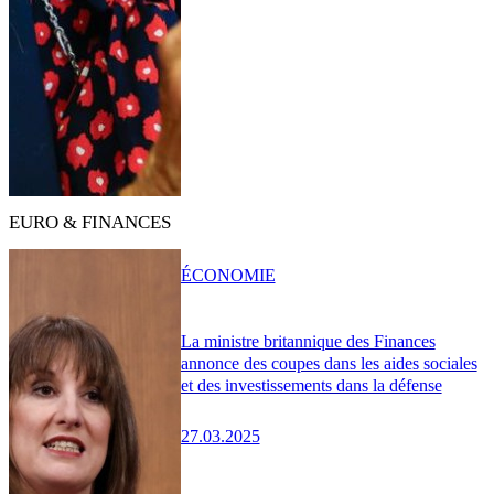
EURO & FINANCES
ÉCONOMIE
La ministre britannique des Finances
annonce des coupes dans les aides sociales
et des investissements dans la défense
27.03.2025