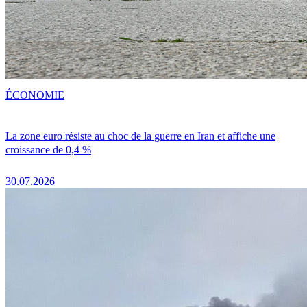
ÉCONOMIE
La zone euro résiste au choc de la guerre en Iran et affiche une
croissance de 0,4 %
30.07.2026