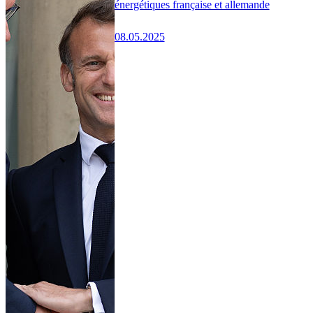
énergétiques française et allemande
08.05.2025