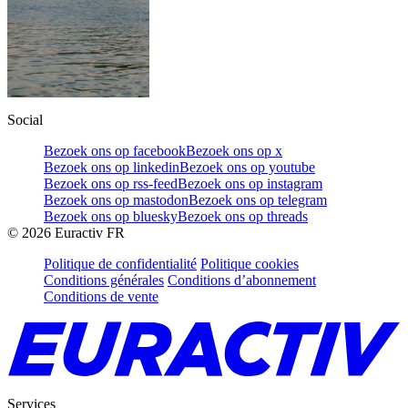
Social
Bezoek ons op facebook
Bezoek ons op x
Bezoek ons op linkedin
Bezoek ons op youtube
Bezoek ons op rss-feed
Bezoek ons op instagram
Bezoek ons op mastodon
Bezoek ons op telegram
Bezoek ons op bluesky
Bezoek ons op threads
©
2026
Euractiv FR
Politique de confidentialité
Politique cookies
Conditions générales
Conditions d’abonnement
Conditions de vente
Services