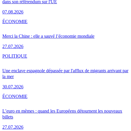
dans son référendum sur l'UE
07.08.2026
ÉCONOMIE
Merci la Chine : elle a sauvé l’économie mondiale
27.07.2026
POLITIQUE
Une enclave espagnole dépassée par l'afflux de migrants arrivant par
la mer
30.07.2026
ÉCONOMIE
L’euro en mèmes : quand les Européens détournent les nouveaux
billets
27.07.2026