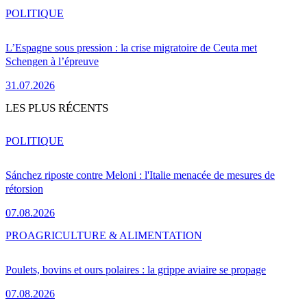
POLITIQUE
L’Espagne sous pression : la crise migratoire de Ceuta met
Schengen à l’épreuve
31.07.2026
LES PLUS RÉCENTS
POLITIQUE
Sánchez riposte contre Meloni : l'Italie menacée de mesures de
rétorsion
07.08.2026
PRO
AGRICULTURE & ALIMENTATION
Poulets, bovins et ours polaires : la grippe aviaire se propage
07.08.2026