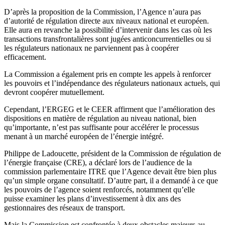
D’après la proposition de la Commission, l’Agence n’aura pas
d’autorité de régulation directe aux niveaux national et européen.
Elle aura en revanche la possibilité d’intervenir dans les cas où les
transactions transfrontalières sont jugées anticoncurrentielles ou si
les régulateurs nationaux ne parviennent pas à coopérer
efficacement.
La Commission a également pris en compte les appels à renforcer
les pouvoirs et l’indépendance des régulateurs nationaux actuels, qui
devront coopérer mutuellement.
Cependant, l’ERGEG et le CEER affirment que l’amélioration des
dispositions en matière de régulation au niveau national, bien
qu’importante, n’est pas suffisante pour accélérer le processus
menant à un marché européen de l’énergie intégré.
Philippe de Ladoucette, président de la Commission de régulation de
l’énergie française (CRE), a déclaré lors de l’audience de la
commission parlementaire ITRE que l’Agence devait être bien plus
qu’un simple organe consultatif. D’autre part, il a demandé à ce que
les pouvoirs de l’agence soient renforcés, notamment qu’elle
puisse examiner les plans d’investissement à dix ans des
gestionnaires des réseaux de transport.
Mais la Commission est confrontée à deux obstacles majeurs au