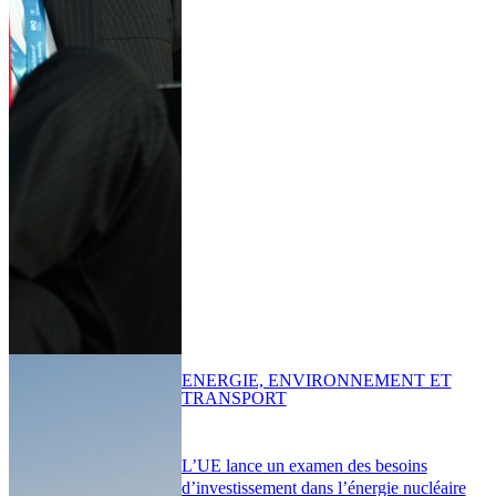
ENERGIE, ENVIRONNEMENT ET
TRANSPORT
L’UE lance un examen des besoins
d’investissement dans l’énergie nucléaire