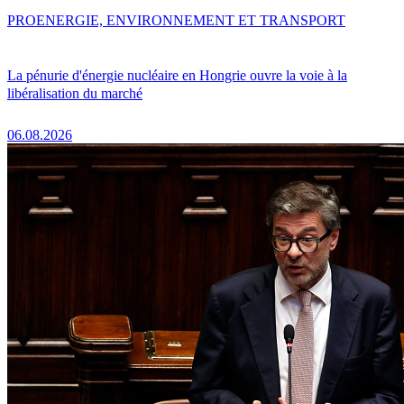
PRO
ENERGIE, ENVIRONNEMENT ET TRANSPORT
La pénurie d'énergie nucléaire en Hongrie ouvre la voie à la
libéralisation du marché
06.08.2026