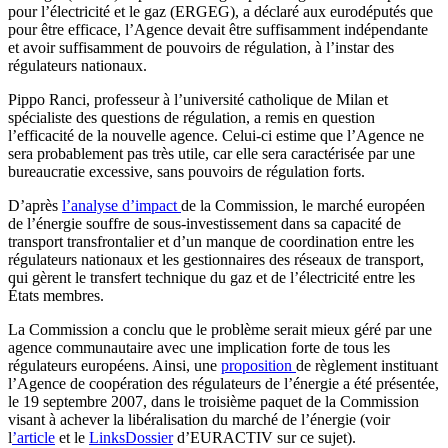
pour l’électricité et le gaz (ERGEG), a déclaré aux eurodéputés que
pour être efficace, l’Agence devait être suffisamment indépendante
et avoir suffisamment de pouvoirs de régulation, à l’instar des
régulateurs nationaux.
Pippo Ranci, professeur à l’université catholique de Milan et
spécialiste des questions de régulation, a remis en question
l’efficacité de la nouvelle agence. Celui-ci estime que l’Agence ne
sera probablement pas très utile, car elle sera caractérisée par une
bureaucratie excessive, sans pouvoirs de régulation forts.
D’après
l’analyse d’impact
de la Commission, le marché européen
de l’énergie souffre de sous-investissement dans sa capacité de
transport transfrontalier et d’un manque de coordination entre les
régulateurs nationaux et les gestionnaires des réseaux de transport,
qui gèrent le transfert technique du gaz et de l’électricité entre les
États membres.
La Commission a conclu que le problème serait mieux géré par une
agence communautaire avec une implication forte de tous les
régulateurs européens. Ainsi, une
proposition
de règlement instituant
l’Agence de coopération des régulateurs de l’énergie a été présentée,
le 19 septembre 2007, dans le troisième paquet de la Commission
visant à achever la libéralisation du marché de l’énergie (voir
l
’article
et le
LinksDossier
d’EURACTIV sur ce sujet).