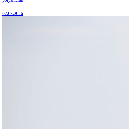
polysilicium
07.08.2026