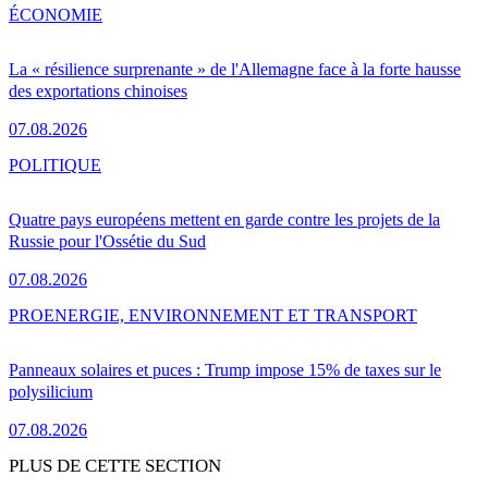
ÉCONOMIE
La « résilience surprenante » de l'Allemagne face à la forte hausse
des exportations chinoises
07.08.2026
POLITIQUE
Quatre pays européens mettent en garde contre les projets de la
Russie pour l'Ossétie du Sud
07.08.2026
PRO
ENERGIE, ENVIRONNEMENT ET TRANSPORT
Panneaux solaires et puces : Trump impose 15% de taxes sur le
polysilicium
07.08.2026
PLUS DE CETTE SECTION