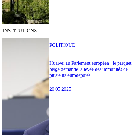
INSTITUTIONS
POLITIQUE
Huawei au Parlement européen : le parquet
belge demande la levée des immunités de
plusieurs eurodéputés
20.05.2025