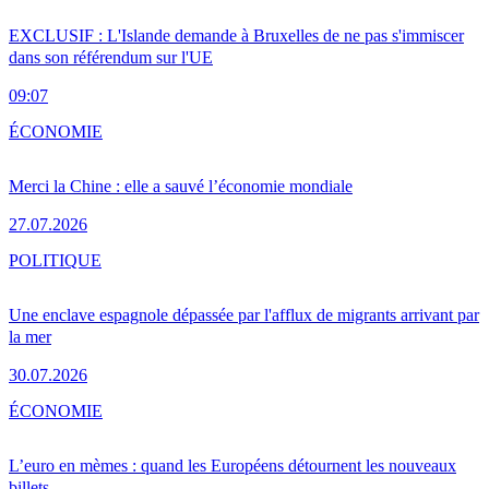
EXCLUSIF : L'Islande demande à Bruxelles de ne pas s'immiscer
dans son référendum sur l'UE
09:07
ÉCONOMIE
Merci la Chine : elle a sauvé l’économie mondiale
27.07.2026
POLITIQUE
Une enclave espagnole dépassée par l'afflux de migrants arrivant par
la mer
30.07.2026
ÉCONOMIE
L’euro en mèmes : quand les Européens détournent les nouveaux
billets