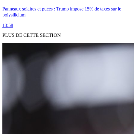
Panneaux solaires et puces : Trump impose 15% de taxes sur le
polysilicium
13:58
PLUS DE CETTE SECTION