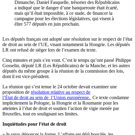
Dimanche, Daniel Fasquelle, trésorier des Républicains
a indiqué que le danger d’une banqueroute était écarté,
mais qu’il était impossible, à ce stade, de financer la
campagne pour les élections législatives, qui visent à
élire 577 députés en juin prochain.
Les députés français ont adopté une résolution sur le respect de l’état
de droit au sein de l’UE, visant notamment la Hongrie. Les députés
LR ont refusé de siéger lors de l’examen du texte.
Cinq minutes et puis s’en vont. C’est le temps qu’ont passé Philippe
Gosselin, député LR (Les Républicains) de la Manche, et les autres
députés du même groupe à la réunion de la commission des lois,
dont il est vice-président.
La réunion qui s’est tenue le 24 octobre devait examiner une
proposition de
résolution relative au respect de
l’État de droit au sein de l’Union européenne.
Ce texte condamne
implicitement la Pologne, la Hongrie et la Roumanie pour les
atteintes à l’état de droit et soutien l’action de vigie menée par
Bruxelles, tout en soulignant ses limites.
Inquiétudes pour l’état de droit
« Je veux dénoncer la forme. L’affaire est déjà bouclée, les