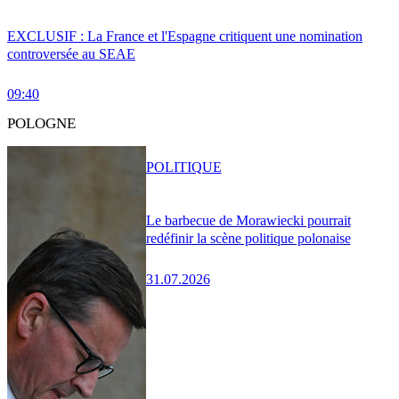
EXCLUSIF : La France et l'Espagne critiquent une nomination
controversée au SEAE
09:40
POLOGNE
POLITIQUE
Le barbecue de Morawiecki pourrait
redéfinir la scène politique polonaise
31.07.2026