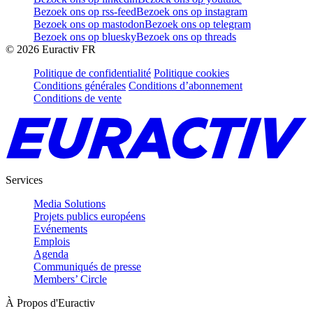
Bezoek ons op rss-feed
Bezoek ons op instagram
Bezoek ons op mastodon
Bezoek ons op telegram
Bezoek ons op bluesky
Bezoek ons op threads
©
2026
Euractiv FR
Politique de confidentialité
Politique cookies
Conditions générales
Conditions d’abonnement
Conditions de vente
Services
Media Solutions
Projets publics européens
Evénements
Emplois
Agenda
Communiqués de presse
Members’ Circle
À Propos d'Euractiv