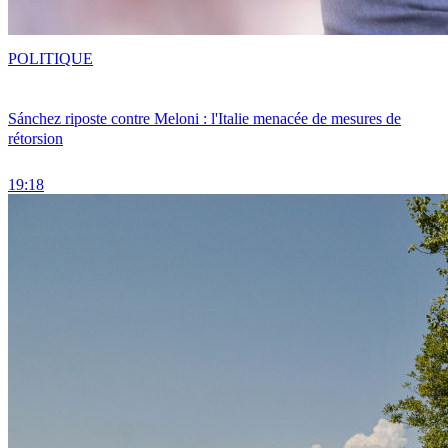
POLITIQUE
Sánchez riposte contre Meloni : l'Italie menacée de mesures de
rétorsion
19:18