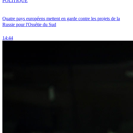
POLITIQUE
Quatre pays européens mettent en garde contre les projets de la
Russie pour l'Ossétie du Sud
14:44