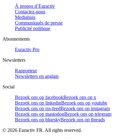
À propos d’Euractiv
Contactez-nous
Mediahuis
Communiqués de presse
Publicité politique
Abonnements
Euractiv Pro
Newsletters
Rapporteur
Newsletters en anglais
Social
Bezoek ons op facebook
Bezoek ons op x
Bezoek ons op linkedin
Bezoek ons op youtube
Bezoek ons op rss-feed
Bezoek ons op instagram
Bezoek ons op mastodon
Bezoek ons op telegram
Bezoek ons op bluesky
Bezoek ons op threads
©
2026
Euractiv FR. All rights reserved.