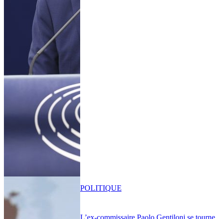
POLITIQUE
L’ex-commissaire Paolo Gentiloni se tourne