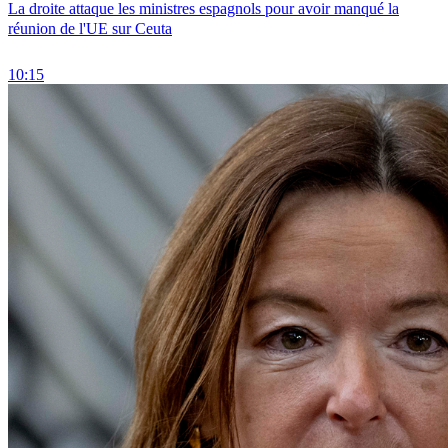
La droite attaque les ministres espagnols pour avoir manqué la
réunion de l'UE sur Ceuta
10:15