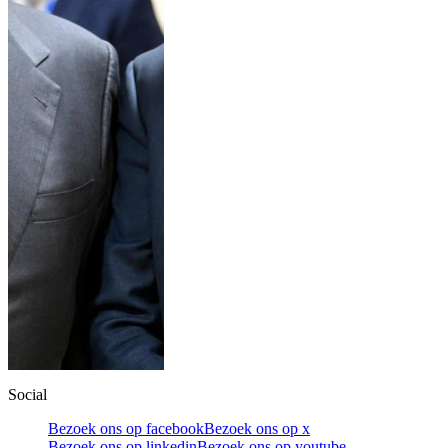
Social
Bezoek ons op facebook
Bezoek ons op x
Bezoek ons op linkedin
Bezoek ons op youtube