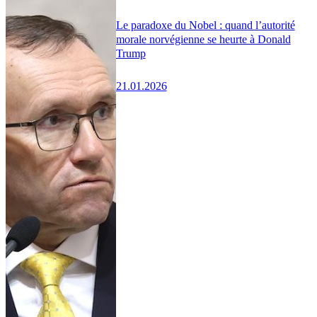
Le paradoxe du Nobel : quand l’autorité
morale norvégienne se heurte à Donald
Trump
21.01.2026