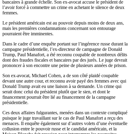
bancaires à grande échelle. Son ex-avocat accuse le président de
l’avoir forcé à commettre un crime en achetant le silence de deux
femmes.
Le président américain est au pouvoir depuis moins de deux ans,
mais les premières condamnations concernant son entourage
pourraient être imminentes.
Dans le cadre d’une enquête portant sur l’ingérence russe durant la
campagne présidentielle, l’ex-directeur de campagne de Donald
Trump, Paul Manafort, a été reconnu coupable de nombreux délits
dont des fraudes fiscales et bancaires par des jurés. Le juge devrait
prononcer à son encontre une peine de plusieurs années de prison.
Son ex-avocat, Michael Cohen, a de son côté plaidé coupable
devant une autre cour, et reconnu avoir payé des femmes avec qui
Donald Trump avait eu une liaison à sa demande. Un crime qui
serait donc celui du président plutôt que le sien, et dont le
financement pourrait être lié au financement de la campagne
présidentielle.
Ces deux affaires fulgurantes, menées dans un contexte compliqué
puisque le juge travaillant sur le cas de Paul Manafort a reçu des
menaces. Il enquête également sur d’autres volets d’une éventuelle
collusion entre le pouvoir russe et le candidat américain, et la