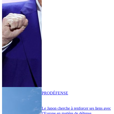
PRO
DÉFENSE
Le Japon cherche à renforcer ses liens avec
l’Europe en matière de défense