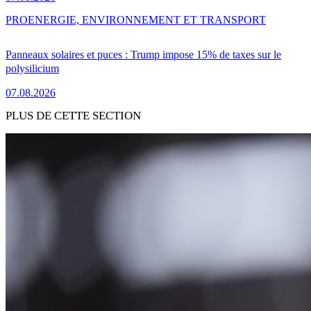
PRO
ENERGIE, ENVIRONNEMENT ET TRANSPORT
Panneaux solaires et puces : Trump impose 15% de taxes sur le
polysilicium
07.08.2026
PLUS DE CETTE SECTION