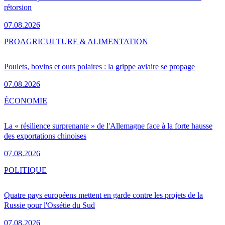
rétorsion
07.08.2026
PRO
AGRICULTURE & ALIMENTATION
Poulets, bovins et ours polaires : la grippe aviaire se propage
07.08.2026
ÉCONOMIE
La « résilience surprenante » de l'Allemagne face à la forte hausse
des exportations chinoises
07.08.2026
POLITIQUE
Quatre pays européens mettent en garde contre les projets de la
Russie pour l'Ossétie du Sud
07.08.2026