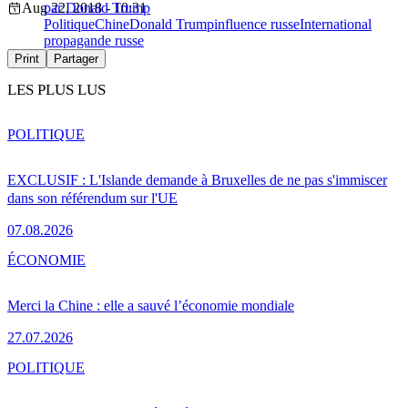
Aug 22, 2018 - 10:31
par Donald Trump
Politique
Chine
Donald Trump
influence russe
International
propagande russe
Print
Partager
LES PLUS LUS
POLITIQUE
EXCLUSIF : L'Islande demande à Bruxelles de ne pas s'immiscer
dans son référendum sur l'UE
07.08.2026
ÉCONOMIE
Merci la Chine : elle a sauvé l’économie mondiale
27.07.2026
POLITIQUE