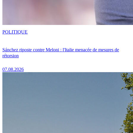
POLITIQUE
Sánchez riposte contre Meloni : l'Italie menacée de mesures de
rétorsion
07.08.2026