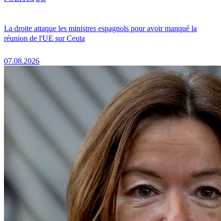
La droite attaque les ministres espagnols pour avoir manqué la
réunion de l'UE sur Ceuta
07.08.2026