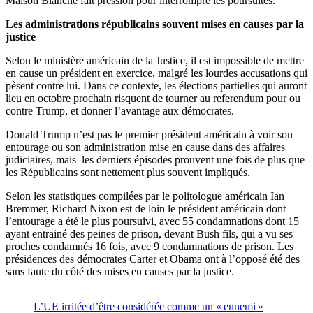
Maison Blanche fait pression pour interrompre les poursuites.
Les administrations républicains souvent mises en causes par la
justice
Selon le ministère américain de la Justice, il est impossible de mettre
en cause un président en exercice, malgré les lourdes accusations qui
pèsent contre lui. Dans ce contexte, les élections partielles qui auront
lieu en octobre prochain risquent de tourner au referendum pour ou
contre Trump, et donner l’avantage aux démocrates.
Donald Trump n’est pas le premier président américain à voir son
entourage ou son administration mise en cause dans des affaires
judiciaires, mais les derniers épisodes prouvent une fois de plus que
les Républicains sont nettement plus souvent impliqués.
Selon les statistiques compilées par le politologue américain Ian
Bremmer, Richard Nixon est de loin le président américain dont
l’entourage a été le plus poursuivi, avec 55 condamnations dont 15
ayant entrainé des peines de prison, devant Bush fils, qui a vu ses
proches condamnés 16 fois, avec 9 condamnations de prison. Les
présidences des démocrates Carter et Obama ont à l’opposé été des
sans faute du côté des mises en causes par la justice.
L’UE irritée d’être considérée comme un « ennemi »