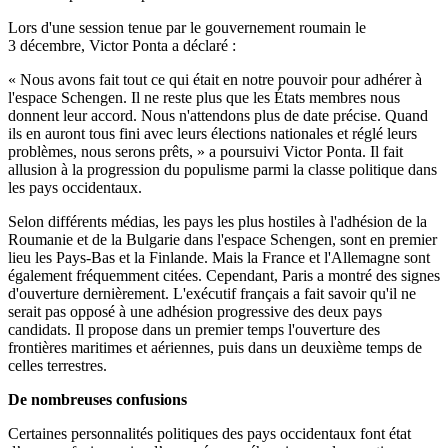
Lors d'une session tenue par le gouvernement roumain le
3 décembre, Victor Ponta a déclaré :
« Nous avons fait tout ce qui était en notre pouvoir pour adhérer à
l'espace Schengen. Il ne reste plus que les États membres nous
donnent leur accord. Nous n'attendons plus de date précise. Quand
ils en auront tous fini avec leurs élections nationales et réglé leurs
problèmes, nous serons prêts, » a poursuivi Victor Ponta. Il fait
allusion à la progression du populisme parmi la classe politique dans
les pays occidentaux.
Selon différents médias, les pays les plus hostiles à l'adhésion de la
Roumanie et de la Bulgarie dans l'espace Schengen, sont en premier
lieu les Pays-Bas et la Finlande. Mais la France et l'Allemagne sont
également fréquemment citées. Cependant, Paris a montré des signes
d'ouverture dernièrement. L'exécutif français a fait savoir qu'il ne
serait pas opposé à une adhésion progressive des deux pays
candidats. Il propose dans un premier temps l'ouverture des
frontières maritimes et aériennes, puis dans un deuxième temps de
celles terrestres.
De nombreuses confusions
Certaines personnalités politiques des pays occidentaux font état