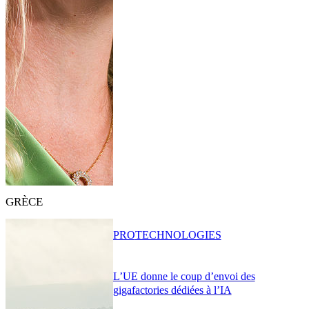
GRÈCE
PRO
TECHNOLOGIES
L’UE donne le coup d’envoi des
gigafactories dédiées à l’IA