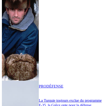
PRO
DÉFENSE
La Turquie toujours exclue du programme
F-35, la Grèce opte pour la défense