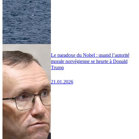
Le paradoxe du Nobel : quand l’autorité
morale norvégienne se heurte à Donald
Trump
21.01.2026