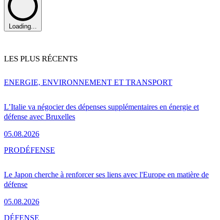
Loading...
LES PLUS RÉCENTS
ENERGIE, ENVIRONNEMENT ET TRANSPORT
L’Italie va négocier des dépenses supplémentaires en énergie et
défense avec Bruxelles
05.08.2026
PRO
DÉFENSE
Le Japon cherche à renforcer ses liens avec l'Europe en matière de
défense
05.08.2026
DÉFENSE