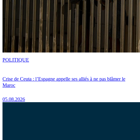
POLITIQUE
Crise de Ceuta : l’Espagne appelle ses alliés à ne pas blâmer le
Maroc
05.08.2026