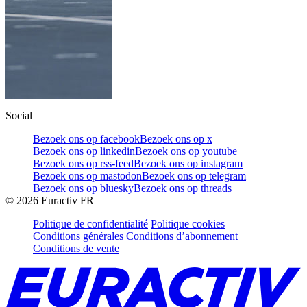
Social
Bezoek ons op facebook
Bezoek ons op x
Bezoek ons op linkedin
Bezoek ons op youtube
Bezoek ons op rss-feed
Bezoek ons op instagram
Bezoek ons op mastodon
Bezoek ons op telegram
Bezoek ons op bluesky
Bezoek ons op threads
©
2026
Euractiv FR
Politique de confidentialité
Politique cookies
Conditions générales
Conditions d’abonnement
Conditions de vente