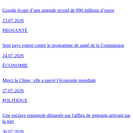
Google écope d’une amende record de 890 millions d’euros
23.07.2026
PRO
SANTÉ
Sept pays votent contre le programme de santé de la Commission
24.07.2026
ÉCONOMIE
Merci la Chine : elle a sauvé l’économie mondiale
27.07.2026
POLITIQUE
Une enclave espagnole dépassée par l'afflux de migrants arrivant par
la mer
30.07.2026