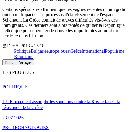
Certains spécialistes affirment que les vagues récentes d'immigration
ont eu un impact sur le processus d'élargissement de l'espace
Schengen. La Grèce connaît de graves difficultés vis-à-vis des
immigrants. Ces derniers sont alors tentés de quitter la République
hellénique pour chercher de nouvelles opportunités au nord du
territoire dans l’Union.
Dec 5, 2013 - 15:18
Politique
Bulgarie
europe-ouest
Grèce
International
Populisme
Roumanie
Print
Partager
LES PLUS LUS
POLITIQUE
L'UE accepte d'assouplir les sanctions contre la Russie face à la
résistance de la Grèce
23.07.2026
PRO
TECHNOLOGIES