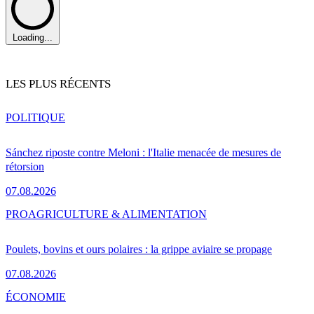
Loading...
LES PLUS RÉCENTS
POLITIQUE
Sánchez riposte contre Meloni : l'Italie menacée de mesures de
rétorsion
07.08.2026
PRO
AGRICULTURE & ALIMENTATION
Poulets, bovins et ours polaires : la grippe aviaire se propage
07.08.2026
ÉCONOMIE