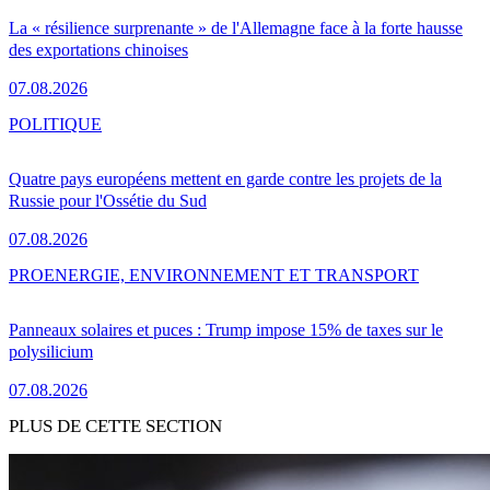
La « résilience surprenante » de l'Allemagne face à la forte hausse
des exportations chinoises
07.08.2026
POLITIQUE
Quatre pays européens mettent en garde contre les projets de la
Russie pour l'Ossétie du Sud
07.08.2026
PRO
ENERGIE, ENVIRONNEMENT ET TRANSPORT
Panneaux solaires et puces : Trump impose 15% de taxes sur le
polysilicium
07.08.2026
PLUS DE CETTE SECTION