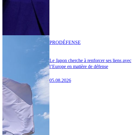
PRO
DÉFENSE
Le Japon cherche à renforcer ses liens avec
l’Europe en matière de défense
05.08.2026