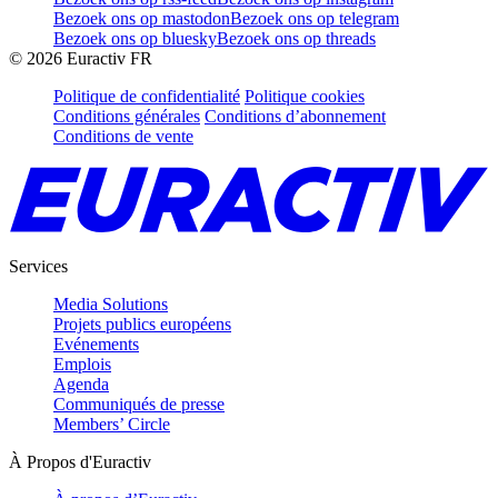
Bezoek ons op mastodon
Bezoek ons op telegram
Bezoek ons op bluesky
Bezoek ons op threads
©
2026
Euractiv FR
Politique de confidentialité
Politique cookies
Conditions générales
Conditions d’abonnement
Conditions de vente
Services
Media Solutions
Projets publics européens
Evénements
Emplois
Agenda
Communiqués de presse
Members’ Circle
À Propos d'Euractiv