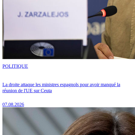
POLITIQUE
La droite attaque les ministres espagnols pour avoir manqué la
réunion de l'UE sur Ceuta
07.08.2026