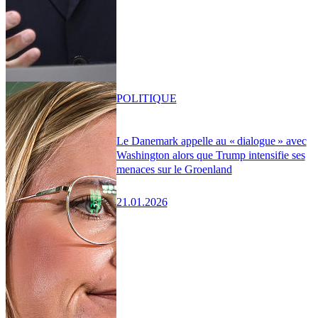
POLITIQUE
Le Danemark appelle au « dialogue » avec
Washington alors que Trump intensifie ses
menaces sur le Groenland
21.01.2026