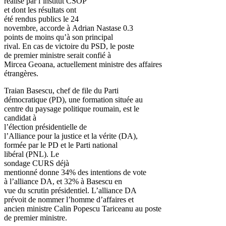
réalisé par l’institut CSOP
et dont les résultats ont
été rendus publics le 24
novembre, accorde à Adrian Nastase 0.3
points de moins qu’à son principal
rival. En cas de victoire du PSD, le poste
de premier ministre serait confié à
Mircea Geoana, actuellement ministre des affaires
étrangères.
Traian Basescu, chef de file du Parti
démocratique (PD), une formation située au
centre du paysage politique roumain, est le
candidat à
l’élection présidentielle de
l’Alliance pour la justice et la vérite (DA),
formée par le PD et le Parti national
libéral (PNL). Le
sondage CURS déjà
mentionné donne 34% des intentions de vote
à l’alliance DA, et 32% à Basescu en
vue du scrutin présidentiel. L’alliance DA
prévoit de nommer l’homme d’affaires et
ancien ministre Calin Popescu Tariceanu au poste
de premier ministre.