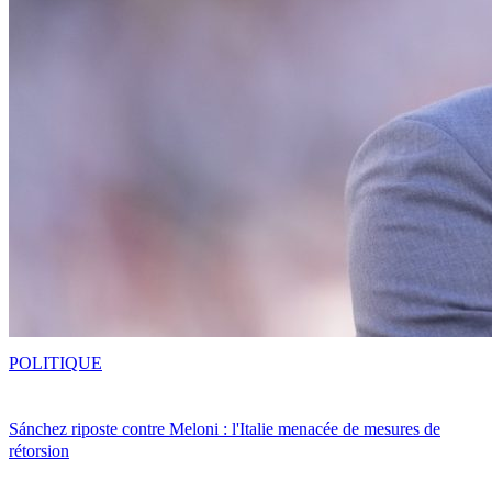
POLITIQUE
Sánchez riposte contre Meloni : l'Italie menacée de mesures de
rétorsion