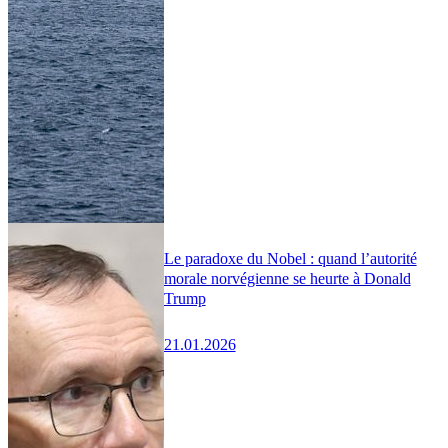
Le paradoxe du Nobel : quand l’autorité
morale norvégienne se heurte à Donald
Trump
21.01.2026