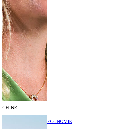
CHINE
ÉCONOMIE