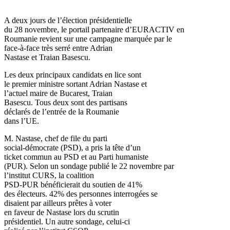
A deux jours de l’élection présidentielle
du 28 novembre, le portail partenaire d’EURACTIV en
Roumanie revient sur une campagne marquée par le
face-à-face très serré entre Adrian
Nastase et Traian Basescu.
Les deux principaux candidats en lice sont
le premier ministre sortant Adrian Nastase et
l’actuel maire de Bucarest, Traian
Basescu. Tous deux sont des partisans
déclarés de l’entrée de la Roumanie
dans l’UE.
M. Nastase, chef de file du parti
social-démocrate (PSD), a pris la tête d’un
ticket commun au PSD et au Parti humaniste
(PUR). Selon un sondage publié le 22 novembre par
l’institut CURS, la coalition
PSD-PUR bénéficierait du soutien de 41%
des électeurs. 42% des personnes interrogées se
disaient par ailleurs prêtes à voter
en faveur de Nastase lors du scrutin
présidentiel. Un autre sondage, celui-ci