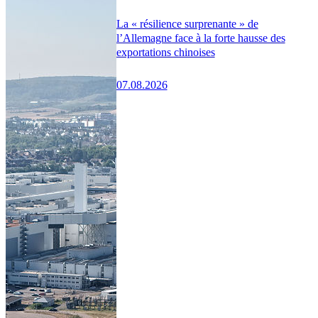
La « résilience surprenante » de
l’Allemagne face à la forte hausse des
exportations chinoises
07.08.2026