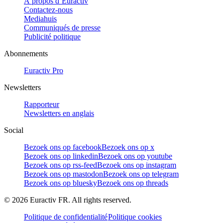
À propos d’Euractiv
Contactez-nous
Mediahuis
Communiqués de presse
Publicité politique
Abonnements
Euractiv Pro
Newsletters
Rapporteur
Newsletters en anglais
Social
Bezoek ons op facebook
Bezoek ons op x
Bezoek ons op linkedin
Bezoek ons op youtube
Bezoek ons op rss-feed
Bezoek ons op instagram
Bezoek ons op mastodon
Bezoek ons op telegram
Bezoek ons op bluesky
Bezoek ons op threads
©
2026
Euractiv FR. All rights reserved.
Politique de confidentialité
Politique cookies