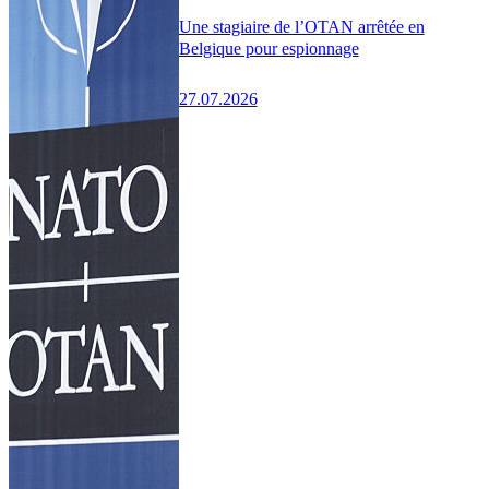
Une stagiaire de l’OTAN arrêtée en
Belgique pour espionnage
27.07.2026