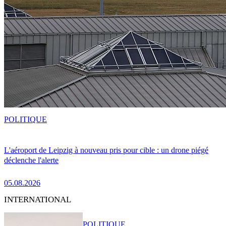
POLITIQUE
L'aéroport de Leipzig à nouveau pris pour cible : un drone piégé
déclenche l'alerte
05.08.2026
INTERNATIONAL
POLITIQUE