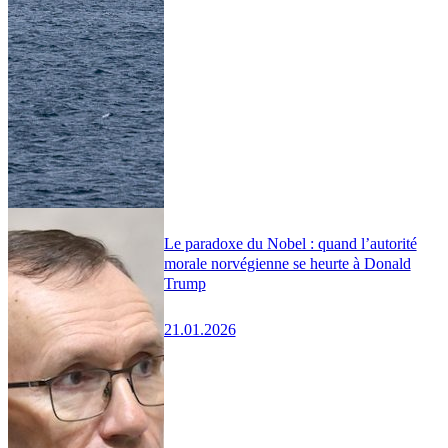
Le paradoxe du Nobel : quand l’autorité
morale norvégienne se heurte à Donald
Trump
21.01.2026