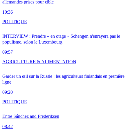
allemandes prises pour cible
10:36
POLITIQUE
INTERVIEW : Prendre « en otage » Schengen n'enrayera pas le
populisme, selon le Luxembourg
09:57
AGRICULTURE & ALIMENTATION
Garder un œil sur la Russie : les agriculteurs finlandais en première
ligne
09:20
POLITIQUE
Entre Sánchez and Frederiksen
08:42