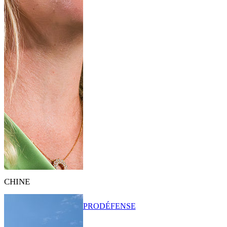
CHINE
PRO
DÉFENSE