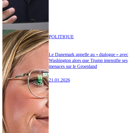
POLITIQUE
Le Danemark appelle au « dialogue » avec
Washington alors que Trump intensifie ses
menaces sur le Groenland
21.01.2026