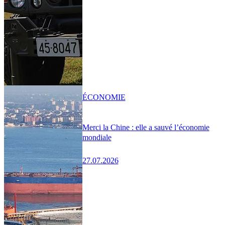
ÉCONOMIE
Merci la Chine : elle a sauvé l’économie
mondiale
27.07.2026