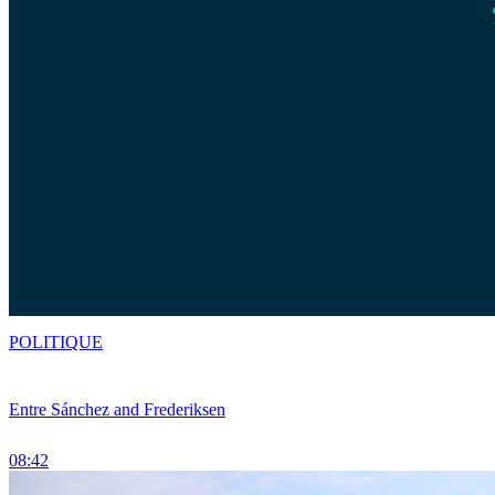
POLITIQUE
Entre Sánchez and Frederiksen
08:42