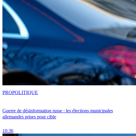
PRO
POLITIQUE
Guerre de désinformation russe : les élections municipales
allemandes prises pour cible
10:36