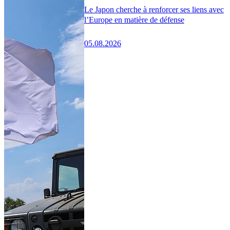
Le Japon cherche à renforcer ses liens avec
l’Europe en matière de défense
05.08.2026