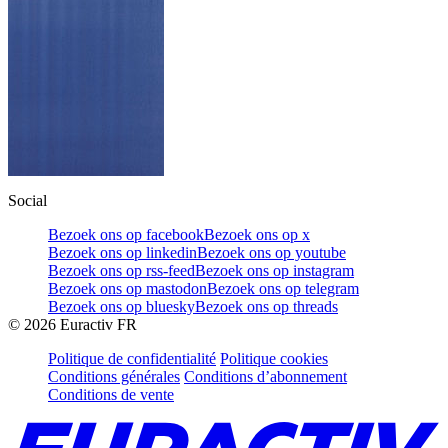
Social
Bezoek ons op facebook
Bezoek ons op x
Bezoek ons op linkedin
Bezoek ons op youtube
Bezoek ons op rss-feed
Bezoek ons op instagram
Bezoek ons op mastodon
Bezoek ons op telegram
Bezoek ons op bluesky
Bezoek ons op threads
©
2026
Euractiv FR
Politique de confidentialité
Politique cookies
Conditions générales
Conditions d’abonnement
Conditions de vente