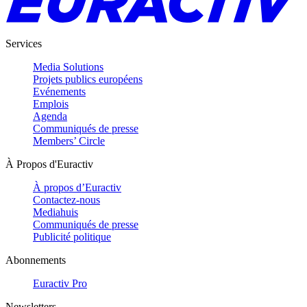
Services
Media Solutions
Projets publics européens
Evénements
Emplois
Agenda
Communiqués de presse
Members’ Circle
À Propos d'Euractiv
À propos d’Euractiv
Contactez-nous
Mediahuis
Communiqués de presse
Publicité politique
Abonnements
Euractiv Pro
Newsletters