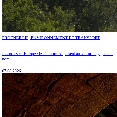
PRO
ENERGIE, ENVIRONNEMENT ET TRANSPORT
Incendies en Europe : les flammes s'apaisent au sud mais gagnent le
nord
07.08.2026