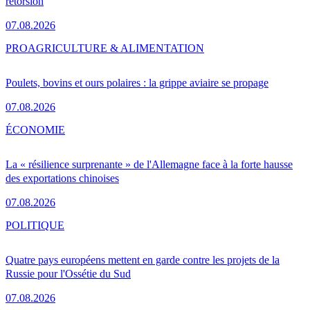
rétorsion
07.08.2026
PRO
AGRICULTURE & ALIMENTATION
Poulets, bovins et ours polaires : la grippe aviaire se propage
07.08.2026
ÉCONOMIE
La « résilience surprenante » de l'Allemagne face à la forte hausse
des exportations chinoises
07.08.2026
POLITIQUE
Quatre pays européens mettent en garde contre les projets de la
Russie pour l'Ossétie du Sud
07.08.2026