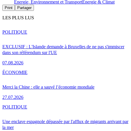
Energie, Environnement et Transport
Energie & Climat
Print
Partager
LES PLUS LUS
POLITIQUE
EXCLUSIF : L'Islande demande à Bruxelles de ne pas s'immiscer
dans son référendum sur l'UE
07.08.2026
ÉCONOMIE
Merci la Chine : elle a sauvé l’économie mondiale
27.07.2026
POLITIQUE
Une enclave espagnole dépassée par l'afflux de migrants arrivant par
la mer