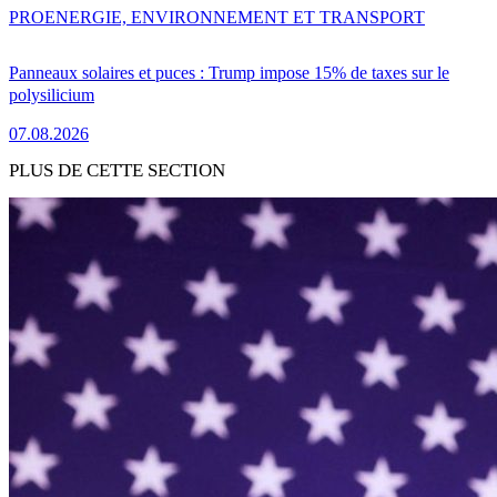
PRO
ENERGIE, ENVIRONNEMENT ET TRANSPORT
Panneaux solaires et puces : Trump impose 15% de taxes sur le
polysilicium
07.08.2026
PLUS DE CETTE SECTION