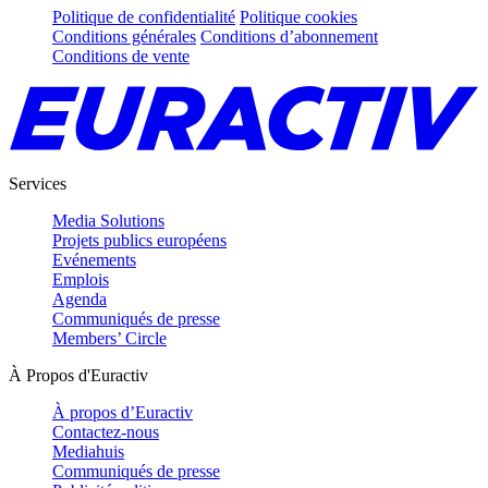
Politique de confidentialité
Politique cookies
Conditions générales
Conditions d’abonnement
Conditions de vente
Services
Media Solutions
Projets publics européens
Evénements
Emplois
Agenda
Communiqués de presse
Members’ Circle
À Propos d'Euractiv
À propos d’Euractiv
Contactez-nous
Mediahuis
Communiqués de presse