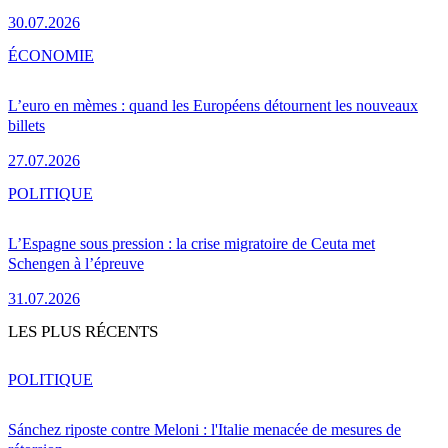
30.07.2026
ÉCONOMIE
L’euro en mèmes : quand les Européens détournent les nouveaux
billets
27.07.2026
POLITIQUE
L’Espagne sous pression : la crise migratoire de Ceuta met
Schengen à l’épreuve
31.07.2026
LES PLUS RÉCENTS
POLITIQUE
Sánchez riposte contre Meloni : l'Italie menacée de mesures de