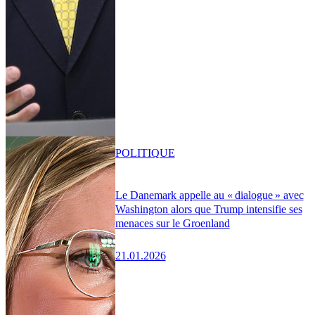
POLITIQUE
Le Danemark appelle au « dialogue » avec
Washington alors que Trump intensifie ses
menaces sur le Groenland
21.01.2026