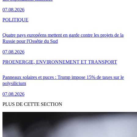
07.08.2026
POLITIQUE
Quatre pays européens mettent en garde contre les projets de la
Russie pour l'Ossétie du Sud
07.08.2026
PRO
ENERGIE, ENVIRONNEMENT ET TRANSPORT
Panneaux solaires et puces : Trump impose 15% de taxes sur le
polysilicium
07.08.2026
PLUS DE CETTE SECTION