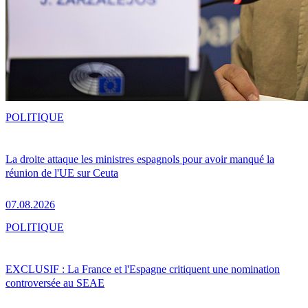
POLITIQUE
La droite attaque les ministres espagnols pour avoir manqué la
réunion de l'UE sur Ceuta
07.08.2026
POLITIQUE
EXCLUSIF : La France et l'Espagne critiquent une nomination
controversée au SEAE