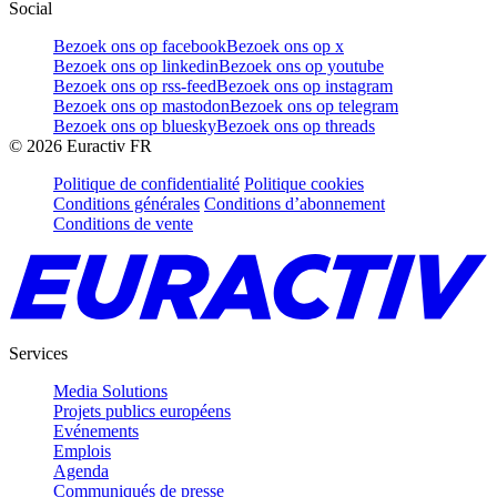
Social
Bezoek ons op facebook
Bezoek ons op x
Bezoek ons op linkedin
Bezoek ons op youtube
Bezoek ons op rss-feed
Bezoek ons op instagram
Bezoek ons op mastodon
Bezoek ons op telegram
Bezoek ons op bluesky
Bezoek ons op threads
©
2026
Euractiv FR
Politique de confidentialité
Politique cookies
Conditions générales
Conditions d’abonnement
Conditions de vente
Services
Media Solutions
Projets publics européens
Evénements
Emplois
Agenda
Communiqués de presse