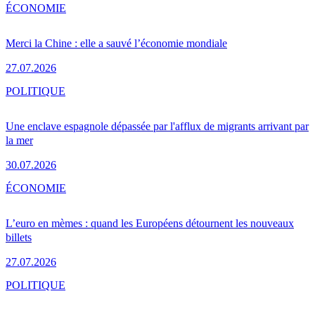
ÉCONOMIE
Merci la Chine : elle a sauvé l’économie mondiale
27.07.2026
POLITIQUE
Une enclave espagnole dépassée par l'afflux de migrants arrivant par
la mer
30.07.2026
ÉCONOMIE
L’euro en mèmes : quand les Européens détournent les nouveaux
billets
27.07.2026
POLITIQUE