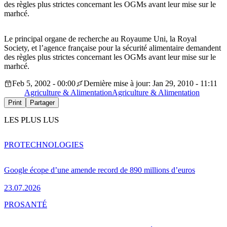
des règles plus strictes concernant les OGMs avant leur mise sur le
marhcé.
Le principal organe de recherche au Royaume Uni, la Royal
Society, et l’agence française pour la sécurité alimentaire demandent
des règles plus strictes concernant les OGMs avant leur mise sur le
marhcé.
Feb 5, 2002 - 00:00
Dernière mise à jour: Jan 29, 2010 - 11:11
Agriculture & Alimentation
Agriculture & Alimentation
Print
Partager
LES PLUS LUS
PRO
TECHNOLOGIES
Google écope d’une amende record de 890 millions d’euros
23.07.2026
PRO
SANTÉ