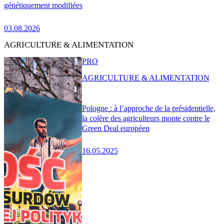
génétiquement modifiées
03.08.2026
AGRICULTURE & ALIMENTATION
PRO
AGRICULTURE & ALIMENTATION
Pologne : à l’approche de la présidentielle,
la colère des agriculteurs monte contre le
Green Deal européen
16.05.2025