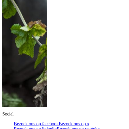
Social
Bezoek ons op facebook
Bezoek ons op x
Bezoek ons op linkedin
Bezoek ons op youtube