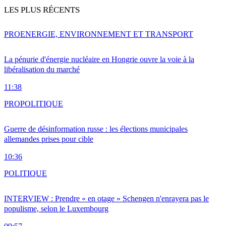
LES PLUS RÉCENTS
PRO
ENERGIE, ENVIRONNEMENT ET TRANSPORT
La pénurie d'énergie nucléaire en Hongrie ouvre la voie à la
libéralisation du marché
11:38
PRO
POLITIQUE
Guerre de désinformation russe : les élections municipales
allemandes prises pour cible
10:36
POLITIQUE
INTERVIEW : Prendre « en otage » Schengen n'enrayera pas le
populisme, selon le Luxembourg