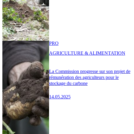
PRO
AGRICULTURE & ALIMENTATION
La Commission progresse sur son projet de
rémunération des agriculteurs pour le
stockage du carbone
14.05.2025