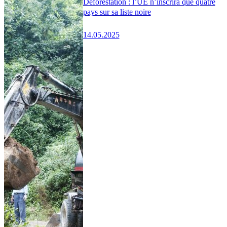
Déforestation : l’UE n’inscrira que quatre
pays sur sa liste noire
14.05.2025