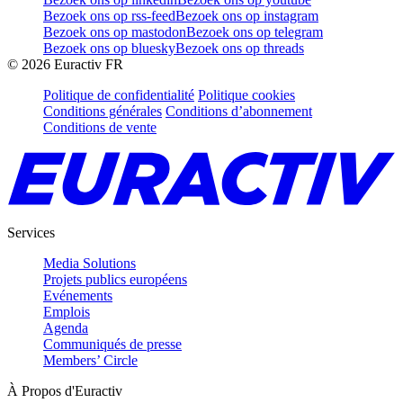
Bezoek ons op rss-feed
Bezoek ons op instagram
Bezoek ons op mastodon
Bezoek ons op telegram
Bezoek ons op bluesky
Bezoek ons op threads
©
2026
Euractiv FR
Politique de confidentialité
Politique cookies
Conditions générales
Conditions d’abonnement
Conditions de vente
Services
Media Solutions
Projets publics européens
Evénements
Emplois
Agenda
Communiqués de presse
Members’ Circle
À Propos d'Euractiv