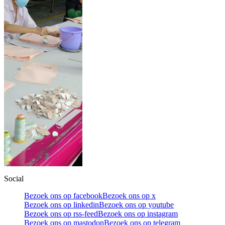
Social
Bezoek ons op facebook
Bezoek ons op x
Bezoek ons op linkedin
Bezoek ons op youtube
Bezoek ons op rss-feed
Bezoek ons op instagram
Bezoek ons op mastodon
Bezoek ons op telegram