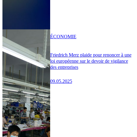
ÉCONOMIE
Friedrich Merz plaide pour renoncer à une
loi européenne sur le devoir de vigilance
des entreprises
09.05.2025