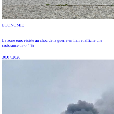
ÉCONOMIE
La zone euro résiste au choc de la guerre en Iran et affiche une
croissance de 0,4 %
30.07.2026