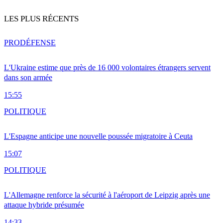
LES PLUS RÉCENTS
PRO
DÉFENSE
L'Ukraine estime que près de 16 000 volontaires étrangers servent
dans son armée
15:55
POLITIQUE
L'Espagne anticipe une nouvelle poussée migratoire à Ceuta
15:07
POLITIQUE
L'Allemagne renforce la sécurité à l'aéroport de Leipzig après une
attaque hybride présumée
14:33