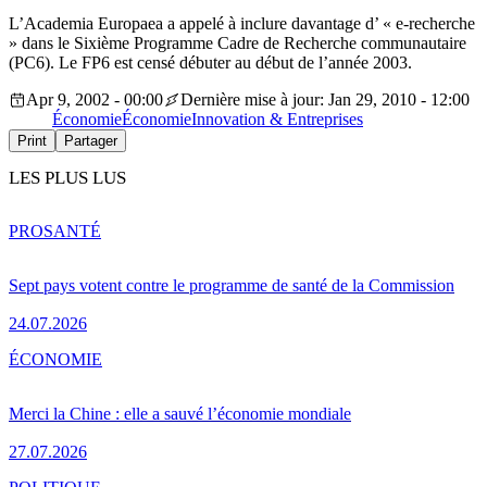
L’Academia Europaea a appelé à inclure davantage d’ « e-recherche
» dans le Sixième Programme Cadre de Recherche communautaire
(PC6). Le FP6 est censé débuter au début de l’année 2003.
Apr 9, 2002 - 00:00
Dernière mise à jour: Jan 29, 2010 - 12:00
Économie
Économie
Innovation & Entreprises
Print
Partager
LES PLUS LUS
PRO
SANTÉ
Sept pays votent contre le programme de santé de la Commission
24.07.2026
ÉCONOMIE
Merci la Chine : elle a sauvé l’économie mondiale
27.07.2026