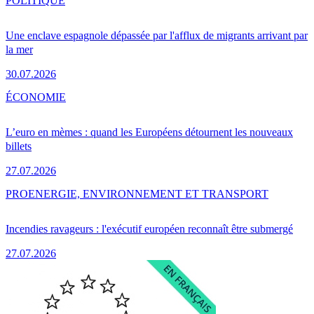
POLITIQUE
Une enclave espagnole dépassée par l'afflux de migrants arrivant par
la mer
30.07.2026
ÉCONOMIE
L’euro en mèmes : quand les Européens détournent les nouveaux
billets
27.07.2026
PRO
ENERGIE, ENVIRONNEMENT ET TRANSPORT
Incendies ravageurs : l'exécutif européen reconnaît être submergé
27.07.2026