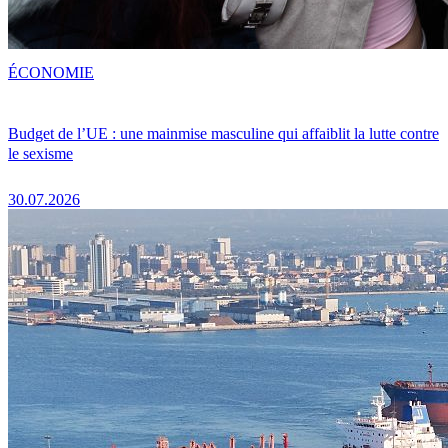
ÉCONOMIE
Budget de l’UE : une mainmise masculine qui affaiblit la lutte contre
le sexisme
30.07.2026