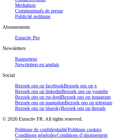
Mediahuis
Communiqués de presse
Publicité politique
Abonnements
Euractiv Pro
Newsletters
Rapporteur
Newsletters en anglais
Social
Bezoek ons op facebook
Bezoek ons op x
Bezoek ons op linkedin
Bezoek ons op youtube
Bezoek ons op rss-feed
Bezoek ons op instagram
Bezoek ons op mastodon
Bezoek ons op telegram
Bezoek ons op bluesky
Bezoek ons op threads
©
2026
Euractiv FR. All rights reserved.
Politique de confidentialité
Politique cookies
Conditions générales
Conditions d’abonnement