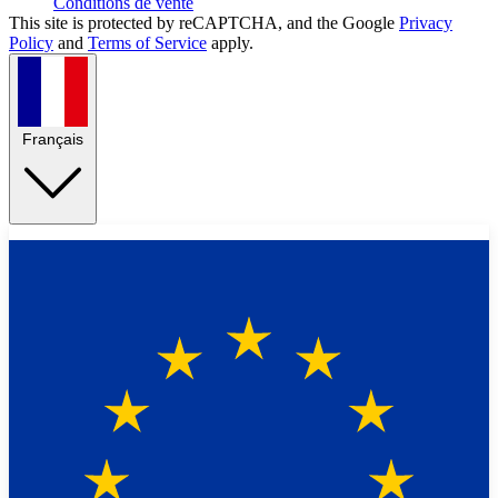
Conditions de vente
This site is protected by reCAPTCHA, and the Google
Privacy
Policy
and
Terms of Service
apply.
Français