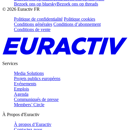
Bezoek ons op bluesky
Bezoek ons op threads
©
2026
Euractiv FR
Politique de confidentialité
Politique cookies
Conditions générales
Conditions d’abonnement
Conditions de vente
Services
Media Solutions
Projets publics européens
Evénements
Emplois
Agenda
Communiqués de presse
Members’ Circle
À Propos d'Euractiv
À propos d’Euractiv
Contactez-nous