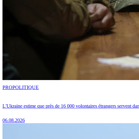
PRO
POLITIQUE
L'Ukraine estime que près de 16 000 volontaires étrangers servent da
06.08.2026