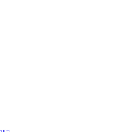
la mer