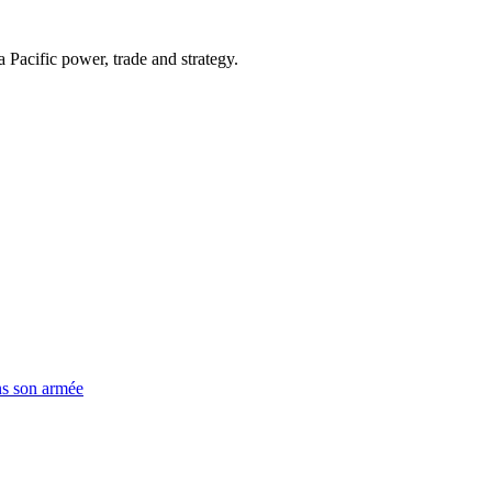
Pacific power, trade and strategy.
ns son armée