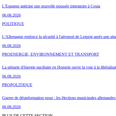
L'Espagne anticipe une nouvelle poussée migratoire à Ceuta
06.08.2026
POLITIQUE
L'Allemagne renforce la sécurité à l'aéroport de Leipzig après une at
06.08.2026
PRO
ENERGIE, ENVIRONNEMENT ET TRANSPORT
La pénurie d'énergie nucléaire en Hongrie ouvre la voie à la libéralis
06.08.2026
PRO
POLITIQUE
Guerre de désinformation russe : les élections municipales allemandes 
06.08.2026
PLUS DE CETTE SECTION