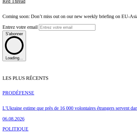
Red Thread
Coming soon: Don’t miss out on our new weekly briefing on EU-Asia 
Entrez votre email
S'abonner
Loading...
LES PLUS RÉCENTS
PRO
DÉFENSE
L'Ukraine estime que près de 16 000 volontaires étrangers servent da
06.08.2026
POLITIQUE