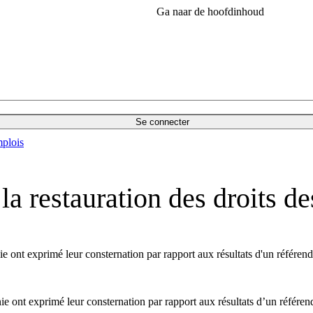
Ga naar de hoofdinhoud
Se connecter
plois
la restauration des droits de
 ont exprimé leur consternation par rapport aux résultats d'un référend
 ont exprimé leur consternation par rapport aux résultats d’un référend