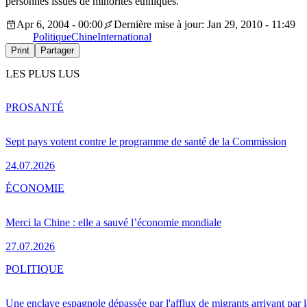
personnes issues de minorités ethniques.
Apr 6, 2004 - 00:00
Dernière mise à jour: Jan 29, 2010 - 11:49
Politique
Chine
International
Print
Partager
LES PLUS LUS
PRO
SANTÉ
Sept pays votent contre le programme de santé de la Commission
24.07.2026
ÉCONOMIE
Merci la Chine : elle a sauvé l’économie mondiale
27.07.2026
POLITIQUE
Une enclave espagnole dépassée par l'afflux de migrants arrivant par 