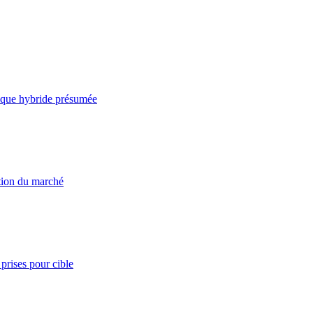
taque hybride présumée
ation du marché
prises pour cible