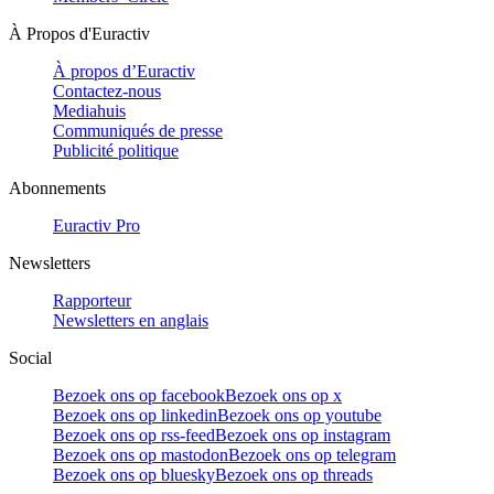
À Propos d'Euractiv
À propos d’Euractiv
Contactez-nous
Mediahuis
Communiqués de presse
Publicité politique
Abonnements
Euractiv Pro
Newsletters
Rapporteur
Newsletters en anglais
Social
Bezoek ons op facebook
Bezoek ons op x
Bezoek ons op linkedin
Bezoek ons op youtube
Bezoek ons op rss-feed
Bezoek ons op instagram
Bezoek ons op mastodon
Bezoek ons op telegram
Bezoek ons op bluesky
Bezoek ons op threads