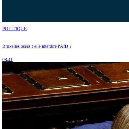
POLITIQUE
Bruxelles osera-t-elle interdire l'AfD ?
08:41