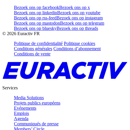
Bezoek ons op facebook
Bezoek ons op x
Bezoek ons op linkedin
Bezoek ons op youtube
Bezoek ons op rss-feed
Bezoek ons op instagram
Bezoek ons op mastodon
Bezoek ons op telegram
Bezoek ons op bluesky
Bezoek ons op threads
©
2026
Euractiv FR
Politique de confidentialité
Politique cookies
Conditions générales
Conditions d’abonnement
Conditions de vente
Services
Media Solutions
Projets publics européens
Evénements
Emplois
Agenda
Communiqués de presse
Members’ Circle