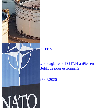
DÉFENSE
Une stagiaire de l’OTAN arrêtée en
Belgique pour espionnage
27.07.2026