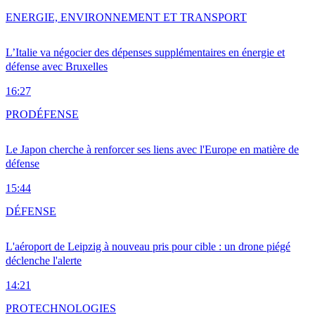
ENERGIE, ENVIRONNEMENT ET TRANSPORT
L’Italie va négocier des dépenses supplémentaires en énergie et
défense avec Bruxelles
16:27
PRO
DÉFENSE
Le Japon cherche à renforcer ses liens avec l'Europe en matière de
défense
15:44
DÉFENSE
L'aéroport de Leipzig à nouveau pris pour cible : un drone piégé
déclenche l'alerte
14:21
PRO
TECHNOLOGIES