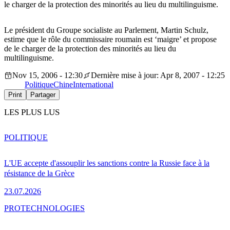
le charger de la protection des minorités au lieu du multilinguisme.
Le président du Groupe socialiste au Parlement, Martin Schulz,
estime que le rôle du commissaire roumain est ‘maigre’ et propose
de le charger de la protection des minorités au lieu du
multilinguisme.
Nov 15, 2006 - 12:30
Dernière mise à jour: Apr 8, 2007 - 12:25
Politique
Chine
International
Print
Partager
LES PLUS LUS
POLITIQUE
L'UE accepte d'assouplir les sanctions contre la Russie face à la
résistance de la Grèce
23.07.2026
PRO
TECHNOLOGIES