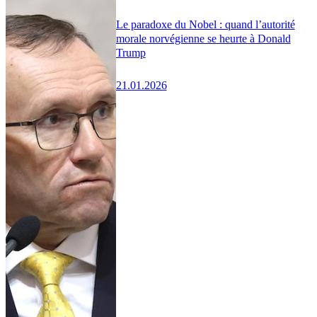
Le paradoxe du Nobel : quand l’autorité
morale norvégienne se heurte à Donald
Trump
21.01.2026