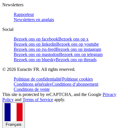
Newsletters
Rapporteur
Newsletters en anglais
Social
Bezoek ons op facebook
Bezoek ons op x
Bezoek ons op linkedin
Bezoek ons op youtube
Bezoek ons op rss-feed
Bezoek ons op instagram
Bezoek ons op mastodon
Bezoek ons op telegram
Bezoek ons op bluesky
Bezoek ons op threads
©
2026
Euractiv FR. All rights reserved.
Politique de confidentialité
Politique cookies
Conditions générales
Conditions d’abonnement
Conditions de vente
This site is protected by reCAPTCHA, and the Google
Privacy
Policy
and
Terms of Service
apply.
Français