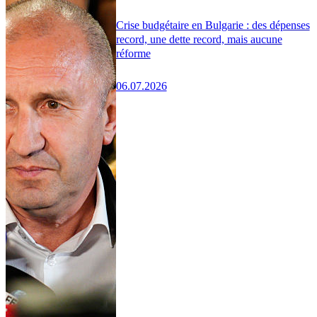
Crise budgétaire en Bulgarie : des dépenses
record, une dette record, mais aucune
réforme
06.07.2026