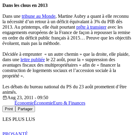
Dans les clous en 2013
Dans une
tribune au Monde
, Martine Aubry a quant à elle reconnu
la nécessité d’un retour à un déficit équivalant à 3% du PIB dès
2013. Au printemps, elle était pourtant
prête à transiger
avec les
engagements européens de la France de façon à repousser la remise
en ordre du déficit public français à 2015… Preuve que les objectifs
évoluent, mais pas la méthode.
Décidée à emprunter « un autre chemin » que la droite, elle plaide,
dans une
lettre publiée
le 22 août, pour la « suppression des
avantages fiscaux des multipropriétaires » afin de « financer la
construction de logements sociaux et l’accession sociale à la
propriété ».
Les débats du bureau national du PS du 23 août promettent d’être
animés.
Aug 23, 2011 - 09:50
Économie
Économie
Euro & Finances
Print
Partager
LES PLUS LUS
PRO
SANTÉ