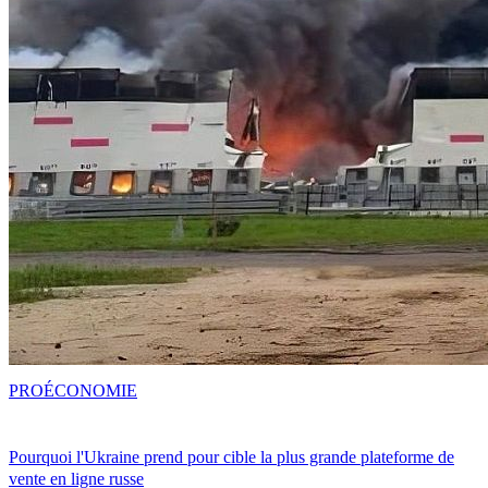
PRO
ÉCONOMIE
Pourquoi l'Ukraine prend pour cible la plus grande plateforme de
vente en ligne russe