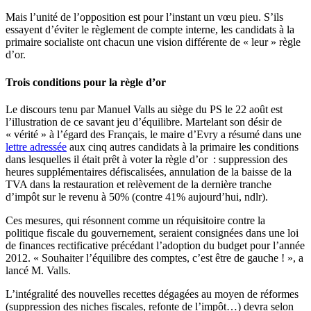
Mais l’unité de l’opposition est pour l’instant un vœu pieu. S’ils
essayent d’éviter le règlement de compte interne, les candidats à la
primaire socialiste ont chacun une vision différente de « leur » règle
d’or.
Trois conditions pour la règle d’or
Le discours tenu par Manuel Valls au siège du PS le 22 août est
l’illustration de ce savant jeu d’équilibre. Martelant son désir de
« vérité » à l’égard des Français, le maire d’Evry a résumé dans une
lettre adressée
aux cinq autres candidats à la primaire les conditions
dans lesquelles il était prêt à voter la règle d’or : suppression des
heures supplémentaires défiscalisées, annulation de la baisse de la
TVA dans la restauration et relèvement de la dernière tranche
d’impôt sur le revenu à 50% (contre 41% aujourd’hui, ndlr).
Ces mesures, qui résonnent comme un réquisitoire contre la
politique fiscale du gouvernement, seraient consignées dans une loi
de finances rectificative précédant l’adoption du budget pour l’année
2012. « Souhaiter l’équilibre des comptes, c’est être de gauche ! », a
lancé M. Valls.
L’intégralité des nouvelles recettes dégagées au moyen de réformes
(suppression des niches fiscales, refonte de l’impôt…) devra selon