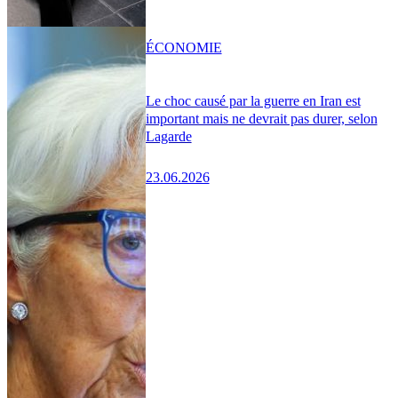
ÉCONOMIE
Le choc causé par la guerre en Iran est
important mais ne devrait pas durer, selon
Lagarde
23.06.2026