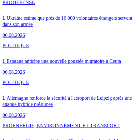
PRO
DÉFENSE
L'Ukraine estime que près de 16 000 volontaires étrangers servent
dans son armée
06.08.2026
POLITIQUE
L'Espagne anticipe une nouvelle poussée migratoire à Ceuta
06.08.2026
POLITIQUE
L'Allemagne renforce la sécurité à l'aéroport de Leipzig après une
attaque hybride présumée
06.08.2026
PRO
ENERGIE, ENVIRONNEMENT ET TRANSPORT