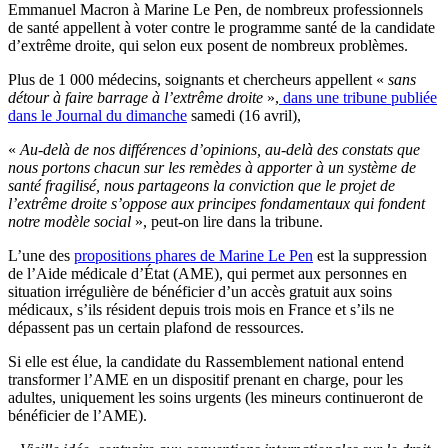
Emmanuel Macron à Marine Le Pen, de nombreux professionnels
de santé appellent à voter contre le programme santé de la candidate
d’extrême droite, qui selon eux posent de nombreux problèmes.
Plus de 1 000 médecins, soignants et chercheurs appellent «
sans
détour à faire barrage à l’extrême droite
»,
dans une tribune publiée
dans le Journal du dimanche
samedi (16 avril),
«
Au-delà de nos différences d’opinions, au-delà des constats que
nous portons chacun sur les remèdes à apporter à un système de
santé fragilisé, nous partageons la conviction que le projet de
l’extrême droite s’oppose aux principes fondamentaux qui fondent
notre modèle social
», peut-on lire dans la tribune.
L’une des
propositions phares de Marine Le Pen
est la suppression
de l’Aide médicale d’État (AME), qui permet aux personnes en
situation irrégulière de bénéficier d’un accès gratuit aux soins
médicaux, s’ils résident depuis trois mois en France et s’ils ne
dépassent pas un certain plafond de ressources.
Si elle est élue, la candidate du Rassemblement national entend
transformer l’AME en un dispositif prenant en charge, pour les
adultes, uniquement les soins urgents (les mineurs continueront de
bénéficier de l’AME).