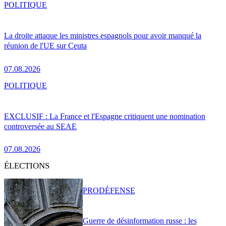
POLITIQUE
La droite attaque les ministres espagnols pour avoir manqué la
réunion de l'UE sur Ceuta
07.08.2026
POLITIQUE
EXCLUSIF : La France et l'Espagne critiquent une nomination
controversée au SEAE
07.08.2026
ÉLECTIONS
PRO
DÉFENSE
Guerre de désinformation russe : les