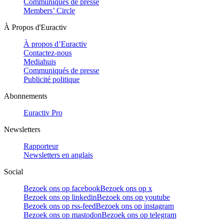
Communiqués de presse
Members’ Circle
À Propos d'Euractiv
À propos d’Euractiv
Contactez-nous
Mediahuis
Communiqués de presse
Publicité politique
Abonnements
Euractiv Pro
Newsletters
Rapporteur
Newsletters en anglais
Social
Bezoek ons op facebook
Bezoek ons op x
Bezoek ons op linkedin
Bezoek ons op youtube
Bezoek ons op rss-feed
Bezoek ons op instagram
Bezoek ons op mastodon
Bezoek ons op telegram