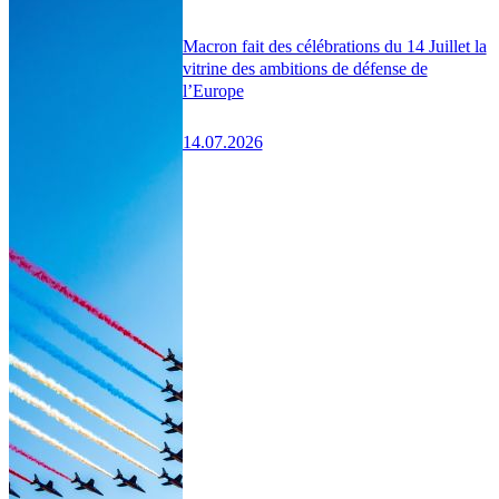
Macron fait des célébrations du 14 Juillet la
vitrine des ambitions de défense de
l’Europe
14.07.2026