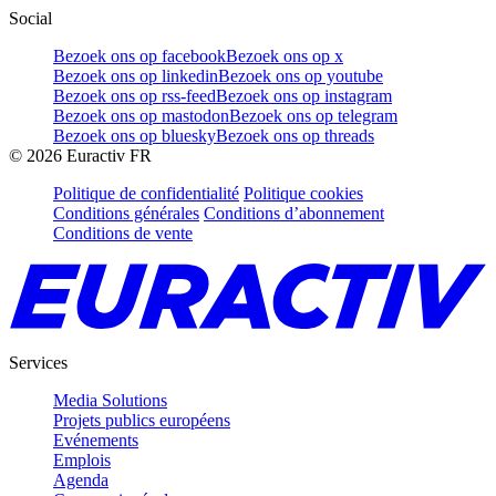
Social
Bezoek ons op facebook
Bezoek ons op x
Bezoek ons op linkedin
Bezoek ons op youtube
Bezoek ons op rss-feed
Bezoek ons op instagram
Bezoek ons op mastodon
Bezoek ons op telegram
Bezoek ons op bluesky
Bezoek ons op threads
©
2026
Euractiv FR
Politique de confidentialité
Politique cookies
Conditions générales
Conditions d’abonnement
Conditions de vente
Services
Media Solutions
Projets publics européens
Evénements
Emplois
Agenda