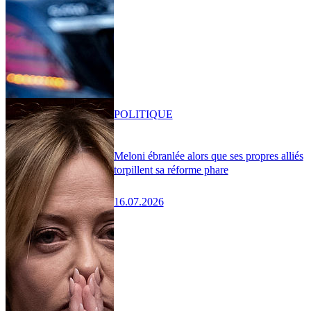
POLITIQUE
Meloni ébranlée alors que ses propres alliés
torpillent sa réforme phare
16.07.2026