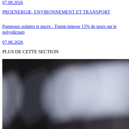
07.08.2026
PRO
ENERGIE, ENVIRONNEMENT ET TRANSPORT
Panneaux solaires et puces : Trump impose 15% de taxes sur le
polysilicium
07.08.2026
PLUS DE CETTE SECTION