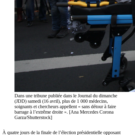
Dans une tribune publiée dans le Journal du dimanche
(JDD) samedi (16 avril), plus de 1 000 médecins,
soignants et chercheurs appellent « sans détour à faire
barrage à l’extrême droite ». [Ana Mercedes Corona
Garza/Shutterstock]
À quatre jours de la finale de l’élection présidentielle opposant