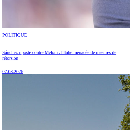
POLITIQUE
Sánchez riposte contre Meloni : l'Italie menacée de mesures de
rétorsion
07.08.2026