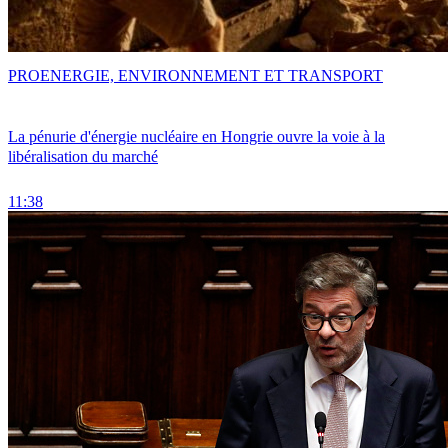
PRO
ENERGIE, ENVIRONNEMENT ET TRANSPORT
La pénurie d'énergie nucléaire en Hongrie ouvre la voie à la
libéralisation du marché
11:38