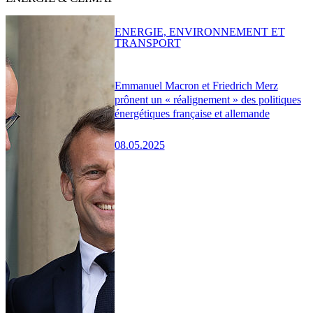
ENERGIE, ENVIRONNEMENT ET
TRANSPORT
Emmanuel Macron et Friedrich Merz
prônent un « réalignement » des politiques
énergétiques française et allemande
08.05.2025