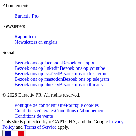
Abonnements
Euractiv Pro
Newsletters
Rapporteur
Newsletters en anglais
Social
Bezoek ons op facebook
Bezoek ons op x
Bezoek ons op linkedin
Bezoek ons op youtube
Bezoek ons op rss-feed
Bezoek ons op instagram
Bezoek ons op mastodon
Bezoek ons op telegram
Bezoek ons op bluesky
Bezoek ons op threads
©
2026
Euractiv FR. All rights reserved.
Politique de confidentialité
Politique cookies
Conditions générales
Conditions d’abonnement
Conditions de vente
This site is protected by reCAPTCHA, and the Google
Privacy
Policy
and
Terms of Service
apply.