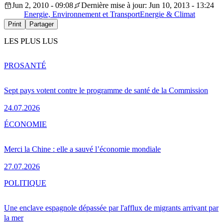
Jun 2, 2010 - 09:08
Dernière mise à jour: Jun 10, 2013 - 13:24
Energie, Environnement et Transport
Energie & Climat
Print
Partager
LES PLUS LUS
PRO
SANTÉ
Sept pays votent contre le programme de santé de la Commission
24.07.2026
ÉCONOMIE
Merci la Chine : elle a sauvé l’économie mondiale
27.07.2026
POLITIQUE
Une enclave espagnole dépassée par l'afflux de migrants arrivant par
la mer