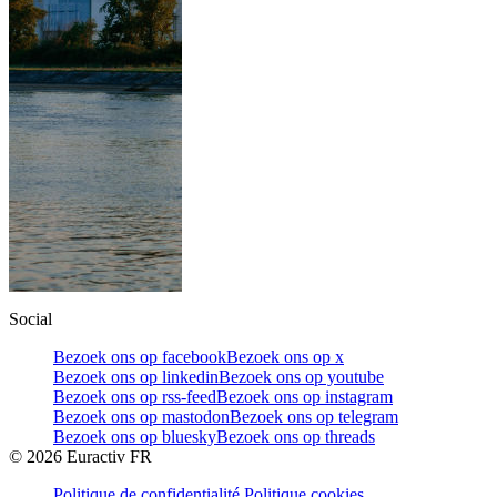
Social
Bezoek ons op facebook
Bezoek ons op x
Bezoek ons op linkedin
Bezoek ons op youtube
Bezoek ons op rss-feed
Bezoek ons op instagram
Bezoek ons op mastodon
Bezoek ons op telegram
Bezoek ons op bluesky
Bezoek ons op threads
©
2026
Euractiv FR
Politique de confidentialité
Politique cookies