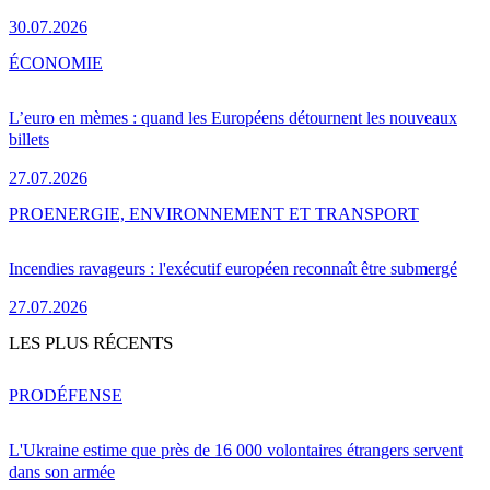
30.07.2026
ÉCONOMIE
L’euro en mèmes : quand les Européens détournent les nouveaux
billets
27.07.2026
PRO
ENERGIE, ENVIRONNEMENT ET TRANSPORT
Incendies ravageurs : l'exécutif européen reconnaît être submergé
27.07.2026
LES PLUS RÉCENTS
PRO
DÉFENSE
L'Ukraine estime que près de 16 000 volontaires étrangers servent
dans son armée