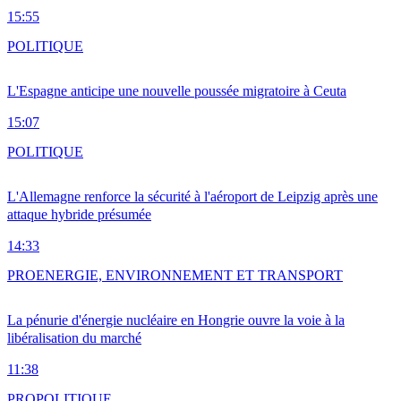
15:55
POLITIQUE
L'Espagne anticipe une nouvelle poussée migratoire à Ceuta
15:07
POLITIQUE
L'Allemagne renforce la sécurité à l'aéroport de Leipzig après une
attaque hybride présumée
14:33
PRO
ENERGIE, ENVIRONNEMENT ET TRANSPORT
La pénurie d'énergie nucléaire en Hongrie ouvre la voie à la
libéralisation du marché
11:38
PRO
POLITIQUE