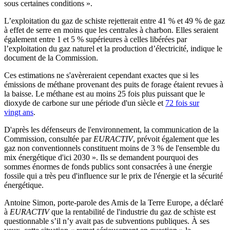
sous certaines conditions ».
L’exploitation du gaz de schiste rejetterait entre 41 % et 49 % de gaz
à effet de serre en moins que les centrales à charbon. Elles seraient
également entre 1 et 5 % supérieures à celles libérées par
l’exploitation du gaz naturel et la production d’électricité, indique le
document de la Commission.
Ces estimations ne s'avèreraient cependant exactes que si les
émissions de méthane provenant des puits de forage étaient revues à
la baisse. Le méthane est au moins 25 fois plus puissant que le
dioxyde de carbone sur une période d'un siècle et
72 fois sur
vingt ans
.
D'après les défenseurs de l'environnement, la communication de la
Commission, consultée par
EURACTIV
, prévoit également que les
gaz non conventionnels constituent moins de 3 % de l'ensemble du
mix énergétique d'ici 2030 ». Ils se demandent pourquoi des
sommes énormes de fonds publics sont consacrées à une énergie
fossile qui a très peu d'influence sur le prix de l'énergie et la sécurité
énergétique.
Antoine Simon, porte-parole des Amis de la Terre Europe, a déclaré
à
EURACTIV
que la rentabilité de l'industrie du gaz de schiste est
questionnable s’il n’y avait pas de subventions publiques. À ses