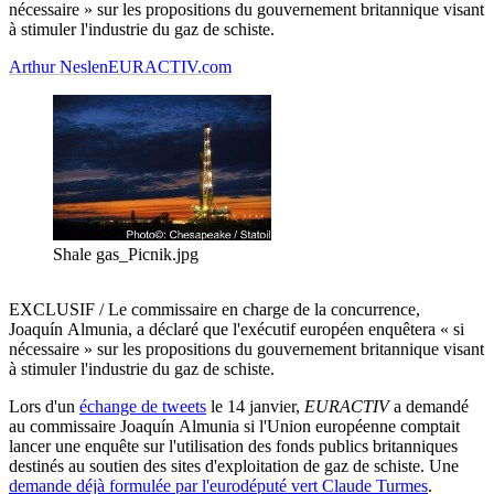
nécessaire » sur les propositions du gouvernement britannique visant
à stimuler l'industrie du gaz de schiste.
Arthur Neslen
EURACTIV.com
Shale gas_Picnik.jpg
EXCLUSIF / Le commissaire en charge de la concurrence,
Joaquín Almunia, a déclaré que l'exécutif européen enquêtera « si
nécessaire » sur les propositions du gouvernement britannique visant
à stimuler l'industrie du gaz de schiste.
Lors d'un
échange de tweets
le 14 janvier,
EURACTIV
a demandé
au commissaire Joaquín Almunia si l'Union européenne comptait
lancer une enquête sur l'utilisation des fonds publics britanniques
destinés au soutien des sites d'exploitation de gaz de schiste. Une
demande déjà formulée par l'eurodéputé vert Claude Turmes
.