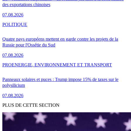
des exportations chinoises
07.08.2026
POLITIQUE
Quatre pays européens mettent en garde contre les projets de la
Russie pour l'Ossétie du Sud
07.08.2026
PRO
ENERGIE, ENVIRONNEMENT ET TRANSPORT
Panneaux solaires et puces : Trump impose 15% de taxes sur le
polysilicium
07.08.2026
PLUS DE CETTE SECTION