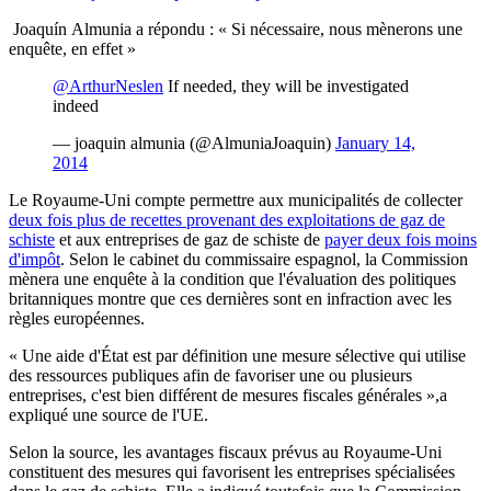
Joaquín
Almunia a répondu :
« Si nécessaire, nous mènerons une
enquête, en effet »
@ArthurNeslen
If needed, they will be investigated
indeed
— joaquin almunia (@AlmuniaJoaquin)
January 14,
2014
Le Royaume-Uni compte permettre aux municipalités de collecter
deux fois plus de recettes provenant des exploitations de gaz de
schiste
et aux entreprises de gaz de schiste de
payer deux fois moins
d'impôt
. Selon le cabinet du commissaire espagnol, la Commission
mènera une enquête à la condition que l'évaluation des politiques
britanniques montre que ces dernières sont en infraction avec les
règles européennes.
« Une aide d'État est par définition une mesure sélective qui utilise
des ressources publiques afin de favoriser une ou plusieurs
entreprises, c'est bien différent de mesures fiscales générales »,a
expliqué une source de l'UE.
Selon la source, les avantages fiscaux prévus au Royaume-Uni
constituent des mesures qui favorisent les entreprises spécialisées