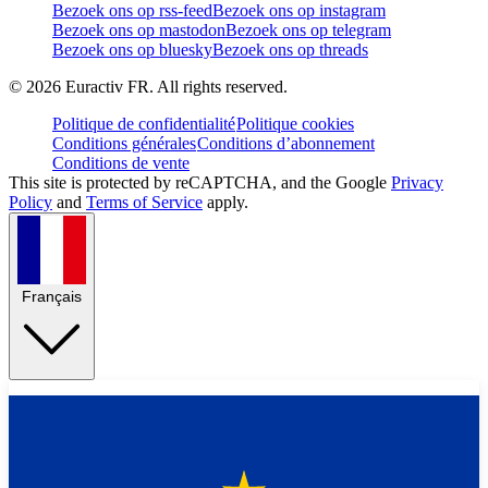
Bezoek ons op rss-feed
Bezoek ons op instagram
Bezoek ons op mastodon
Bezoek ons op telegram
Bezoek ons op bluesky
Bezoek ons op threads
©
2026
Euractiv FR. All rights reserved.
Politique de confidentialité
Politique cookies
Conditions générales
Conditions d’abonnement
Conditions de vente
This site is protected by reCAPTCHA, and the Google
Privacy
Policy
and
Terms of Service
apply.
Français