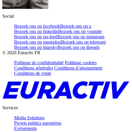
Social
Bezoek ons op facebook
Bezoek ons op x
Bezoek ons op linkedin
Bezoek ons op youtube
Bezoek ons op rss-feed
Bezoek ons op instagram
Bezoek ons op mastodon
Bezoek ons op telegram
Bezoek ons op bluesky
Bezoek ons op threads
©
2026
Euractiv FR
Politique de confidentialité
Politique cookies
Conditions générales
Conditions d’abonnement
Conditions de vente
Services
Media Solutions
Projets publics européens
Evénements