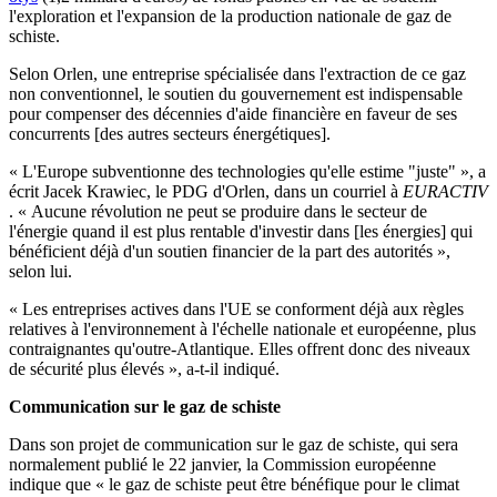
l'exploration et l'expansion de la production nationale de gaz de
schiste.
Selon Orlen, une entreprise spécialisée dans l'extraction de ce gaz
non conventionnel, le soutien du gouvernement est indispensable
pour compenser des décennies d'aide financière en faveur de ses
concurrents [des autres secteurs énergétiques].
« L'Europe subventionne des technologies qu'elle estime "juste" », a
écrit Jacek Krawiec, le PDG d'Orlen, dans un courriel à
EURACTIV
. « Aucune révolution ne peut se produire dans le secteur de
l'énergie quand il est plus rentable d'investir dans [les énergies] qui
bénéficient déjà d'un soutien financier de la part des autorités »,
selon lui.
« Les entreprises actives dans l'UE se conforment déjà aux règles
relatives à l'environnement à l'échelle nationale et européenne, plus
contraignantes qu'outre-Atlantique. Elles offrent donc des niveaux
de sécurité plus élevés », a-t-il indiqué.
Communication sur le gaz de schiste
Dans son projet de communication sur le gaz de schiste, qui sera
normalement publié le 22 janvier, la Commission européenne
indique que « le gaz de schiste peut être bénéfique pour le climat