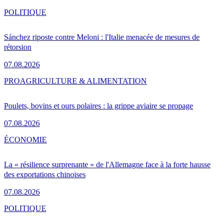
POLITIQUE
Sánchez riposte contre Meloni : l'Italie menacée de mesures de
rétorsion
07.08.2026
PRO
AGRICULTURE & ALIMENTATION
Poulets, bovins et ours polaires : la grippe aviaire se propage
07.08.2026
ÉCONOMIE
La « résilience surprenante » de l'Allemagne face à la forte hausse
des exportations chinoises
07.08.2026
POLITIQUE