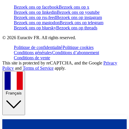
Bezoek ons op facebook
Bezoek ons op x
Bezoek ons op linkedin
Bezoek ons op youtube
Bezoek ons op rss-feed
Bezoek ons op instagram
Bezoek ons op mastodon
Bezoek ons op telegram
Bezoek ons op bluesky
Bezoek ons op threads
©
2026
Euractiv FR. All rights reserved.
Politique de confidentialité
Politique cookies
Conditions générales
Conditions d’abonnement
Conditions de vente
This site is protected by reCAPTCHA, and the Google
Privacy
Policy
and
Terms of Service
apply.
Français