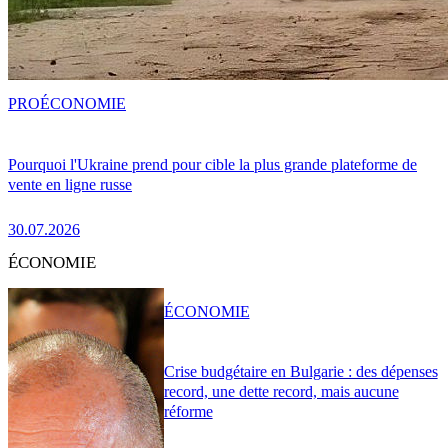
PRO
ÉCONOMIE
Pourquoi l'Ukraine prend pour cible la plus grande plateforme de
vente en ligne russe
30.07.2026
ÉCONOMIE
ÉCONOMIE
Crise budgétaire en Bulgarie : des dépenses
record, une dette record, mais aucune
réforme