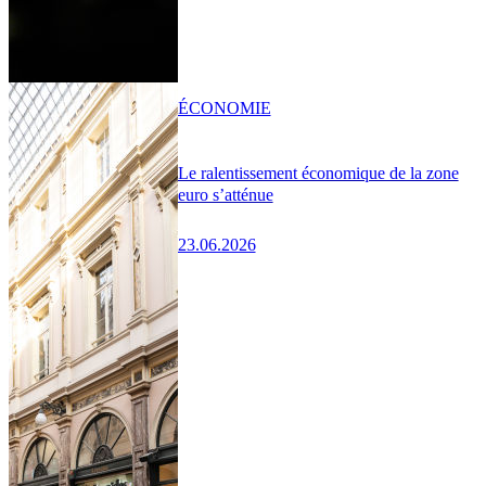
ÉCONOMIE
Le ralentissement économique de la zone
euro s’atténue
23.06.2026