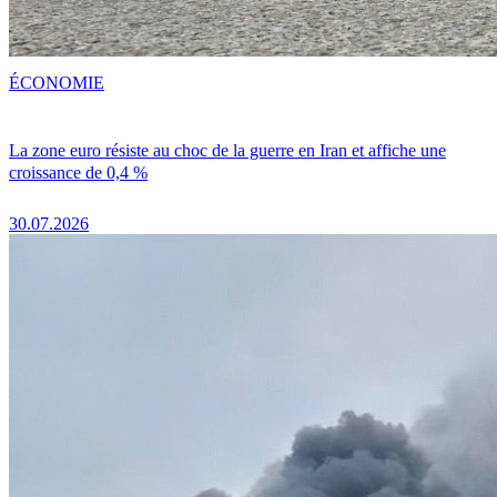
ÉCONOMIE
La zone euro résiste au choc de la guerre en Iran et affiche une
croissance de 0,4 %
30.07.2026