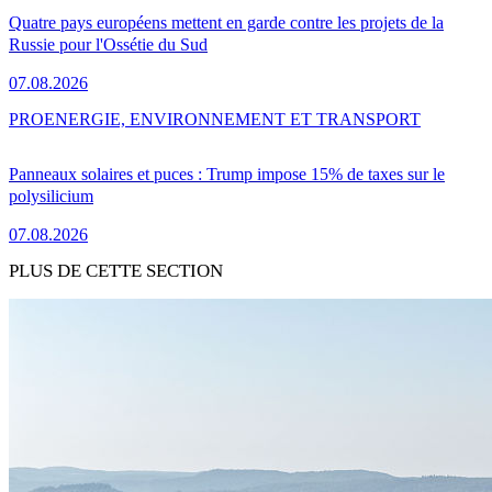
Quatre pays européens mettent en garde contre les projets de la
Russie pour l'Ossétie du Sud
07.08.2026
PRO
ENERGIE, ENVIRONNEMENT ET TRANSPORT
Panneaux solaires et puces : Trump impose 15% de taxes sur le
polysilicium
07.08.2026
PLUS DE CETTE SECTION