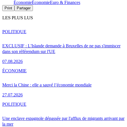
Économie
Économie
Euro & Finances
Print
Partager
LES PLUS LUS
POLITIQUE
EXCLUSIF : L'Islande demande à Bruxelles de ne pas s'immiscer
dans son référendum sur l'UE
07.08.2026
ÉCONOMIE
Merci la Chine : elle a sauvé l’économie mondiale
27.07.2026
POLITIQUE
Une enclave espagnole dépassée par l'afflux de migrants arrivant par
la mer