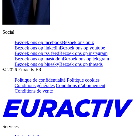
Social
Bezoek ons op facebook
Bezoek ons op x
Bezoek ons op linkedin
Bezoek ons op youtube
Bezoek ons op rss-feed
Bezoek ons op instagram
Bezoek ons op mastodon
Bezoek ons op telegram
Bezoek ons op bluesky
Bezoek ons op threads
©
2026
Euractiv FR
Politique de confidentialité
Politique cookies
Conditions générales
Conditions d’abonnement
Conditions de vente
Services