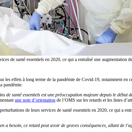
vices de santé essentiels en 2020, ce qui a entraîné une augmentation de
les effets à long terme de la pandémie de Covid-19, notamment en ce qui 
 la pandémie.
ins de santé essentiels est une préoccupation majeure depuis le début 
mmentant
une note d’orientation
de l’OMS sur les retards et les listes d’att
erturbations de leurs services de santé essentiels en 2020, ce qui a ent
en a besoin, ce retard peut avoir de graves conséquences, allant de l’