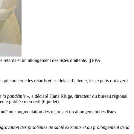
s retards et un allongement des listes d’attente. [[EPA-
concerne les retards et les délais d’attente, les experts ont averti
de la pandémie »
, a déclaré Hans Kluge, directeur du bureau régional
ente publiée mercredi (6 juillet).
raîné une augmentation des retards et un allongement des listes
aggravation des problèmes de santé existants et du prolongement de la