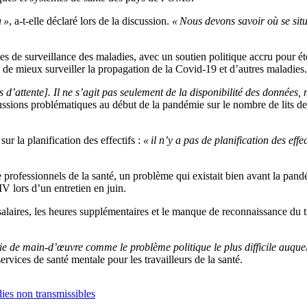
a »
, a-t-elle déclaré lors de la discussion.
« Nous devons savoir où se situ
es de surveillance des maladies, avec un soutien politique accru pour é
 de mieux surveiller la propagation de la Covid-19 et d’autres maladies.
is d’attente]. Il ne s’agit pas seulement de la disponibilité des données,
sions problématiques au début de la pandémie sur le nombre de lits de s
ur la planification des effectifs :
« il n’y a pas de planification des eff
rofessionnels de la santé, un problème qui existait bien avant la pand
V lors d’un entretien en juin.
salaires, les heures supplémentaires et le manque de reconnaissance du t
e de main-d’œuvre comme le problème politique le plus difficile auquel
vices de santé mentale pour les travailleurs de la santé.
ies non transmissibles