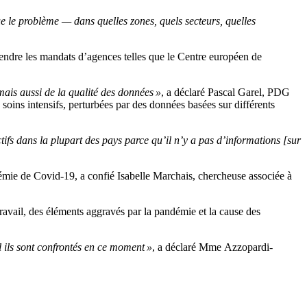
e le problème — dans quelles zones, quels secteurs, quelles
tendre les mandats d’agences telles que le Centre européen de
 mais aussi de la qualité des données »
, a déclaré Pascal Garel, PDG
oins intensifs, perturbées par des données basées sur différents
ectifs dans la plupart des pays parce qu’il n’y a pas d’informations [sur
émie de Covid-19, a confié Isabelle Marchais, chercheuse associée à
ravail, des éléments aggravés par la pandémie et la cause des
 ils sont confrontés en ce moment »
, a déclaré Mme Azzopardi-