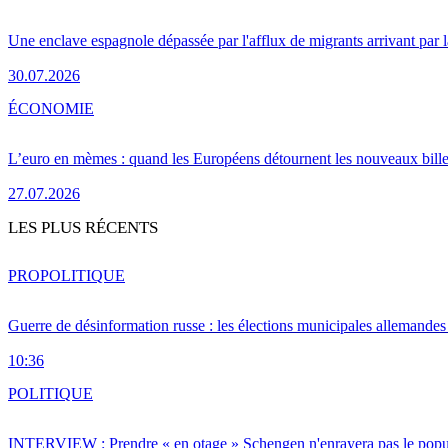
Une enclave espagnole dépassée par l'afflux de migrants arrivant par 
30.07.2026
ÉCONOMIE
L’euro en mèmes : quand les Européens détournent les nouveaux bille
27.07.2026
LES PLUS RÉCENTS
PRO
POLITIQUE
Guerre de désinformation russe : les élections municipales allemandes 
10:36
POLITIQUE
INTERVIEW : Prendre « en otage » Schengen n'enrayera pas le popu