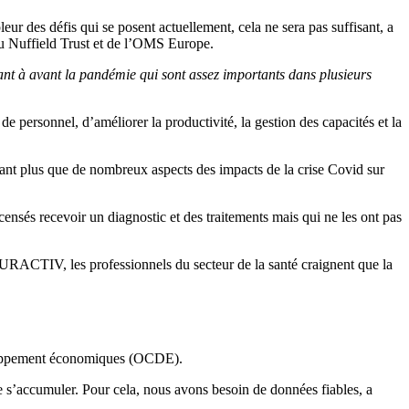
r des défis qui se posent actuellement, cela ne sera pas suffisant, a
du Nuffield Trust et de l’OMS Europe.
ant à avant la pandémie qui sont assez importants dans plusieurs
 de personnel, d’améliorer la productivité, la gestion des capacités et la
autant plus que de nombreux aspects des impacts de la crise Covid sur
 censés recevoir un diagnostic et des traitements mais qui ne les ont pas
URACTIV, les professionnels du secteur de la santé craignent que la
veloppement économiques (OCDE).
 de s’accumuler. Pour cela, nous avons besoin de données fiables, a