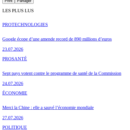
Print
Partager
LES PLUS LUS
PRO
TECHNOLOGIES
Google écope d’une amende record de 890 millions d’euros
23.07.2026
PRO
SANTÉ
Sept pays votent contre le programme de santé de la Commission
24.07.2026
ÉCONOMIE
Merci la Chine : elle a sauvé l’économie mondiale
27.07.2026
POLITIQUE