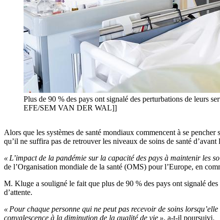
Plus de 90 % des pays ont signalé des perturbations de leurs ser
EFE/SEM VAN DER WAL]]
Alors que les systèmes de santé mondiaux commencent à se pencher sur 
qu’il ne suffira pas de retrouver les niveaux de soins de santé d’avant
« L’impact de la pandémie sur la capacité des pays à maintenir les so
de l’Organisation mondiale de la santé (OMS) pour l’Europe, en co
M. Kluge a souligné le fait que plus de 90 % des pays ont signalé des p
d’attente.
« Pour chaque personne qui ne peut pas recevoir de soins lorsqu’elle 
convalescence à la diminution de la qualité de vie »
, a-t-il poursuivi.