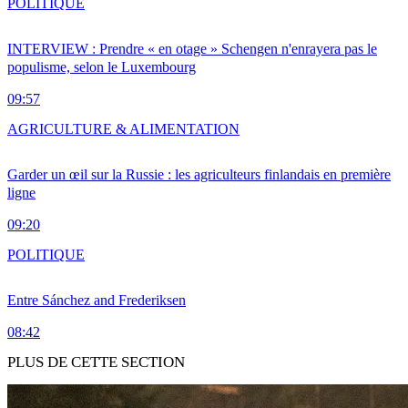
POLITIQUE
INTERVIEW : Prendre « en otage » Schengen n'enrayera pas le
populisme, selon le Luxembourg
09:57
AGRICULTURE & ALIMENTATION
Garder un œil sur la Russie : les agriculteurs finlandais en première
ligne
09:20
POLITIQUE
Entre Sánchez and Frederiksen
08:42
PLUS DE CETTE SECTION