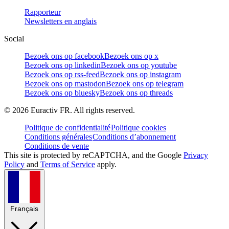
Rapporteur
Newsletters en anglais
Social
Bezoek ons op facebook
Bezoek ons op x
Bezoek ons op linkedin
Bezoek ons op youtube
Bezoek ons op rss-feed
Bezoek ons op instagram
Bezoek ons op mastodon
Bezoek ons op telegram
Bezoek ons op bluesky
Bezoek ons op threads
©
2026
Euractiv FR. All rights reserved.
Politique de confidentialité
Politique cookies
Conditions générales
Conditions d’abonnement
Conditions de vente
This site is protected by reCAPTCHA, and the Google
Privacy
Policy
and
Terms of Service
apply.
Français