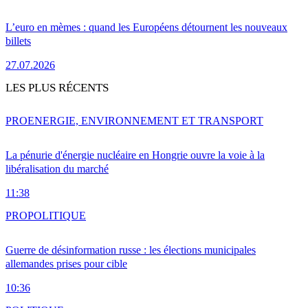
L’euro en mèmes : quand les Européens détournent les nouveaux
billets
27.07.2026
LES PLUS RÉCENTS
PRO
ENERGIE, ENVIRONNEMENT ET TRANSPORT
La pénurie d'énergie nucléaire en Hongrie ouvre la voie à la
libéralisation du marché
11:38
PRO
POLITIQUE
Guerre de désinformation russe : les élections municipales
allemandes prises pour cible
10:36