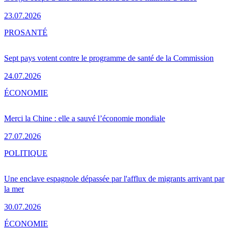
23.07.2026
PRO
SANTÉ
Sept pays votent contre le programme de santé de la Commission
24.07.2026
ÉCONOMIE
Merci la Chine : elle a sauvé l’économie mondiale
27.07.2026
POLITIQUE
Une enclave espagnole dépassée par l'afflux de migrants arrivant par
la mer
30.07.2026
ÉCONOMIE