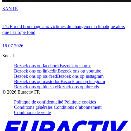
SANTÉ
L'UE rend hommage aux victimes du changement climatique alors
que l'Europe fond
16.07.2026
Social
Bezoek ons op facebook
Bezoek ons op x
Bezoek ons op linkedin
Bezoek ons op youtube
Bezoek ons op rss-feed
Bezoek ons op instagram
Bezoek ons op mastodon
Bezoek ons op telegram
Bezoek ons op bluesky
Bezoek ons op threads
©
2026
Euractiv FR
Politique de confidentialité
Politique cookies
Conditions générales
Conditions d’abonnement
Conditions de vente