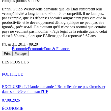
comptes publics solides».
Enfin, Guido Westerwelle demande que les États renforcent leur
«compétitivité à long terme». «Pour être compétitif, il ne faut pas,
par exemple, que les dépenses sociales augmentent plus vite que la
productivité, et le développement démographique ne peut pas être
ignoré», précise-t-il. En ajoutant qu’il n’est pas normal que certains
pays ne veuillent pas modifier «l’âge légal de la retraite quand celui-
ci est à 59 ans», alors que l’Allemagne l’a repoussé à 67 ans.
Jan 31, 2011 - 09:20
Économie
Économie
Euro & Finances
Print
Partager
LES PLUS LUS
POLITIQUE
EXCLUSIF : L'Islande demande à Bruxelles de ne pas s'immiscer
dans son référendum sur l'UE
07.08.2026
ÉCONOMIE