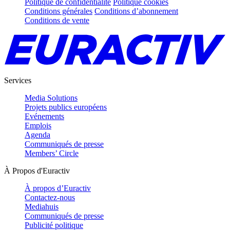
Politique de confidentialité
Politique cookies
Conditions générales
Conditions d’abonnement
Conditions de vente
Services
Media Solutions
Projets publics européens
Evénements
Emplois
Agenda
Communiqués de presse
Members’ Circle
À Propos d'Euractiv
À propos d’Euractiv
Contactez-nous
Mediahuis
Communiqués de presse
Publicité politique