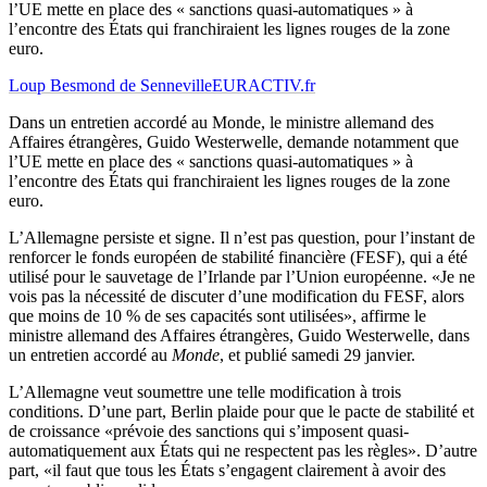
l’UE mette en place des « sanctions quasi-automatiques » à
l’encontre des États qui franchiraient les lignes rouges de la zone
euro.
Loup Besmond de Senneville
EURACTIV.fr
Dans un entretien accordé au Monde, le ministre allemand des
Affaires étrangères, Guido Westerwelle, demande notamment que
l’UE mette en place des « sanctions quasi-automatiques » à
l’encontre des États qui franchiraient les lignes rouges de la zone
euro.
L’Allemagne persiste et signe. Il n’est pas question, pour l’instant de
renforcer le fonds européen de stabilité financière (FESF), qui a été
utilisé pour le sauvetage de l’Irlande par l’Union européenne. «Je ne
vois pas la nécessité de discuter d’une modification du FESF, alors
que moins de 10 % de ses capacités sont utilisées», affirme le
ministre allemand des Affaires étrangères, Guido Westerwelle, dans
un entretien accordé au
Monde
, et publié samedi 29 janvier.
L’Allemagne veut soumettre une telle modification à trois
conditions. D’une part, Berlin plaide pour que le pacte de stabilité et
de croissance «prévoie des sanctions qui s’imposent quasi-
automatiquement aux États qui ne respectent pas les règles». D’autre
part, «il faut que tous les États s’engagent clairement à avoir des