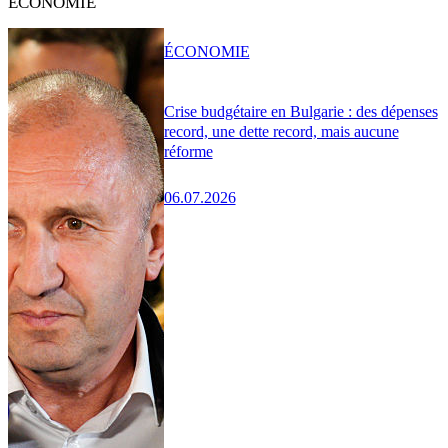
ÉCONOMIE
ÉCONOMIE
Crise budgétaire en Bulgarie : des dépenses
record, une dette record, mais aucune
réforme
06.07.2026