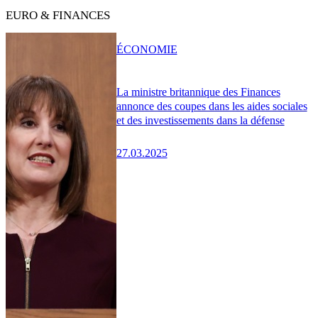
EURO & FINANCES
ÉCONOMIE
La ministre britannique des Finances
annonce des coupes dans les aides sociales
et des investissements dans la défense
27.03.2025