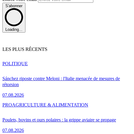
S'abonner
Loading...
LES PLUS RÉCENTS
POLITIQUE
Sánchez riposte contre Meloni : l'Italie menacée de mesures de
rétorsion
07.08.2026
PRO
AGRICULTURE & ALIMENTATION
Poulets, bovins et ours polaires : la grippe aviaire se propage
07.08.2026