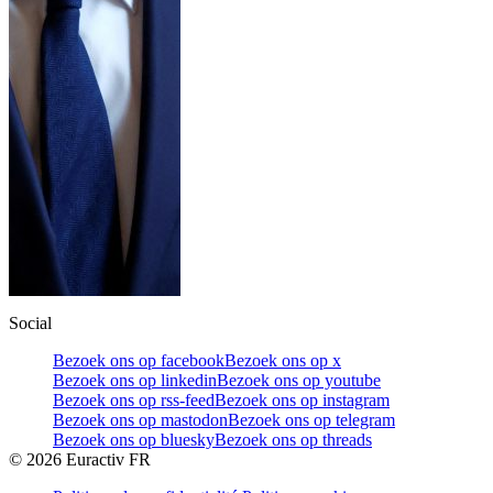
Social
Bezoek ons op facebook
Bezoek ons op x
Bezoek ons op linkedin
Bezoek ons op youtube
Bezoek ons op rss-feed
Bezoek ons op instagram
Bezoek ons op mastodon
Bezoek ons op telegram
Bezoek ons op bluesky
Bezoek ons op threads
©
2026
Euractiv FR