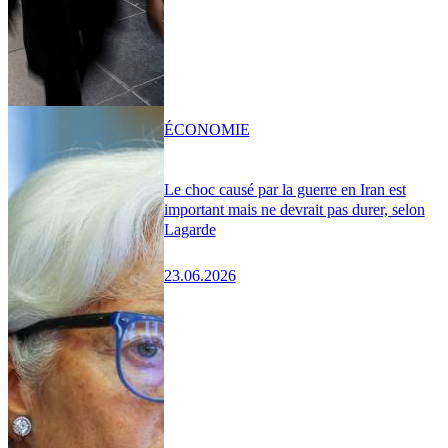
ÉCONOMIE
Le choc causé par la guerre en Iran est
important mais ne devrait pas durer, selon
Lagarde
23.06.2026