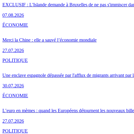
EXCLUSIF : L'Islande demande à Bruxelles de ne pas s'immiscer dan
07.08.2026
ÉCONOMIE
Merci la Chine : elle a sauvé l’économie mondiale
27.07.2026
POLITIQUE
Une enclave espagnole dépassée par l'afflux de migrants arrivant par 
30.07.2026
ÉCONOMIE
L’euro en mèmes : quand les Européens détournent les nouveaux bille
27.07.2026
POLITIQUE