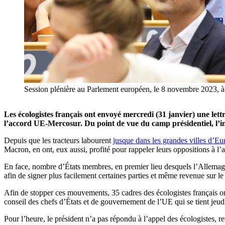
Session plénière au Parlement européen, le 8 novembre 2023, 
Les écologistes français ont envoyé mercredi (31 janvier) une let
l’accord UE-Mercosur. Du point de vue du camp présidentiel, l’in
Depuis que les tracteurs labourent
jusque dans les grandes villes d’Eu
Macron, en ont, eux aussi, profité pour rappeler leurs oppositions à l’
En face, nombre d’États membres, en premier lieu desquels l’Allemagne
afin de signer plus facilement certaines parties et même revenue sur le
Afin de stopper ces mouvements, 35 cadres des écologistes français 
conseil des chefs d’États et de gouvernement de l’UE qui se tient jeudi
Pour l’heure, le président n’a pas répondu à l’appel des écologistes,