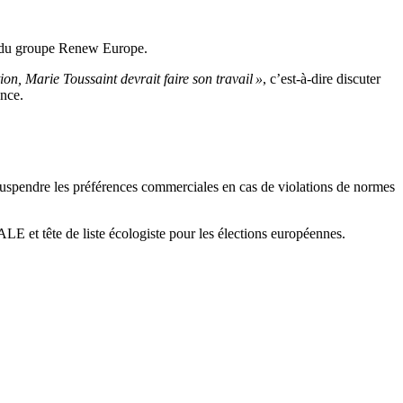
in du groupe Renew Europe.
on, Marie Toussaint devrait faire son travail »
, c’est-à-dire discuter
ance.
 suspendre les préférences commerciales en cas de violations de normes
LE et tête de liste écologiste pour les élections européennes.