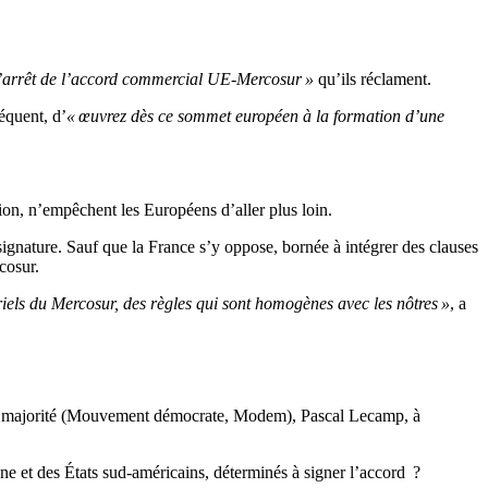
’arrêt de l’accord commercial UE-Mercosur »
qu’ils réclament.
équent, d’
« œuvrez dès ce sommet européen à la formation d’une
ation, n’empêchent les Européens d’aller plus loin.
 signature. Sauf que la France s’y oppose, bornée à intégrer des clauses
cosur.
iels du Mercosur, des règles qui sont homogènes avec les nôtres »
, a
de la majorité (Mouvement démocrate, Modem), Pascal Lecamp, à
 et des États sud-américains, déterminés à signer l’accord ?