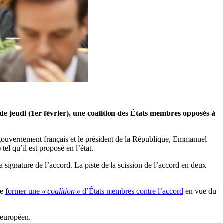
e jeudi (1er février), une coalition des États membres opposés à
e gouvernement français et le président de la République, Emmanuel
el qu’il est proposé en l’état.
signature de l’accord. La piste de la scission de l’accord en deux
de
former une
« coalition »
d’États membres contre l’accord
en vue du
 européen.