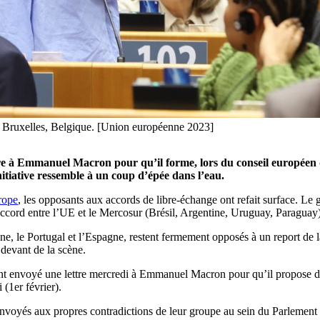
à Bruxelles, Belgique. [Union européenne 2023]
tre à Emmanuel Macron pour qu’il forme, lors du conseil européen d
itiative ressemble à un coup d’épée dans l’eau.
rope
, les opposants aux accords de libre-échange ont refait surface. L
accord entre l’UE et le Mercosur (Brésil, Argentine, Uruguay, Paraguay) t
, le Portugal et l’Espagne, restent fermement opposés à un report de la 
 devant de la scène.
ont envoyé une lettre mercredi à Emmanuel Macron pour qu’il propose 
 (1er février).
 renvoyés aux propres contradictions de leur groupe au sein du Parlement