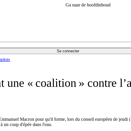
Ga naar de hoofdinhoud
Se connecter
plois
nt une « coalition » contre 
à Emmanuel Macron pour qu'il forme, lors du conseil européen de jeudi (
 à un coup d'épée dans l'eau.