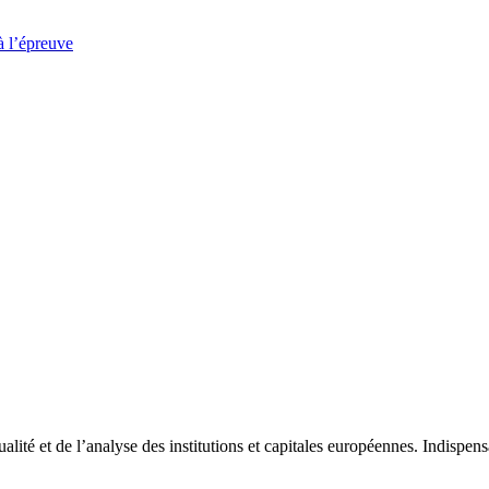
à l’épreuve
tualité et de l’analyse des institutions et capitales européennes. Indispe