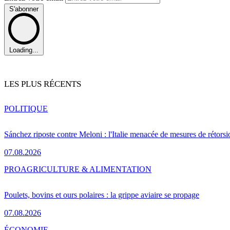
S'abonner
Loading...
LES PLUS RÉCENTS
POLITIQUE
Sánchez riposte contre Meloni : l'Italie menacée de mesures de rétorsi
07.08.2026
PRO
AGRICULTURE & ALIMENTATION
Poulets, bovins et ours polaires : la grippe aviaire se propage
07.08.2026
ÉCONOMIE