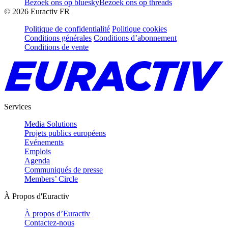
Bezoek ons op bluesky
Bezoek ons op threads
©
2026
Euractiv FR
Politique de confidentialité
Politique cookies
Conditions générales
Conditions d’abonnement
Conditions de vente
Services
Media Solutions
Projets publics européens
Evénements
Emplois
Agenda
Communiqués de presse
Members’ Circle
À Propos d'Euractiv
À propos d’Euractiv
Contactez-nous