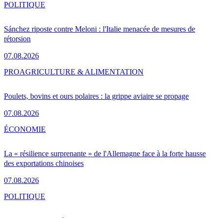
POLITIQUE
Sánchez riposte contre Meloni : l'Italie menacée de mesures de
rétorsion
07.08.2026
PRO
AGRICULTURE & ALIMENTATION
Poulets, bovins et ours polaires : la grippe aviaire se propage
07.08.2026
ÉCONOMIE
La « résilience surprenante » de l'Allemagne face à la forte hausse
des exportations chinoises
07.08.2026
POLITIQUE