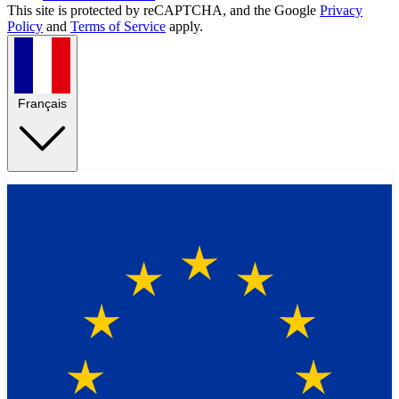
This site is protected by reCAPTCHA, and the Google
Privacy
Policy
and
Terms of Service
apply.
Français