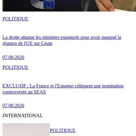
POLITIQUE
La droite attaque les ministres espagnols pour avoir manqué la
réunion de l'UE sur Ceuta
07.08.2026
POLITIQUE
EXCLUSIF : La France et l'Espagne critiquent une nomination
controversée au SEAE
07.08.2026
INTERNATIONAL
POLITIQUE