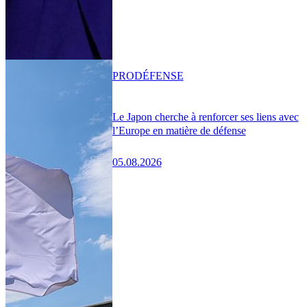
PRO
DÉFENSE
Le Japon cherche à renforcer ses liens avec
l’Europe en matière de défense
05.08.2026