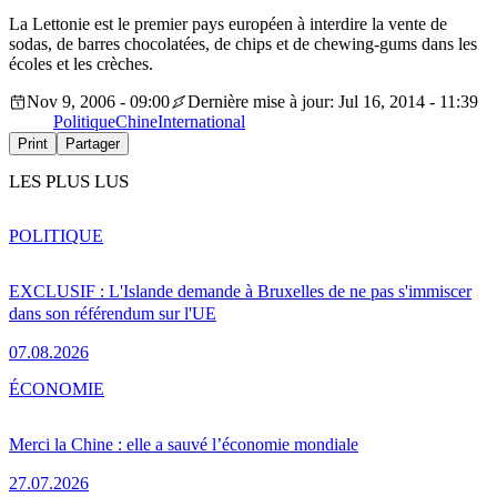
La Lettonie est le premier pays européen à interdire la vente de
sodas, de barres chocolatées, de chips et de chewing-gums dans les
écoles et les crèches.
Nov 9, 2006 - 09:00
Dernière mise à jour: Jul 16, 2014 - 11:39
Politique
Chine
International
Print
Partager
LES PLUS LUS
POLITIQUE
EXCLUSIF : L'Islande demande à Bruxelles de ne pas s'immiscer
dans son référendum sur l'UE
07.08.2026
ÉCONOMIE
Merci la Chine : elle a sauvé l’économie mondiale
27.07.2026