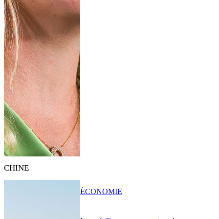
CHINE
ÉCONOMIE