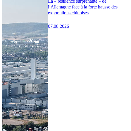
La « résilience surprenante » de
l’Allemagne face à la forte hausse des
exportations chinoises
07.08.2026