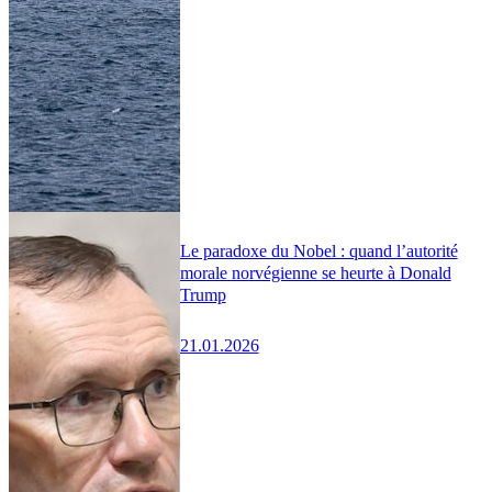
Le paradoxe du Nobel : quand l’autorité
morale norvégienne se heurte à Donald
Trump
21.01.2026