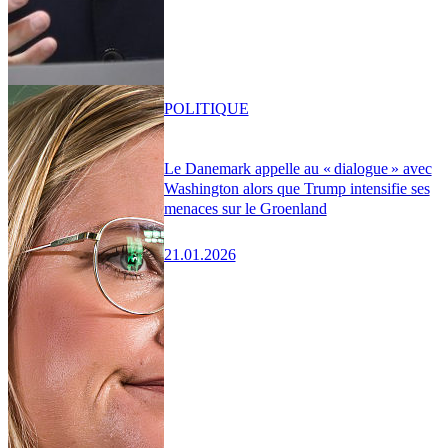
POLITIQUE
Le Danemark appelle au « dialogue » avec
Washington alors que Trump intensifie ses
menaces sur le Groenland
21.01.2026