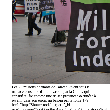
Les 23 millions habitants de Taïwan vivent sous la
menace constante d'une invasion par la Chine, qui
considère l'île comme une de ses provinces destinées à
revenir dans son giron, au besoin par la force. [<a
href="http://Shutterstock" target="_blank"
rel="noopener">YetAnotherAweFullPhoto/Shutterstock</a>]