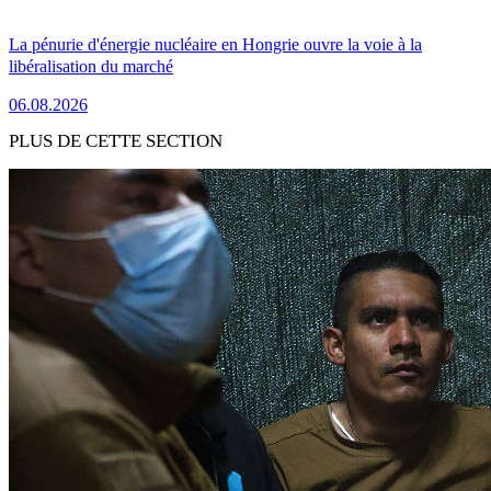
La pénurie d'énergie nucléaire en Hongrie ouvre la voie à la
libéralisation du marché
06.08.2026
PLUS DE CETTE SECTION