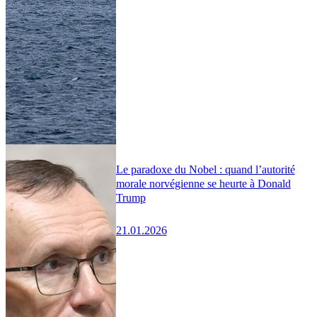
Le paradoxe du Nobel : quand l’autorité
morale norvégienne se heurte à Donald
Trump
21.01.2026