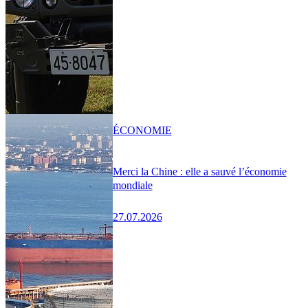
ÉCONOMIE
Merci la Chine : elle a sauvé l’économie
mondiale
27.07.2026