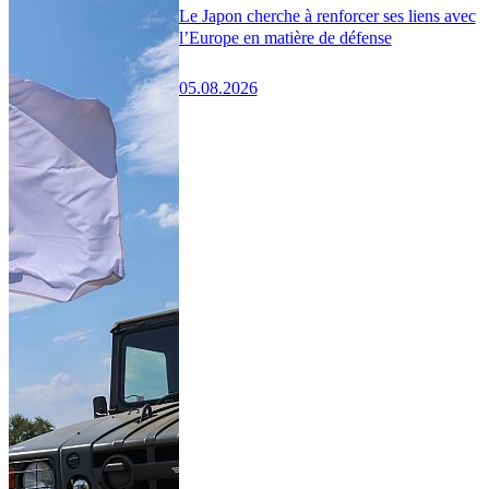
Le Japon cherche à renforcer ses liens avec
l’Europe en matière de défense
05.08.2026