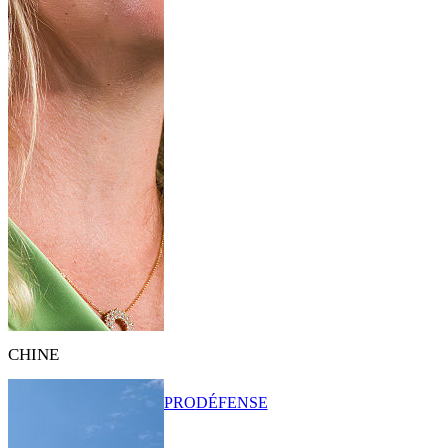
CHINE
PRO
DÉFENSE