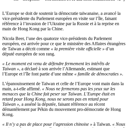
L’Europe se doit de soutenir la démocratie taïwanaise, a avancé la
vice-présidente du Parlement européen en visite sur l’île, faisant
référence à l’invasion de l’Ukraine par la Russie et à la reprise en
main de Hong Kong par la Chine.
Nicola Beer, l’une des quatorze vice-présidents du Parlement
européen, est arrivée pour ce que le ministère des Affaires étrangères
de Taïwan a décrit comme
« la première visite officielle »
d’un
député européen de son rang.
« Le moment est venu de défendre fermement les intérêts de
Taïwan »
, a déclaré à son arrivée l’Allemande, estimant que
l’Europe et l’île font partie d’une même
« famille de démocraties »
.
L’épanouissement de Taïwan et celle de l’Europe vont main dans la
main, a-t-elle affirmé.
« Nous ne fermerons pas les yeux sur les
menaces que la Chine fait peser sur Taïwan. L’Europe était en
retard pour Hong Kong, nous ne serons pas en retard pour
Taïwan »
, a asséné la députée, faisant référence au récent
démantèlement par Pékin du mouvement pro-démocratie de Hong
Kong.
« Il n’y a pas de place pour l’agression chinoise »
à Taïwan.
« Nous