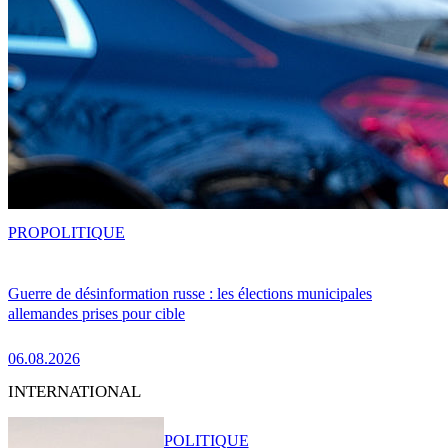
PRO
POLITIQUE
Guerre de désinformation russe : les élections municipales
allemandes prises pour cible
06.08.2026
INTERNATIONAL
POLITIQUE