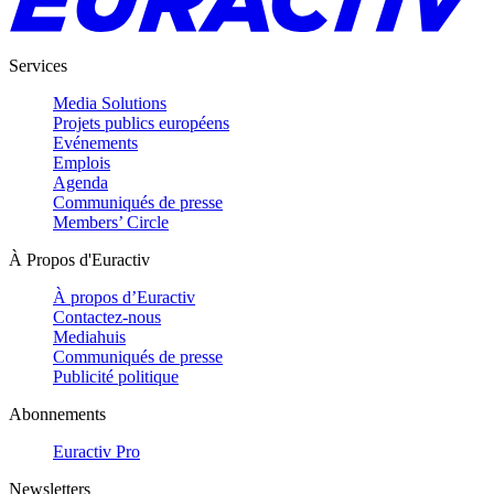
Services
Media Solutions
Projets publics européens
Evénements
Emplois
Agenda
Communiqués de presse
Members’ Circle
À Propos d'Euractiv
À propos d’Euractiv
Contactez-nous
Mediahuis
Communiqués de presse
Publicité politique
Abonnements
Euractiv Pro
Newsletters