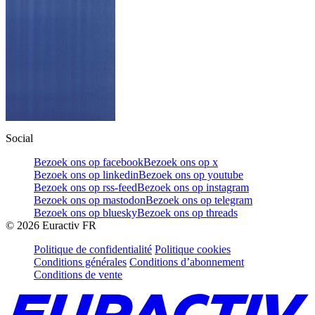
Social
Bezoek ons op facebook
Bezoek ons op x
Bezoek ons op linkedin
Bezoek ons op youtube
Bezoek ons op rss-feed
Bezoek ons op instagram
Bezoek ons op mastodon
Bezoek ons op telegram
Bezoek ons op bluesky
Bezoek ons op threads
©
2026
Euractiv FR
Politique de confidentialité
Politique cookies
Conditions générales
Conditions d’abonnement
Conditions de vente