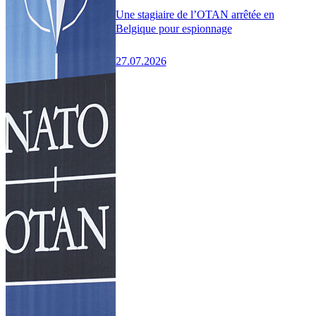
Une stagiaire de l’OTAN arrêtée en
Belgique pour espionnage
27.07.2026