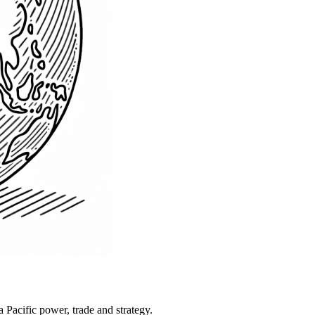
Pacific power, trade and strategy.