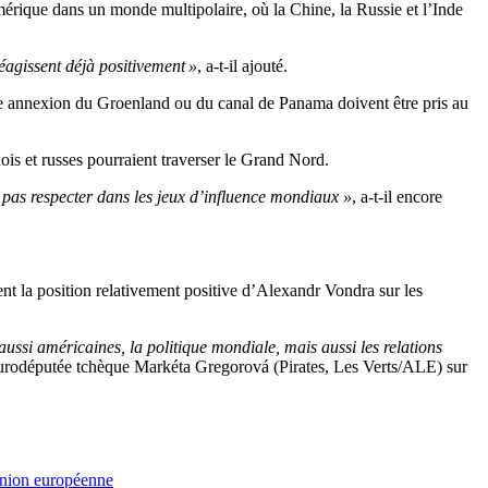
’Amérique dans un monde multipolaire, où la Chine, la Russie et l’Inde
réagissent déjà positivement »
, a-t-il ajouté.
le annexion du Groenland ou du canal de Panama doivent être pris au
is et russes pourraient traverser le Grand Nord.
ra pas respecter dans les jeux d’influence mondiaux »
, a-t-il encore
t la position relativement positive d’Alexandr Vondra sur les
aussi américaines, la politique mondiale, mais aussi les relations
’eurodéputée tchèque Markéta Gregorová (Pirates, Les Verts/ALE) sur
nion européenne