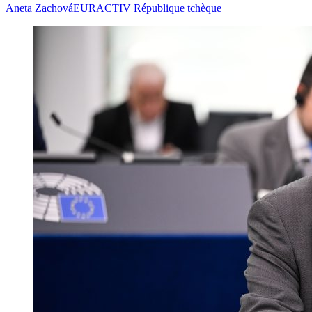
Aneta Zachová
EURACTIV République tchèque