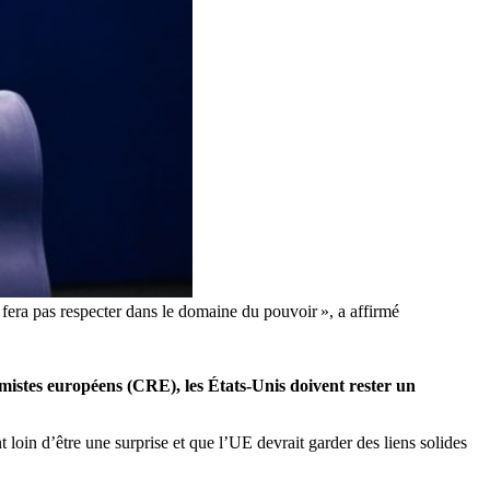
e fera pas respecter dans le domaine du pouvoir », a affirmé
mistes européens (CRE), les États-Unis doivent rester un
oin d’être une surprise et que l’UE devrait garder des liens solides