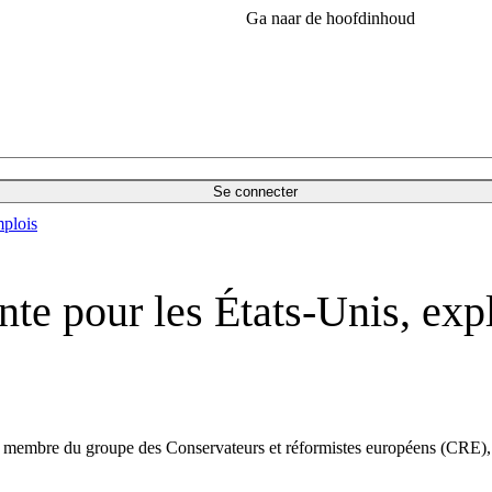
Ga naar de hoofdinhoud
Se connecter
plois
ante pour les États-Unis, ex
a, membre du groupe des
Conservateurs et réformistes européens (CRE), 