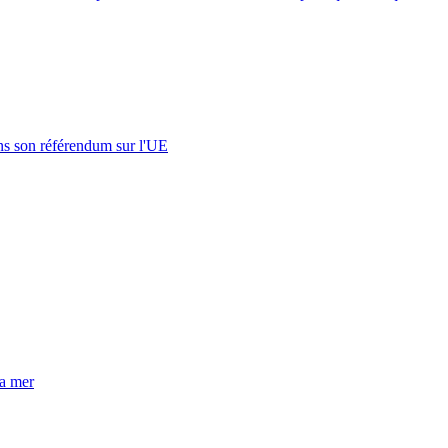
s son référendum sur l'UE
la mer