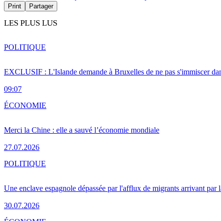
Print
Partager
LES PLUS LUS
POLITIQUE
EXCLUSIF : L'Islande demande à Bruxelles de ne pas s'immiscer dan
09:07
ÉCONOMIE
Merci la Chine : elle a sauvé l’économie mondiale
27.07.2026
POLITIQUE
Une enclave espagnole dépassée par l'afflux de migrants arrivant par 
30.07.2026