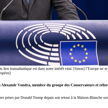
u lien transatlantique est dans notre intérêt vital. [Sinon] l’Europe ne s
ropéen]
s Alexandr Vondra, membre du groupe des
Conservateurs et réfor
s prises par Donald Trump depuis son retour à la Maison-Blanche sont l