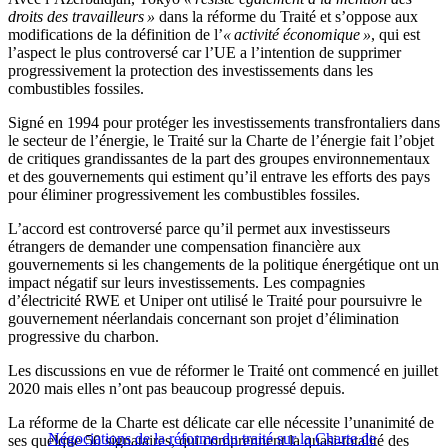
droits des travailleurs »
dans la réforme du Traité et s’oppose aux
modifications de la définition de l’
« activité économique »
, qui est
l’aspect le plus controversé car l’UE a l’intention de supprimer
progressivement la protection des investissements dans les
combustibles fossiles.
Signé en 1994 pour protéger les investissements transfrontaliers dans
le secteur de l’énergie, le Traité sur la Charte de l’énergie fait l’objet
de critiques grandissantes de la part des groupes environnementaux
et des gouvernements qui estiment qu’il entrave les efforts des pays
pour éliminer progressivement les combustibles fossiles.
L’accord est controversé parce qu’il permet aux investisseurs
étrangers de demander une compensation financière aux
gouvernements si les changements de la politique énergétique ont un
impact négatif sur leurs investissements. Les compagnies
d’électricité RWE et Uniper ont utilisé le Traité pour poursuivre le
gouvernement néerlandais concernant son projet d’élimination
progressive du charbon.
Les discussions en vue de réformer le Traité ont commencé en juillet
2020 mais elles n’ont pas beaucoup progressé depuis.
La réforme de la Charte est délicate car elle nécessite l’unanimité de
Négociations de la réforme du traité sur la Charte de
ses quelque 50 signataires, qui comprennent la quasi-totalité des