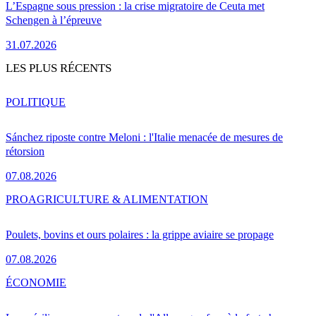
L’Espagne sous pression : la crise migratoire de Ceuta met
Schengen à l’épreuve
31.07.2026
LES PLUS RÉCENTS
POLITIQUE
Sánchez riposte contre Meloni : l'Italie menacée de mesures de
rétorsion
07.08.2026
PRO
AGRICULTURE & ALIMENTATION
Poulets, bovins et ours polaires : la grippe aviaire se propage
07.08.2026
ÉCONOMIE