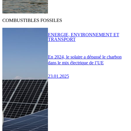
COMBUSTIBLES FOSSILES
ENERGIE, ENVIRONNEMENT ET
TRANSPORT
En 2024, le solaire a dépassé le charbon
dans le mix électrique de l’UE
23.01.2025