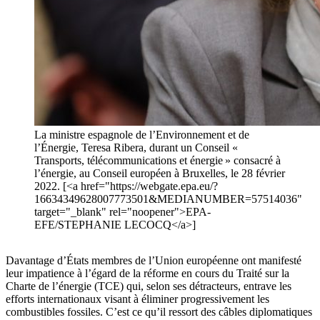
La ministre espagnole de l’Environnement et de
l’Énergie, Teresa Ribera, durant un Conseil «
Transports, télécommunications et énergie » consacré à
l’énergie, au Conseil européen à Bruxelles, le 28 février
2022. [<a href="https://webgate.epa.eu/?
16634349628007773501&MEDIANUMBER=57514036"
target="_blank" rel="noopener">EPA-
EFE/STEPHANIE LECOCQ</a>]
Davantage d’États membres de l’Union européenne ont manifesté
leur impatience à l’égard de la réforme en cours du Traité sur la
Charte de l’énergie (TCE) qui, selon ses détracteurs, entrave les
efforts internationaux visant à éliminer progressivement les
combustibles fossiles. C’est ce qu’il ressort des câbles diplomatiques