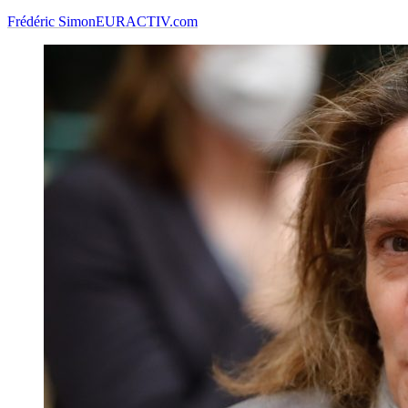
Frédéric Simon
EURACTIV.com