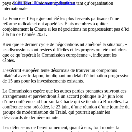
l’énergie : des « progrès limités »
pays de l’UE et l’Union européenne en tant qu’organisation
internationale.
La France et l’Espagne ont été les plus fervents partisans d’une
réforme radicale et ont appelé les États membres à quitter
conjointement la Charte si les négociations ne progressaient pas d’ici
à la fin de l’année 2021.
Bien que le dernier cycle de négociations ait amélioré la situation, «
les discussions sont restées difficiles et les progrès ont été moindres
que ce qu’espérait la Commission européenne », indiquent les
câbles.
L’exécutif européen tente désormais de trouver un compromis
bilatéral avec le Japon, impliquant un délai d’élimination progressive
de 15 ans pour les investissements existants.
La Commission espère que les autres parties prenantes suivront ces
arrangements et parviendront à un accord politique le 24 juin lors
d’une conférence ad hoc sur la Charte qui se tiendra à Bruxelles. La
conférence sera précédée, le 23 juin, d’une réunion d’une journée du
groupe de modernisation du Traité, qui pourrait aplanir les
désaccords de dernière minute.
Les défenseurs de l’environnement, quant à eux, font monter la