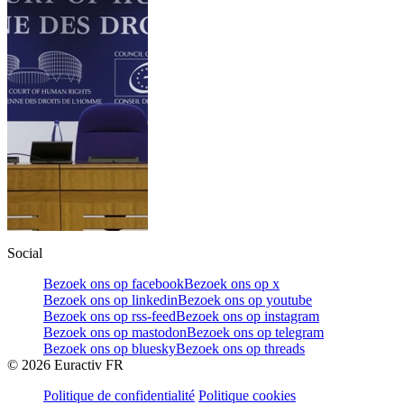
Social
Bezoek ons op facebook
Bezoek ons op x
Bezoek ons op linkedin
Bezoek ons op youtube
Bezoek ons op rss-feed
Bezoek ons op instagram
Bezoek ons op mastodon
Bezoek ons op telegram
Bezoek ons op bluesky
Bezoek ons op threads
©
2026
Euractiv FR
Politique de confidentialité
Politique cookies