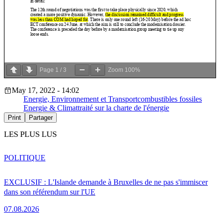
Page
1
/
3
Zoom
100%
May 17, 2022 - 14:02
Energie, Environnement et Transport
combustibles fossiles
Energie & Climat
traité sur la charte de l'énergie
Print
Partager
LES PLUS LUS
POLITIQUE
EXCLUSIF : L'Islande demande à Bruxelles de ne pas s'immiscer
dans son référendum sur l'UE
07.08.2026