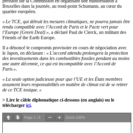
pression sur la Commission en organisant une manifestation à
Bruxelles dans la journée, au rond-point Schumann, au cœur du
quartier européen.
« Le TCE, qui détruit les mesures climatiques, ne pourra jamais être
rendu compatible avec l’Accord de Paris et le Pacte vert pour
l’Europe [Green Deal] »
, a déclaré Paul de Clerck, un militant des
Friends of the Earth Europe.
Il a dénoncé le compromis provisoire en cours de négociation avec
le Japon, en déclarant :
« L’accord attendu prolongera la protection
des investissements dans les combustibles fossiles pendant au moins
une autre décennie, ce qui est incompatible avec l’Accord de
Paris »
.
« La seule option judicieuse pour que l’UE et les États membres
assument leurs responsabilités en matière de climat est de se retirer
de ce TCE toxique. »
> Lire le câble diplomatique ci-dessous (en anglais) ou le
télécharger
ici
.
Page
1
/
3
Zoom
100%