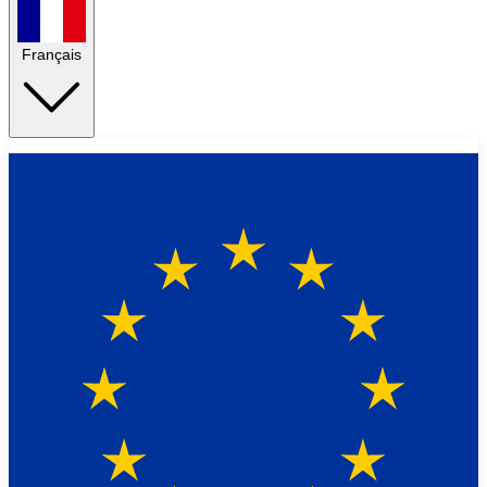
Français