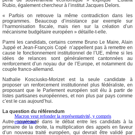
Rubio, également chercheur à l’institut Jacques Delors.
« Parfois on retrouve la même contradiction dans les
programmes. Beaucoup d’insistance par exemple sur
l’harmonisation fiscale, mais rien sur la création d’un
mécanisme budgétaire européen » détaille-t-elle.
Parmi les candidats, certains comme Bruno Le Maire, Alain
Juppé et Jean-François Copé n’appellent pas à remettre en
cause le fonctionnement institutionnel de l’UE, même si les
idées de relances sont généralement cantonnées au
renforcement d’un noyau dur de l’Europe, et notamment du
couple franco-allemand.
Nathalie Kosciusko-Morizet est la seule candidate à
proposer un renforcement institutionnel plus fédéraliste, en
proposant que le Parlement européen soit élu à partir de
listes partisanes européennes, et non plus par pays comme
c’est le cas aujourd’hui.
La question du référendum
Macron veut refonder la représentativité, y compris
Autre nouveauté dans le débat entre les candidats à la
européenne
primaire de la droite, la multiplication des appels en faveur
d’un nouveau traité européen, qui devrait être validé par