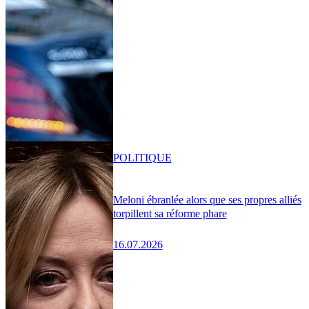
POLITIQUE
Meloni ébranlée alors que ses propres alliés
torpillent sa réforme phare
16.07.2026