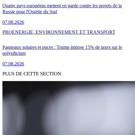
Quatre pays européens mettent en garde contre les projets de la
Russie pour l'Ossétie du Sud
07.08.2026
PRO
ENERGIE, ENVIRONNEMENT ET TRANSPORT
Panneaux solaires et puces : Trump impose 15% de taxes sur le
polysilicium
07.08.2026
PLUS DE CETTE SECTION