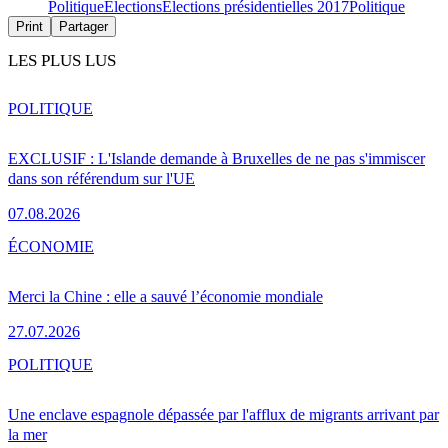
Politique
Élections
Élections présidentielles 2017
Politique
Print
Partager
LES PLUS LUS
POLITIQUE
EXCLUSIF : L'Islande demande à Bruxelles de ne pas s'immiscer
dans son référendum sur l'UE
07.08.2026
ÉCONOMIE
Merci la Chine : elle a sauvé l’économie mondiale
27.07.2026
POLITIQUE
Une enclave espagnole dépassée par l'afflux de migrants arrivant par
la mer