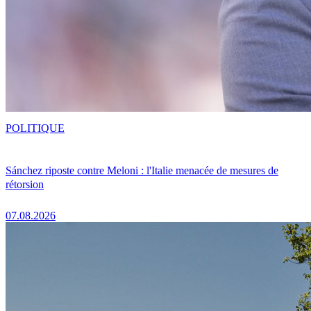
POLITIQUE
Sánchez riposte contre Meloni : l'Italie menacée de mesures de
rétorsion
07.08.2026