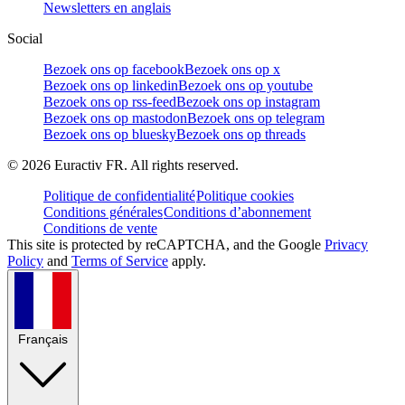
Newsletters en anglais
Social
Bezoek ons op facebook
Bezoek ons op x
Bezoek ons op linkedin
Bezoek ons op youtube
Bezoek ons op rss-feed
Bezoek ons op instagram
Bezoek ons op mastodon
Bezoek ons op telegram
Bezoek ons op bluesky
Bezoek ons op threads
©
2026
Euractiv FR. All rights reserved.
Politique de confidentialité
Politique cookies
Conditions générales
Conditions d’abonnement
Conditions de vente
This site is protected by reCAPTCHA, and the Google
Privacy
Policy
and
Terms of Service
apply.
Français