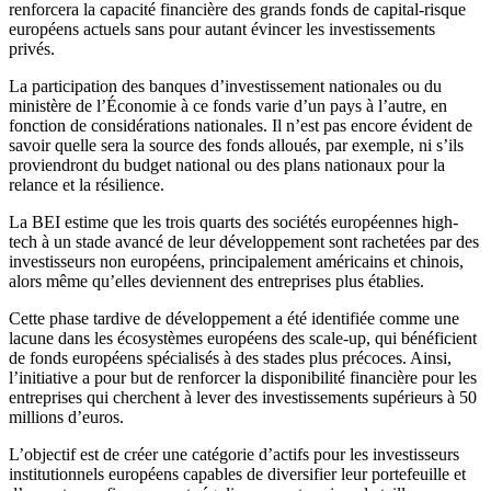
renforcera la capacité financière des grands fonds de capital-risque
européens actuels sans pour autant évincer les investissements
privés.
La participation des banques d’investissement nationales ou du
ministère de l’Économie à ce fonds varie d’un pays à l’autre, en
fonction de considérations nationales. Il n’est pas encore évident de
savoir quelle sera la source des fonds alloués, par exemple, ni s’ils
proviendront du budget national ou des plans nationaux pour la
relance et la résilience.
La BEI estime que les trois quarts des sociétés européennes high-
tech à un stade avancé de leur développement sont rachetées par des
investisseurs non européens, principalement américains et chinois,
alors même qu’elles deviennent des entreprises plus établies.
Cette phase tardive de développement a été identifiée comme une
lacune dans les écosystèmes européens des scale-up, qui bénéficient
de fonds européens spécialisés à des stades plus précoces. Ainsi,
l’initiative a pour but de renforcer la disponibilité financière pour les
entreprises qui cherchent à lever des investissements supérieurs à 50
millions d’euros.
L’objectif est de créer une catégorie d’actifs pour les investisseurs
institutionnels européens capables de diversifier leur portefeuille et