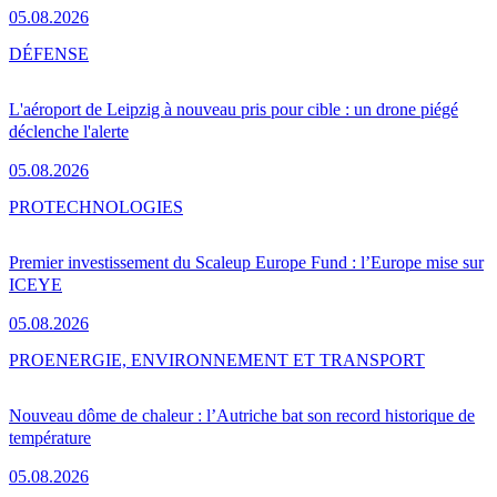
05.08.2026
DÉFENSE
L'aéroport de Leipzig à nouveau pris pour cible : un drone piégé
déclenche l'alerte
05.08.2026
PRO
TECHNOLOGIES
Premier investissement du Scaleup Europe Fund : l’Europe mise sur
ICEYE
05.08.2026
PRO
ENERGIE, ENVIRONNEMENT ET TRANSPORT
Nouveau dôme de chaleur : l’Autriche bat son record historique de
température
05.08.2026