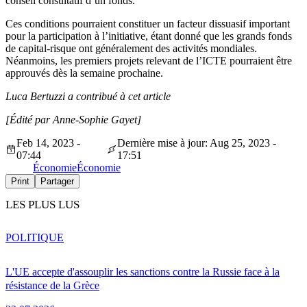
conseil consultatif d’un fonds.
Ces conditions pourraient constituer un facteur dissuasif important
pour la participation à l’initiative, étant donné que les grands fonds
de capital-risque ont généralement des activités mondiales.
Néanmoins, les premiers projets relevant de l’ICTE pourraient être
approuvés dès la semaine prochaine.
Luca Bertuzzi a contribué à cet article
[Édité par Anne-Sophie Gayet]
Feb 14, 2023 -
Dernière mise à jour: Aug 25, 2023 -
07:44
17:51
Économie
Économie
Print
Partager
LES PLUS LUS
POLITIQUE
L'UE accepte d'assouplir les sanctions contre la Russie face à la
résistance de la Grèce