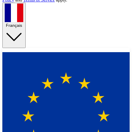
Français