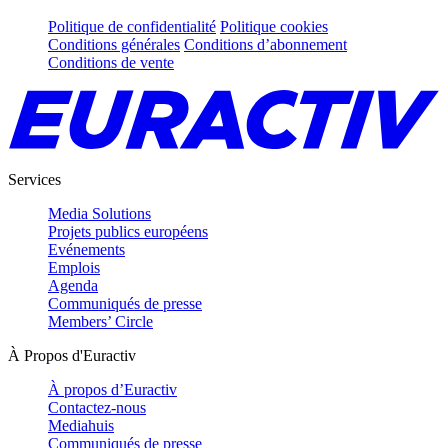
Politique de confidentialité
Politique cookies
Conditions générales
Conditions d’abonnement
Conditions de vente
Services
Media Solutions
Projets publics européens
Evénements
Emplois
Agenda
Communiqués de presse
Members’ Circle
À Propos d'Euractiv
À propos d’Euractiv
Contactez-nous
Mediahuis
Communiqués de presse