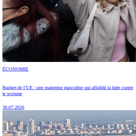
ÉCONOMIE
Budget de l’UE : une mainmise masculine qui affaiblit la lutte contre
le sexisme
30.07.2026