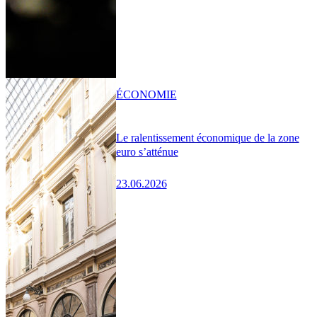
ÉCONOMIE
Le ralentissement économique de la zone
euro s’atténue
23.06.2026