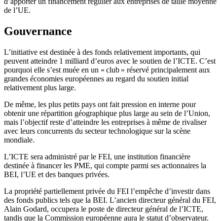
d’apporter un financement régulier aux entreprises de taille moyenne
de l’UE.
Gouvernance
L’initiative est destinée à des fonds relativement importants, qui
peuvent atteindre 1 milliard d’euros avec le soutien de l’ICTE. C’est
pourquoi elle s’est muée en un « club » réservé principalement aux
grandes économies européennes au regard du soutien initial
relativement plus large.
De même, les plus petits pays ont fait pression en interne pour
obtenir une répartition géographique plus large au sein de l’Union,
mais l’objectif reste d’atteindre les entreprises à même de rivaliser
avec leurs concurrents du secteur technologique sur la scène
mondiale.
L’ICTE sera administré par le FEI, une institution financière
destinée à financer les PME, qui compte parmi ses actionnaires la
BEI, l’UE et des banques privées.
La propriété partiellement privée du FEI l’empêche d’investir dans
des fonds publics tels que la BEI. L’ancien directeur général du FEI,
Alain Godard, occupera le poste de directeur général de l’ICTE,
tandis que la Commission européenne aura le statut d’observateur.