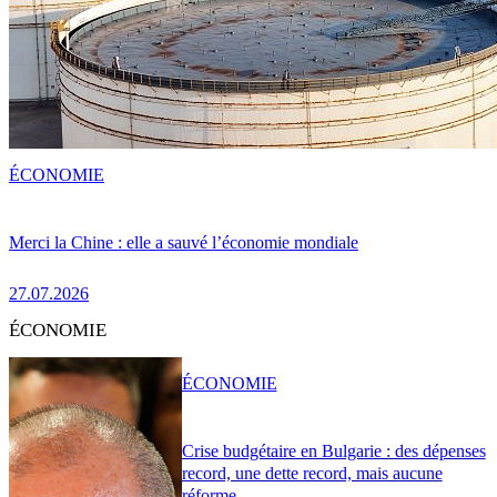
ÉCONOMIE
Merci la Chine : elle a sauvé l’économie mondiale
27.07.2026
ÉCONOMIE
ÉCONOMIE
Crise budgétaire en Bulgarie : des dépenses
record, une dette record, mais aucune
réforme