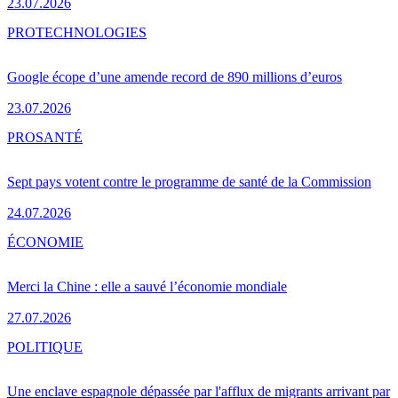
23.07.2026
PRO
TECHNOLOGIES
Google écope d’une amende record de 890 millions d’euros
23.07.2026
PRO
SANTÉ
Sept pays votent contre le programme de santé de la Commission
24.07.2026
ÉCONOMIE
Merci la Chine : elle a sauvé l’économie mondiale
27.07.2026
POLITIQUE
Une enclave espagnole dépassée par l'afflux de migrants arrivant par