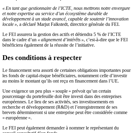
« En tant que gestionnaire de l’ICTE, nous mettrons notre envergure
et notre expertise au service d’un écosystème durable de
développement à un stade avancé, capable de soutenir l’innovation
locale »
, a déclaré Marjut Falkstedt, directrice générale du FEI.
Le FEI assurera la gestion des actifs et détiendra 5 % de l’ICTE
dans le cadre d’un
« alignement d’intérêts »
, c’est-à-dire que le FEI
bénéficiera également de la réussite de l’initiative.
Des conditions à respecter
Le financement sera assorti de certaines obligations importantes pour
les fonds de capital-risque bénéficiaires, notamment celle d’investir
au moins le montant qu’ils ont reçu en financement dans l’UE.
Une exigence un peu plus « souple » prévoit qu’un certain
pourcentage du portefeuille doit être investi dans des entreprises
européennes. Le lieu de ses activités, ses investissements en
recherche et développement (R&D) et l’enregistrement de ses
brevets détermineront si une entreprise peut être considérée comme
« européenne ».
Le FEI peut également demander à nommer le représentant du