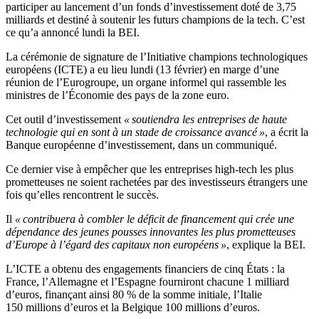
participer au lancement d’un fonds d’investissement doté de 3,75
milliards et destiné à soutenir les futurs champions de la tech. C’est
ce qu’a annoncé lundi la BEI.
La cérémonie de signature de l’Initiative champions technologiques
européens (ICTE) a eu lieu lundi (13 février) en marge d’une
réunion de l’Eurogroupe, un organe informel qui rassemble les
ministres de l’Économie des pays de la zone euro.
Cet outil d’investissement
« soutiendra les entreprises de haute
technologie qui en sont à un stade de croissance avancé »
, a écrit la
Banque européenne d’investissement, dans un communiqué.
Ce dernier vise à empêcher que les entreprises high-tech les plus
prometteuses ne soient rachetées par des investisseurs étrangers une
fois qu’elles rencontrent le succès.
Il
« contribuera à combler le déficit de financement qui crée une
dépendance des jeunes pousses innovantes les plus prometteuses
d’Europe à l’égard des capitaux non européens »
, explique la BEI.
L’ICTE a obtenu des engagements financiers de cinq États : la
France, l’Allemagne et l’Espagne fourniront chacune 1 milliard
d’euros, finançant ainsi 80 % de la somme initiale, l’Italie
150 millions d’euros et la Belgique 100 millions d’euros.