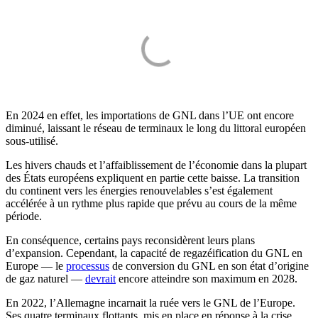
En 2024 en effet, les importations de GNL dans l’UE ont encore
diminué, laissant le réseau de terminaux le long du littoral européen
sous-utilisé.
Les hivers chauds et l’affaiblissement de l’économie dans la plupart
des États européens expliquent en partie cette baisse. La transition
du continent vers les énergies renouvelables s’est également
accélérée à un rythme plus rapide que prévu au cours de la même
période.
En conséquence, certains pays reconsidèrent leurs plans
d’expansion. Cependant, la capacité de regazéification du GNL en
Europe — le
processus
de conversion du GNL en son état d’origine
de gaz naturel —
devrait
encore atteindre son maximum en 2028.
En 2022, l’Allemagne incarnait la ruée vers le GNL de l’Europe.
Ses quatre terminaux flottants, mis en place en réponse à la crise