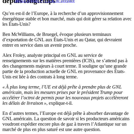
depuis longtemps
mieux régner », l’UE se prépare
Qu’en est-il de l’Europe, à la recherche d’un approvisionnement
énergétique stable et bon marché, mais qui doit gérer sa relation avec
les États-Unis?
Ben McWilliams, de Bruegel, évoque plusieurs terminaux
d’exportation de GNL aux États-Unis et au Qatar, qui devraient
entrer en service dans un avenir proche.
Alex Froley, analyste principal en GNL au service de
renseignements sur les matières premières (ICIS), ne s’attend pas à
des changements majeurs à court terme. Il souligne qu’une grande
partie de la production actuelle de GNL en provenance des États-
Unis est liée à des contrats à long terme.
« À plus long terme, l’UE est déjà prête à prendre plus de GNL
américain, mais les mesures prises par le président Trump pour
accélérer l’octroi de permis pour les nouveaux projets accélèreront
les délais de livraison »
, explique-t-il.
En d’autres termes, l’Europe est déjà prête à absorber davantage de
GNL américain. La question de savoir si les producteurs américains
voudront expédier encore plus de gaz à travers l’Atlantique sur un
marché de plus en plus saturé est une autre question.