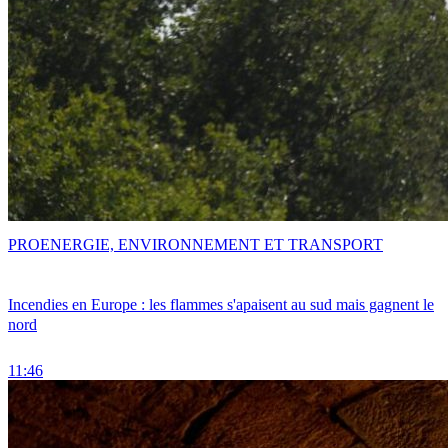
PRO
ENERGIE, ENVIRONNEMENT ET TRANSPORT
Incendies en Europe : les flammes s'apaisent au sud mais gagnent le
nord
11:46