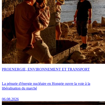
PRO
ENERGIE, ENVIRONNEMENT ET TRANSPORT
La pénurie d'énergie nucléaire en Hongrie ouvre la voie à la
libéralisation du marché
06.08.2026