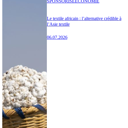
SPONSORISÉ
ÉCONOMIE
Le textile africain : l’alternative crédible à
l’Asie textile
06.07.2026