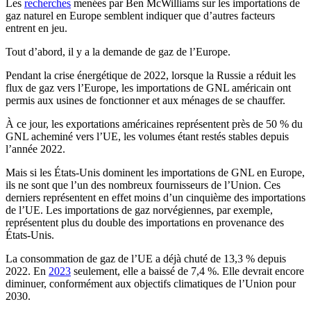
Les
recherches
menées par Ben McWilliams sur les importations de
gaz naturel en Europe semblent indiquer que d’autres facteurs
entrent en jeu.
Tout d’abord, il y a la demande de gaz de l’Europe.
Pendant la crise énergétique de 2022, lorsque la Russie a réduit les
flux de gaz vers l’Europe, les importations de GNL américain ont
permis aux usines de fonctionner et aux ménages de se chauffer.
À ce jour, les exportations américaines représentent près de 50 % du
GNL acheminé vers l’UE, les volumes étant restés stables depuis
l’année 2022.
Mais si les États-Unis dominent les importations de GNL en Europe,
ils ne sont que l’un des nombreux fournisseurs de l’Union. Ces
derniers représentent en effet moins d’un cinquième des importations
de l’UE. Les importations de gaz norvégiennes, par exemple,
représentent plus du double des importations en provenance des
États-Unis.
La consommation de gaz de l’UE a déjà chuté de 13,3 % depuis
2022. En
2023
seulement, elle a baissé de 7,4 %. Elle devrait encore
diminuer, conformément aux objectifs climatiques de l’Union pour
2030.