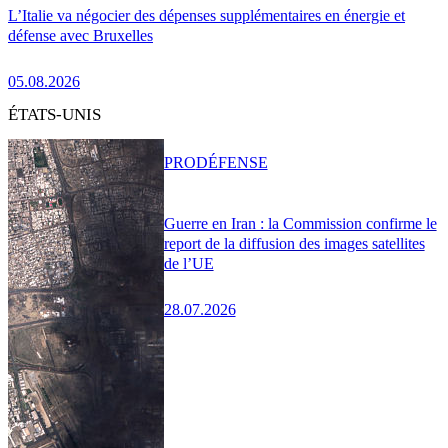
L’Italie va négocier des dépenses supplémentaires en énergie et
défense avec Bruxelles
05.08.2026
ÉTATS-UNIS
PRO
DÉFENSE
Guerre en Iran : la Commission confirme le
report de la diffusion des images satellites
de l’UE
28.07.2026