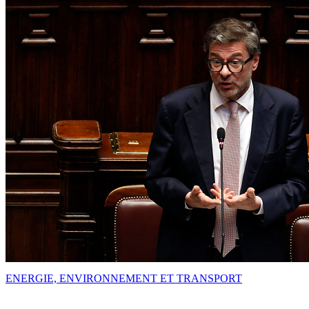
ENERGIE, ENVIRONNEMENT ET TRANSPORT