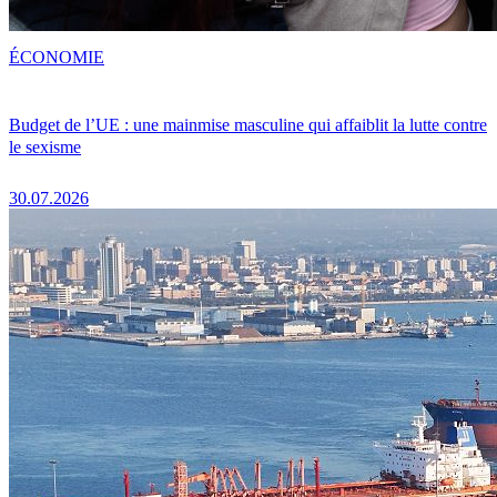
ÉCONOMIE
Budget de l’UE : une mainmise masculine qui affaiblit la lutte contre
le sexisme
30.07.2026