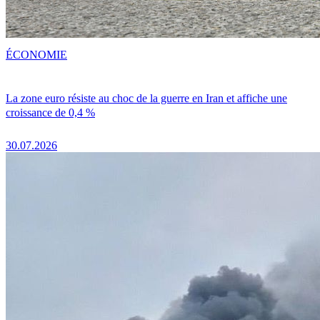
ÉCONOMIE
La zone euro résiste au choc de la guerre en Iran et affiche une
croissance de 0,4 %
30.07.2026