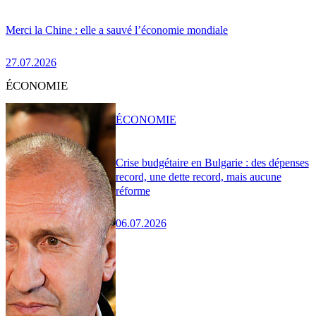
Merci la Chine : elle a sauvé l’économie mondiale
27.07.2026
ÉCONOMIE
ÉCONOMIE
Crise budgétaire en Bulgarie : des dépenses
record, une dette record, mais aucune
réforme
06.07.2026