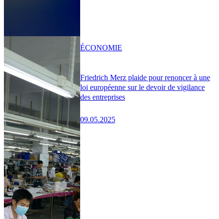
ÉCONOMIE
Friedrich Merz plaide pour renoncer à une
loi européenne sur le devoir de vigilance
des entreprises
09.05.2025