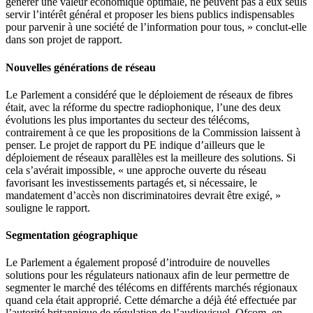
générer une valeur économique optimale, ne peuvent pas à eux seuls
servir l’intérêt général et proposer les biens publics indispensables
pour parvenir à une société de l’information pour tous, » conclut-elle
dans son projet de rapport.
Nouvelles générations de réseau
Le Parlement a considéré que le déploiement de réseaux de fibres
était, avec la réforme du spectre radiophonique, l’une des deux
évolutions les plus importantes du secteur des télécoms,
contrairement à ce que les propositions de la Commission laissent à
penser. Le projet de rapport du PE indique d’ailleurs que le
déploiement de réseaux parallèles est la meilleure des solutions. Si
cela s’avérait impossible, « une approche ouverte du réseau
favorisant les investissements partagés et, si nécessaire, le
mandatement d’accès non discriminatoires devrait être exigé, »
souligne le rapport.
Segmentation géographique
Le Parlement a également proposé d’introduire de nouvelles
solutions pour les régulateurs nationaux afin de leur permettre de
segmenter le marché des télécoms en différents marchés régionaux
quand cela était approprié. Cette démarche a déjà été effectuée par
l’autorité britannique de régulation de l’audiovisuel, Ofcom, en