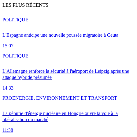
LES PLUS RÉCENTS
POLITIQUE
L'Espagne anticipe une nouvelle poussée migratoire à Ceuta
15:07
POLITIQUE
L'Allemagne renforce la sécurité à l'aéroport de Leipzig après une
attaque hybride présumée
14:33
PRO
ENERGIE, ENVIRONNEMENT ET TRANSPORT
La pénurie d'énergie nucléaire en Hongrie ouvre la voie à la
libéralisation du marché
11:38