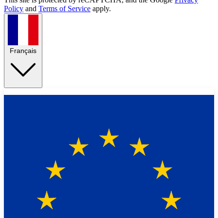
Policy
and
Terms of Service
apply.
Français