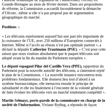
Grande-Bretagne au mois de février dernier. Dans ses propositions
de réforme, la Commission a accueilli favorablement la démarche
d’Ofcom , même si elle n’a pas proposé pas de segmentation
géographique du marché.
Positions :
« Les télécoms représentent aujourd’hui une part très importante de
la croissance de l’UE, avec 250 millions d’Européens connectés à
Internet. Même si l’accès au réseau n’est pas optimale partout », a
déclaré la députée
Catherine Trautmann (PSE)
. « C’est pour cette
raison que nous voulons absolument que le paquet télécoms soit
adopté avant la fin du mandat du Parlement européen ».
Le député espagnol Pilar del Castillo Vera (PPE),
rapporteur du
Parlement pour la nouvelle autorité des télécoms, a clairement rejeté
le plan de la Commission. « La nouvelle instance rencontrera trois
problèmes fondamentaux. Elle donnera lieu tout d’abord à un
système bureaucratique, elle menacera ensuite le principe de
subsidiarité et elle ira finalement à l’encontre de la volonté générale
de faire évoluer les télécoms vers un marché totalement compétitif ».
Martin Selmayr, porte-parole de la commissaire en charge de la
société de l’information
, Viviane Reding, a répondu de façon