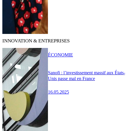
INNOVATION & ENTREPRISES
ÉCONOMIE
Sanofi : l’investissement massif aux États-
Unis passe mal en France
16.05.2025