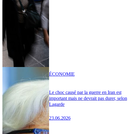
ÉCONOMIE
Le choc causé par la guerre en Iran est
important mais ne devrait pas durer, selon
Lagarde
23.06.2026