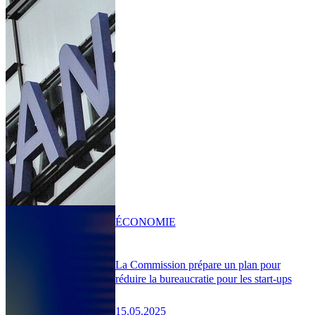
ÉCONOMIE
La Commission prépare un plan pour
réduire la bureaucratie pour les start-ups
15.05.2025