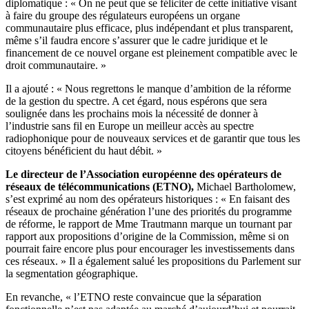
diplomatique : « On ne peut que se féliciter de cette initiative visant
à faire du groupe des régulateurs européens un organe
communautaire plus efficace, plus indépendant et plus transparent,
même s’il faudra encore s’assurer que le cadre juridique et le
financement de ce nouvel organe est pleinement compatible avec le
droit communautaire. »
Il a ajouté : « Nous regrettons le manque d’ambition de la réforme
de la gestion du spectre. A cet égard, nous espérons que sera
soulignée dans les prochains mois la nécessité de donner à
l’industrie sans fil en Europe un meilleur accès au spectre
radiophonique pour de nouveaux services et de garantir que tous les
citoyens bénéficient du haut débit. »
Le directeur de l’Association européenne des opérateurs de
réseaux de télécommunications (ETNO),
Michael Bartholomew,
s’est exprimé au nom des opérateurs historiques : « En faisant des
réseaux de prochaine génération l’une des priorités du programme
de réforme, le rapport de Mme Trautmann marque un tournant par
rapport aux propositions d’origine de la Commission, même si on
pourrait faire encore plus pour encourager les investissements dans
ces réseaux. » Il a également salué les propositions du Parlement sur
la segmentation géographique.
En revanche, « l’ETNO reste convaincue que la séparation