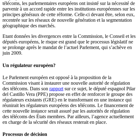
télécoms, les parlementaires européens ont insisté sur la nécessité de
parvenir à un accord rapide entre les institutions européennes sur les
principes généraux de cette réforme. Celle-ci devant être, selon eux,
recentrée sur les réseaux de nouvelle génération et la segmentation
géographique des marchés.
Etant données les divergences entre la Commission, le Conseil et les
députés européens, le risque est grand que le processus législatif ne
se prolonge après le mandat de l’actuel Parlement, qui s’achève en
juin 2009.
Un régulateur européen?
Le Parlement européen est opposé à la proposition de la
Commission visant à instaurer une nouvelle autorité de régulation
des télécoms. Dans son
rapport
sur ce sujet, le député espagnol Pilar
del Castillo Vera (PPE) propose en effet de renforcer le groupe des
régulateurs existants (GRE) en le transformant en une instance qui
réunirait les régulateurs européens des télécoms. Le financement de
cette nouvelle instance serait assuré par les autorités de régulation
des télécoms des États membres. Par ailleurs, l’agence actuellement
en charge de la sécurité des réseaux resterait en place.
Processus de décision