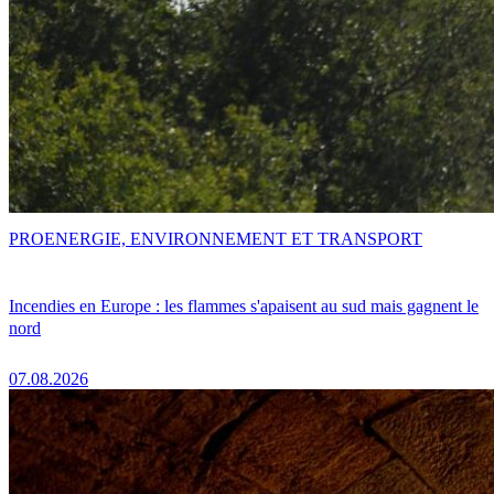
PRO
ENERGIE, ENVIRONNEMENT ET TRANSPORT
Incendies en Europe : les flammes s'apaisent au sud mais gagnent le
nord
07.08.2026