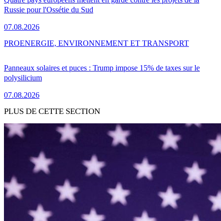
Russie pour l'Ossétie du Sud
07.08.2026
PRO
ENERGIE, ENVIRONNEMENT ET TRANSPORT
Panneaux solaires et puces : Trump impose 15% de taxes sur le
polysilicium
07.08.2026
PLUS DE CETTE SECTION