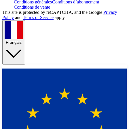
Conditions générales
Conditions d’abonnement
Conditions de vente
This site is protected by reCAPTCHA, and the Google
Privacy
Policy
and
Terms of Service
apply.
Français