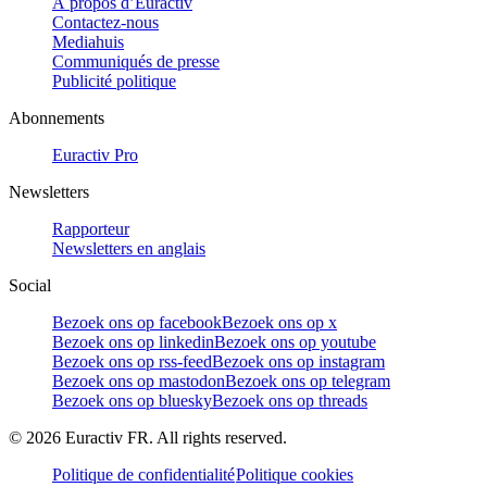
À propos d’Euractiv
Contactez-nous
Mediahuis
Communiqués de presse
Publicité politique
Abonnements
Euractiv Pro
Newsletters
Rapporteur
Newsletters en anglais
Social
Bezoek ons op facebook
Bezoek ons op x
Bezoek ons op linkedin
Bezoek ons op youtube
Bezoek ons op rss-feed
Bezoek ons op instagram
Bezoek ons op mastodon
Bezoek ons op telegram
Bezoek ons op bluesky
Bezoek ons op threads
©
2026
Euractiv FR. All rights reserved.
Politique de confidentialité
Politique cookies