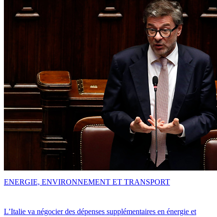
ENERGIE, ENVIRONNEMENT ET TRANSPORT
L’Italie va négocier des dépenses supplémentaires en énergie et