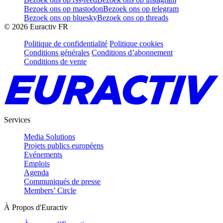
Bezoek ons op mastodon
Bezoek ons op telegram
Bezoek ons op bluesky
Bezoek ons op threads
©
2026
Euractiv FR
Politique de confidentialité
Politique cookies
Conditions générales
Conditions d’abonnement
Conditions de vente
Services
Media Solutions
Projets publics européens
Evénements
Emplois
Agenda
Communiqués de presse
Members’ Circle
À Propos d'Euractiv