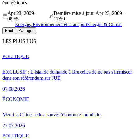
énergétiques.
Apr 23, 2009 -
Dernière mise à jour: Apr 23, 2009 -
08:55
17:59
Energie, Environnement et Transport
Energie & Climat
Print
Partager
LES PLUS LUS
POLITIQUE
EXCLUSIF : L'Islande demande à Bruxelles de ne pas s'immiscer
dans son référendum sur l'UE
07.08.2026
ÉCONOMIE
Merci la Chine : elle a sauvé l’économie mondiale
27.07.2026
POLITIQUE