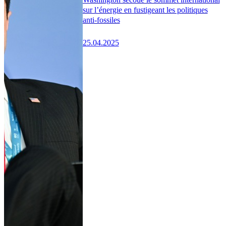
sur l’énergie en fustigeant les politiques
anti-fossiles
25.04.2025