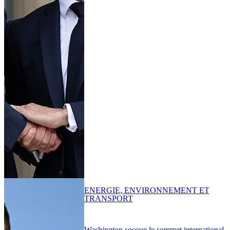
ENERGIE, ENVIRONNEMENT ET
TRANSPORT
Washington secoue le sommet international