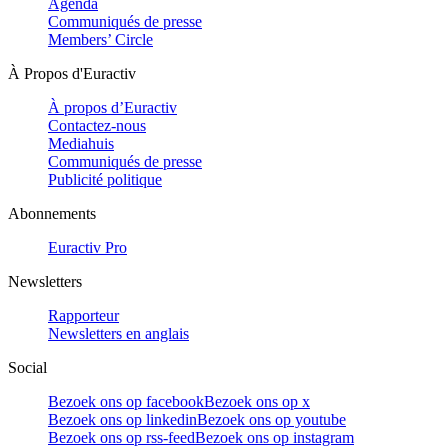
Agenda
Communiqués de presse
Members’ Circle
À Propos d'Euractiv
À propos d’Euractiv
Contactez-nous
Mediahuis
Communiqués de presse
Publicité politique
Abonnements
Euractiv Pro
Newsletters
Rapporteur
Newsletters en anglais
Social
Bezoek ons op facebook
Bezoek ons op x
Bezoek ons op linkedin
Bezoek ons op youtube
Bezoek ons op rss-feed
Bezoek ons op instagram