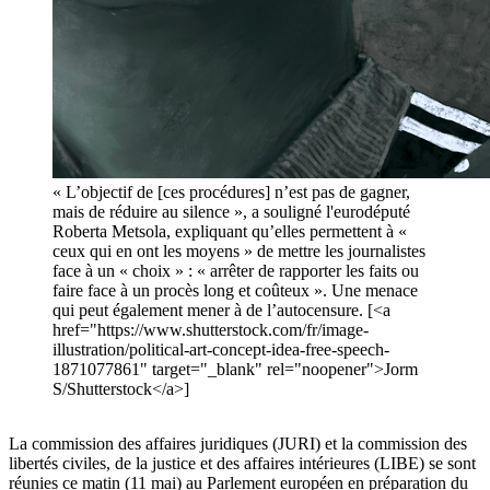
« L’objectif de [ces procédures] n’est pas de gagner,
mais de réduire au silence », a souligné l'eurodéputé
Roberta Metsola, expliquant qu’elles permettent à «
ceux qui en ont les moyens » de mettre les journalistes
face à un « choix » : « arrêter de rapporter les faits ou
faire face à un procès long et coûteux ». Une menace
qui peut également mener à de l’autocensure. [<a
href="https://www.shutterstock.com/fr/image-
illustration/political-art-concept-idea-free-speech-
1871077861" target="_blank" rel="noopener">Jorm
S/Shutterstock</a>]
La commission des affaires juridiques (JURI) et la commission des
libertés civiles, de la justice et des affaires intérieures (LIBE) se sont
réunies ce matin (11 mai) au Parlement européen en préparation du