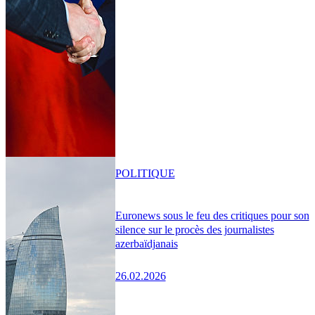
POLITIQUE
Euronews sous le feu des critiques pour son
silence sur le procès des journalistes
azerbaïdjanais
26.02.2026