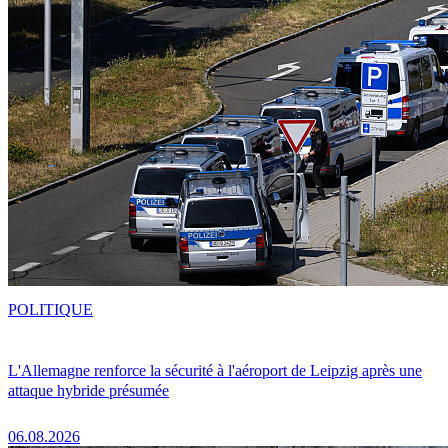
POLITIQUE
L'Allemagne renforce la sécurité à l'aéroport de Leipzig après une
attaque hybride présumée
06.08.2026