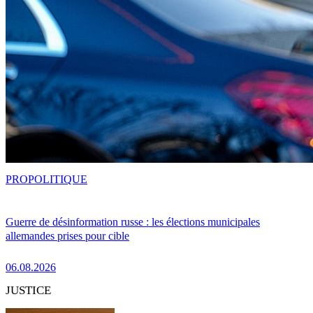
PRO
POLITIQUE
Guerre de désinformation russe : les élections municipales
allemandes prises pour cible
06.08.2026
JUSTICE