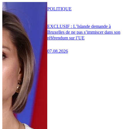
POLITIQUE
EXCLUSIF : L’Islande demande à
Bruxelles de ne pas s’immiscer dans son
référendum sur l’UE
07.08.2026