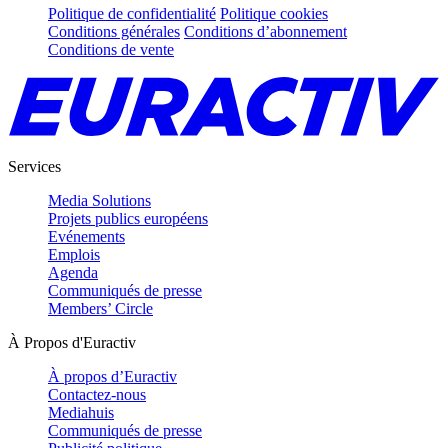
Politique de confidentialité
Politique cookies
Conditions générales
Conditions d’abonnement
Conditions de vente
Services
Media Solutions
Projets publics européens
Evénements
Emplois
Agenda
Communiqués de presse
Members’ Circle
À Propos d'Euractiv
À propos d’Euractiv
Contactez-nous
Mediahuis
Communiqués de presse