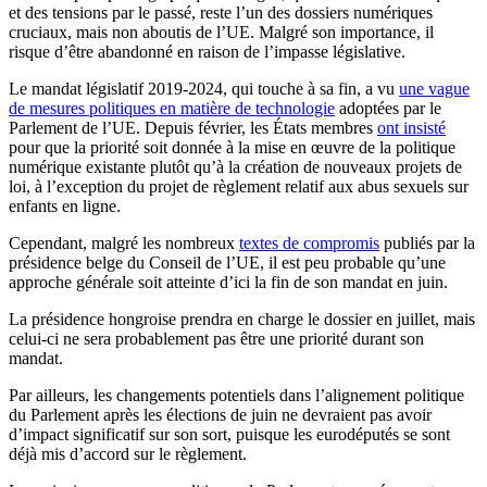
et des tensions par le passé, reste l’un des dossiers numériques
cruciaux, mais non aboutis de l’UE. Malgré son importance, il
risque d’être abandonné en raison de l’impasse législative.
Le mandat législatif 2019-2024, qui touche à sa fin, a vu
une vague
de mesures politiques en matière de technologie
adoptées par le
Parlement de l’UE. Depuis février, les États membres
ont insisté
pour que la priorité soit donnée à la mise en œuvre de la politique
numérique existante plutôt qu’à la création de nouveaux projets de
loi, à l’exception du projet de règlement relatif aux abus sexuels sur
enfants en ligne.
Cependant, malgré les nombreux
textes de compromis
publiés par la
présidence belge du Conseil de l’UE, il est peu probable qu’une
approche générale soit atteinte d’ici la fin de son mandat en juin.
La présidence hongroise prendra en charge le dossier en juillet, mais
celui-ci ne sera probablement pas être une priorité durant son
mandat.
Par ailleurs, les changements potentiels dans l’alignement politique
du Parlement après les élections de juin ne devraient pas avoir
d’impact significatif sur son sort, puisque les eurodéputés se sont
déjà mis d’accord sur le règlement.