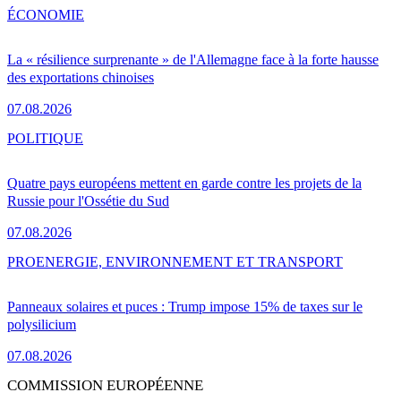
ÉCONOMIE
La « résilience surprenante » de l'Allemagne face à la forte hausse
des exportations chinoises
07.08.2026
POLITIQUE
Quatre pays européens mettent en garde contre les projets de la
Russie pour l'Ossétie du Sud
07.08.2026
PRO
ENERGIE, ENVIRONNEMENT ET TRANSPORT
Panneaux solaires et puces : Trump impose 15% de taxes sur le
polysilicium
07.08.2026
COMMISSION EUROPÉENNE