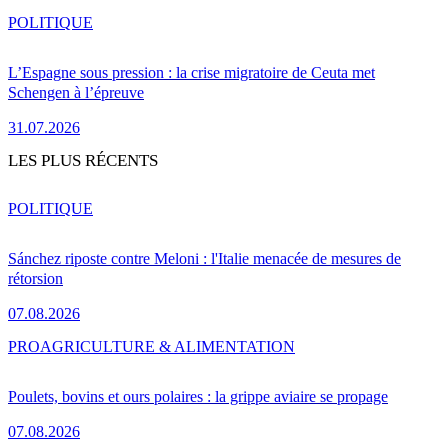
POLITIQUE
L’Espagne sous pression : la crise migratoire de Ceuta met
Schengen à l’épreuve
31.07.2026
LES PLUS RÉCENTS
POLITIQUE
Sánchez riposte contre Meloni : l'Italie menacée de mesures de
rétorsion
07.08.2026
PRO
AGRICULTURE & ALIMENTATION
Poulets, bovins et ours polaires : la grippe aviaire se propage
07.08.2026