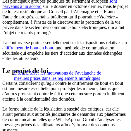
Les principaux groupes politiques du Parlement européen
sont
parvenus à un accord
sur le dossier en octobre dernier, mais le projet
de loi est resté bloqué au Conseil par l’Allemagne et la France.
Faute de progrès, certains prédisent qu’il pourrait
« s’éteindre »
complètement, à l’instar de la directive sur la protection de la vie
privée dans le secteur des communications électroniques, qui a fait
l’objet de retards prolongés.
La controverse porte essentiellement sur les dispositions relatives au
chiffrement de bout en bout
, une méthode de communication
sécurisée qui empêche les tiers d’accéder aux données échangées
entre les utilisateurs.
Le projet de loi
DSA, DMA : les motivations de l’avalanche de
mesures prises dans les règlements numériques
Certains considèrent qu’agir contre le chiffrement de bout en bout
est une mesure essentielle pour protéger les mineurs, tandis que
d’autres protestent contre le fait que cette mesure portera indûment
atteinte à la confidentialité des données.
La forme initiale de la législation a suscité des critiques, car elle
aurait permis aux autorités judiciaires de demander aux plateformes
de communication telles que WhatsApp ou Gmail d’analyser les
messages privés des utilisateurs afin d’y trouver des contenus
suspects.