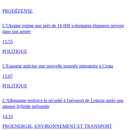
PRO
DÉFENSE
L'Ukraine estime que près de 16 000 volontaires étrangers servent
dans son armée
15:55
POLITIQUE
L'Espagne anticipe une nouvelle poussée migratoire à Ceuta
15:07
POLITIQUE
L'Allemagne renforce la sécurité à l'aéroport de Leipzig après une
attaque hybride présumée
14:33
PRO
ENERGIE, ENVIRONNEMENT ET TRANSPORT