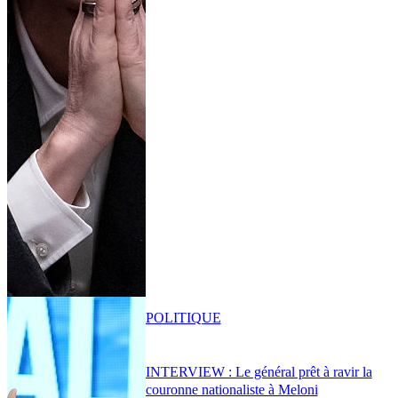
POLITIQUE
INTERVIEW : Le général prêt à ravir la
couronne nationaliste à Meloni