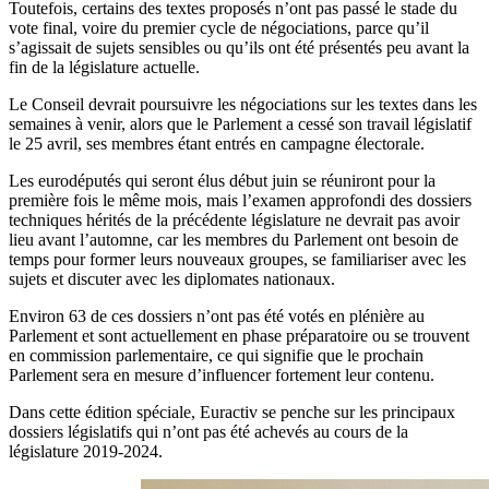
Toutefois, certains des textes proposés n’ont pas passé le stade du
vote final, voire du premier cycle de négociations, parce qu’il
s’agissait de sujets sensibles ou qu’ils ont été présentés peu avant la
fin de la législature actuelle.
Le Conseil devrait poursuivre les négociations sur les textes dans les
semaines à venir, alors que le Parlement a cessé son travail législatif
le 25 avril, ses membres étant entrés en campagne électorale.
Les eurodéputés qui seront élus début juin se réuniront pour la
première fois le même mois, mais l’examen approfondi des dossiers
techniques hérités de la précédente législature ne devrait pas avoir
lieu avant l’automne, car les membres du Parlement ont besoin de
temps pour former leurs nouveaux groupes, se familiariser avec les
sujets et discuter avec les diplomates nationaux.
Environ 63 de ces dossiers n’ont pas été votés en plénière au
Parlement et sont actuellement en phase préparatoire ou se trouvent
en commission parlementaire, ce qui signifie que le prochain
Parlement sera en mesure d’influencer fortement leur contenu.
Dans cette édition spéciale, Euractiv se penche sur les principaux
dossiers législatifs qui n’ont pas été achevés au cours de la
législature 2019-2024.