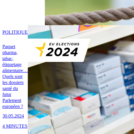
POLITIQUE
Paquet
pharma,
tabac,
étiquetage
alimentaire…
Quels sont
les dossiers
santé du
futur
Parlement
européen ?
30.05.2024
4 MINUTES