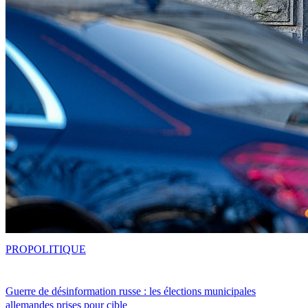
PRO
POLITIQUE
Guerre de désinformation russe : les élections municipales
allemandes prises pour cible