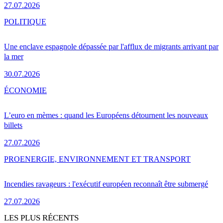
27.07.2026
POLITIQUE
Une enclave espagnole dépassée par l'afflux de migrants arrivant par
la mer
30.07.2026
ÉCONOMIE
L’euro en mèmes : quand les Européens détournent les nouveaux
billets
27.07.2026
PRO
ENERGIE, ENVIRONNEMENT ET TRANSPORT
Incendies ravageurs : l'exécutif européen reconnaît être submergé
27.07.2026
LES PLUS RÉCENTS