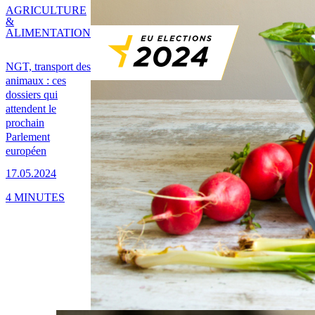
AGRICULTURE
&
ALIMENTATION
NGT, transport des
animaux : ces
dossiers qui
attendent le
prochain
Parlement
européen
17.05.2024
4 MINUTES