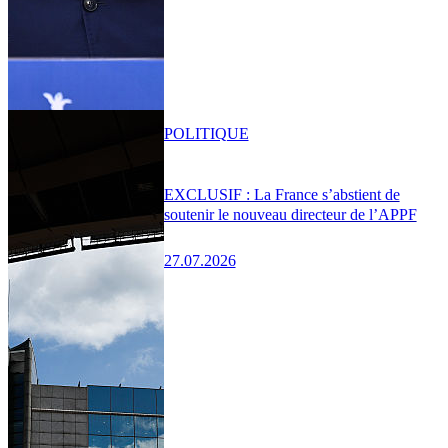
POLITIQUE
EXCLUSIF : La France s’abstient de
soutenir le nouveau directeur de l’APPF
27.07.2026