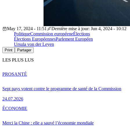
May 17, 2024 - 11:51
Dernière mise à jour: Jun 4, 2024 - 10:12
Politique
Commission européene
Élections
Élections Européennes
Parlement Européen
Ursula von der Leyen
Print
Partager
LES PLUS LUS
PRO
SANTÉ
Sept pays votent contre le programme de santé de la Commission
24.07.2026
ÉCONOMIE
Merci la Chine : elle a sauvé l’économie mondiale