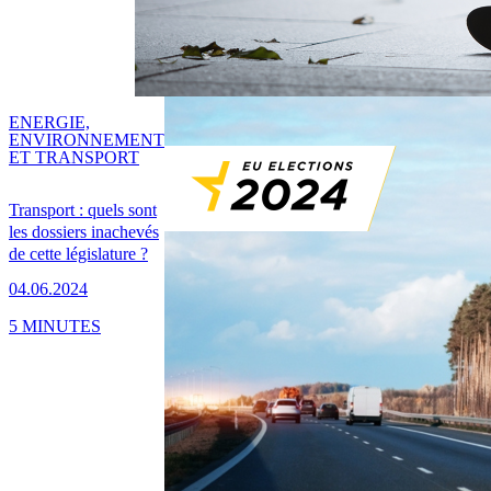
ENERGIE,
ENVIRONNEMENT
ET TRANSPORT
Transport : quels sont
les dossiers inachevés
de cette législature ?
04.06.2024
5 MINUTES