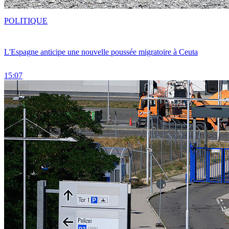
POLITIQUE
L'Espagne anticipe une nouvelle poussée migratoire à Ceuta
15:07