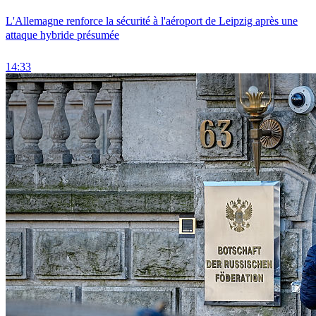
L'Allemagne renforce la sécurité à l'aéroport de Leipzig après une
attaque hybride présumée
14:33