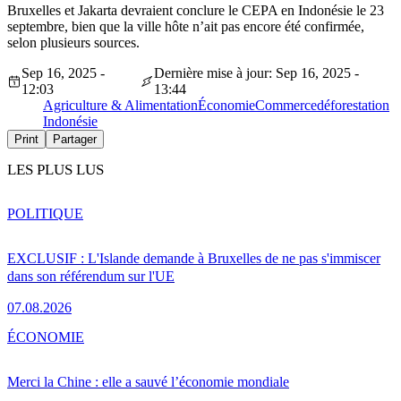
Bruxelles et Jakarta devraient conclure le CEPA en Indonésie le 23
septembre, bien que la ville hôte n’ait pas encore été confirmée,
selon plusieurs sources.
Sep 16, 2025 -
Dernière mise à jour: Sep 16, 2025 -
12:03
13:44
Agriculture & Alimentation
Économie
Commerce
déforestation
Indonésie
Print
Partager
LES PLUS LUS
POLITIQUE
EXCLUSIF : L'Islande demande à Bruxelles de ne pas s'immiscer
dans son référendum sur l'UE
07.08.2026
ÉCONOMIE
Merci la Chine : elle a sauvé l’économie mondiale