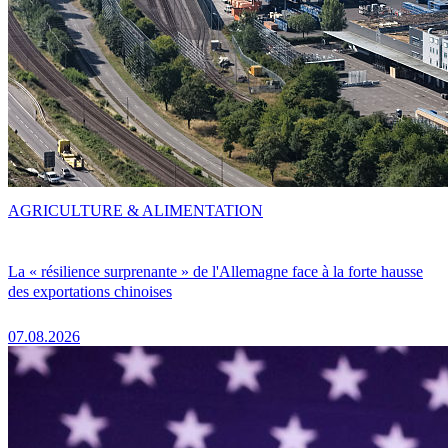
AGRICULTURE & ALIMENTATION
La « résilience surprenante » de l'Allemagne face à la forte hausse
des exportations chinoises
07.08.2026