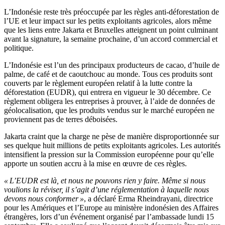
L’Indonésie reste très préoccupée par les règles anti-déforestation de
l’UE et leur impact sur les petits exploitants agricoles, alors même
que les liens entre Jakarta et Bruxelles atteignent un point culminant
avant la signature, la semaine prochaine, d’un accord commercial et
politique.
L’Indonésie est l’un des principaux producteurs de cacao, d’huile de
palme, de café et de caoutchouc au monde. Tous ces produits sont
couverts par le règlement européen relatif à la lutte contre la
déforestation (EUDR), qui entrera en vigueur le 30 décembre. Ce
règlement obligera les entreprises à prouver, à l’aide de données de
géolocalisation, que les produits vendus sur le marché européen ne
proviennent pas de terres déboisées.
Jakarta craint que la charge ne pèse de manière disproportionnée sur
ses quelque huit millions de petits exploitants agricoles. Les autorités
intensifient la pression sur la Commission européenne pour qu’elle
apporte un soutien accru à la mise en œuvre de ces règles.
« L’EUDR est là, et nous ne pouvons rien y faire. Même si nous
voulions la réviser, il s’agit d’une réglementation à laquelle nous
devons nous conformer »
, a déclaré Erma Rheindrayani, directrice
pour les Amériques et l’Europe au ministère indonésien des Affaires
étrangères, lors d’un événement organisé par l’ambassade lundi 15