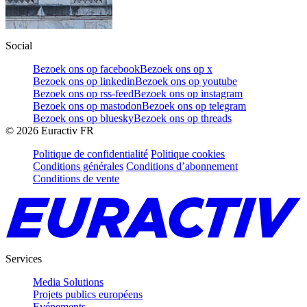
Social
Bezoek ons op facebook
Bezoek ons op x
Bezoek ons op linkedin
Bezoek ons op youtube
Bezoek ons op rss-feed
Bezoek ons op instagram
Bezoek ons op mastodon
Bezoek ons op telegram
Bezoek ons op bluesky
Bezoek ons op threads
©
2026
Euractiv FR
Politique de confidentialité
Politique cookies
Conditions générales
Conditions d’abonnement
Conditions de vente
Services
Media Solutions
Projets publics européens
Evénements