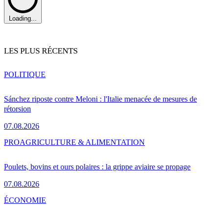
Loading...
LES PLUS RÉCENTS
POLITIQUE
Sánchez riposte contre Meloni : l'Italie menacée de mesures de
rétorsion
07.08.2026
PRO
AGRICULTURE & ALIMENTATION
Poulets, bovins et ours polaires : la grippe aviaire se propage
07.08.2026
ÉCONOMIE