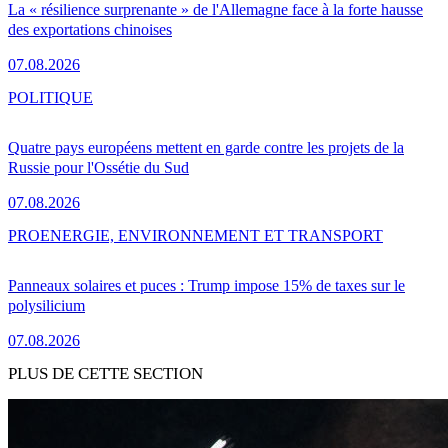
La « résilience surprenante » de l'Allemagne face à la forte hausse
des exportations chinoises
07.08.2026
POLITIQUE
Quatre pays européens mettent en garde contre les projets de la
Russie pour l'Ossétie du Sud
07.08.2026
PRO
ENERGIE, ENVIRONNEMENT ET TRANSPORT
Panneaux solaires et puces : Trump impose 15% de taxes sur le
polysilicium
07.08.2026
PLUS DE CETTE SECTION