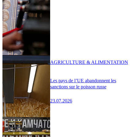
AGRICULTURE & ALIMENTATION
Les pays de l’UE abandonnent les
sanctions sur le poisson russe
23.07.2026