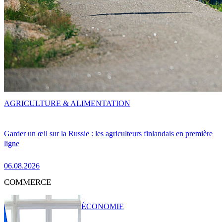
AGRICULTURE & ALIMENTATION
Garder un œil sur la Russie : les agriculteurs finlandais en première
ligne
06.08.2026
COMMERCE
ÉCONOMIE