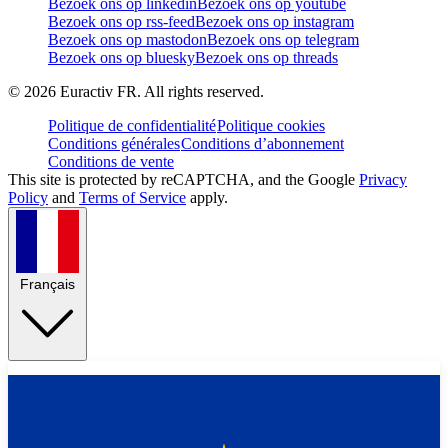
Bezoek ons op linkedin
Bezoek ons op youtube
Bezoek ons op rss-feed
Bezoek ons op instagram
Bezoek ons op mastodon
Bezoek ons op telegram
Bezoek ons op bluesky
Bezoek ons op threads
©
2026
Euractiv FR. All rights reserved.
Politique de confidentialité
Politique cookies
Conditions générales
Conditions d’abonnement
Conditions de vente
This site is protected by reCAPTCHA, and the Google
Privacy
Policy
and
Terms of Service
apply.
Français