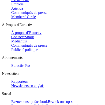
Emplois
Agenda
Communiqués de presse
Members’ Circle
À Propos d'Euractiv
À propos d’Euractiv
Contactez-nous
Mediahuis
Communiqués de presse
Publicité politique
Abonnements
Euractiv Pro
Newsletters
Rapporteur
Newsletters en anglais
Social
Bezoek ons op facebook
Bezoek ons op x