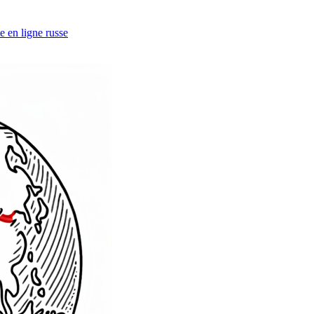
e en ligne russe