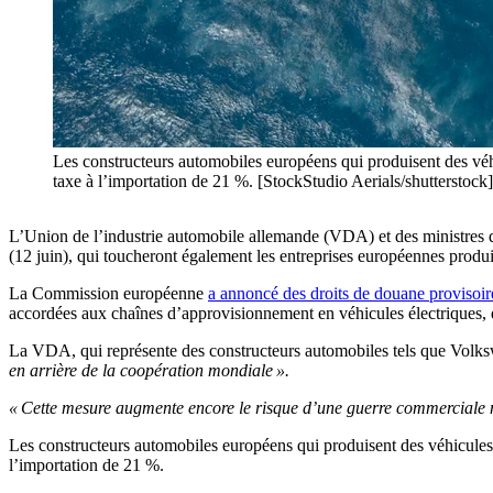
Les constructeurs automobiles européens qui produisent des véh
taxe à l’importation de 21 %. [StockStudio Aerials/shutterstock]
L’Union de l’industrie automobile allemande (VDA) et des ministres de
(12 juin), qui toucheront également les entreprises européennes prod
La Commission européenne
a annoncé des droits de douane provisoir
accordées aux chaînes d’approvisionnement en véhicules électriques, q
La VDA, qui représente des constructeurs automobiles tels que Volkswa
en arrière de la coopération mondiale ».
« Cette mesure augmente encore le risque d’une guerre commerciale
Les constructeurs automobiles européens qui produisent des véhicules 
l’importation de 21 %.