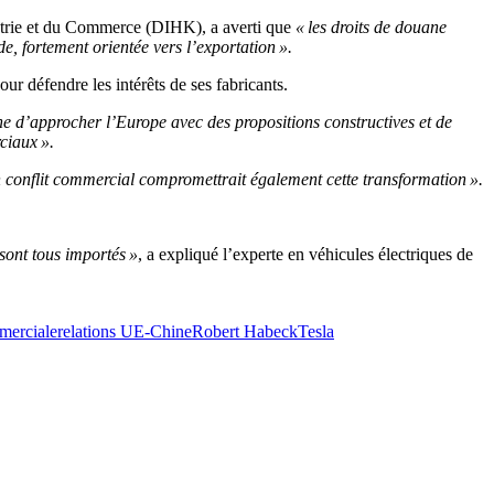
dustrie et du Commerce (DIHK), a averti que
« les droits de douane
 fortement orientée vers l’exportation ».
our défendre les intérêts de ses fabricants.
ne d’approcher l’Europe avec des propositions constructives et de
ciaux ».
conflit commercial compromettrait également cette transformation ».
sont tous importés »
, a expliqué l’experte en véhicules électriques de
merciale
relations UE-Chine
Robert Habeck
Tesla