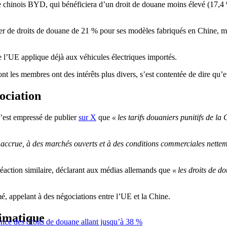
 chinois BYD, qui bénéficiera d’un droit de douane moins élevé (17,4 %)
r de droits de douane de 21 % pour ses modèles fabriqués en Chine, mai
 l’UE applique déjà aux véhicules électriques importés.
 les membres ont des intérêts plus divers, s’est contentée de dire qu’e
ociation
’est empressé de publier
sur X
que
« les tarifs douaniers punitifs de l
accrue, à des marchés ouverts et à des conditions commerciales nettem
éaction similaire, déclarant aux médias allemands que
« les droits de d
irmé, appelant à des négociations entre l’UE et la Chine.
limatique
nce des droits de douane allant jusqu’à 38 %