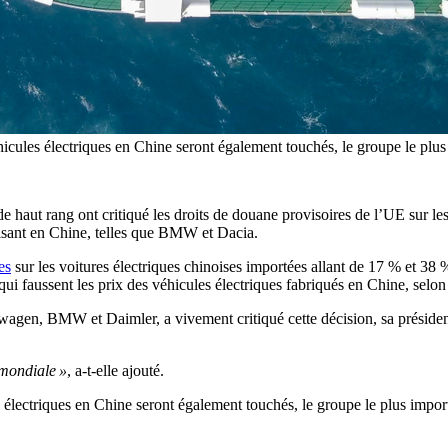
icules électriques en Chine seront également touchés, le groupe le plu
 haut rang ont critiqué les droits de douane provisoires de l’UE sur le
uisant en Chine, telles que BMW et Dacia.
es
sur les voitures électriques chinoises importées allant de 17 % et 38
ui faussent les prix des véhicules électriques fabriqués en Chine, selo
gen, BMW et Daimler, a vivement critiqué cette décision, sa présidente
 mondiale »
, a-t-elle ajouté.
électriques en Chine seront également touchés, le groupe le plus impor