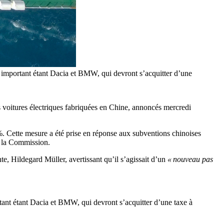
s important étant Dacia et BMW, qui devront s’acquitter d’une
s voitures électriques fabriquées en Chine, annoncés mercredi
 %. Cette mesure a été prise en réponse aux subventions chinoises
n la Commission.
, Hildegard Müller, avertissant qu’il s’agissait d’un
« nouveau pas
tant étant Dacia et BMW, qui devront s’acquitter d’une taxe à