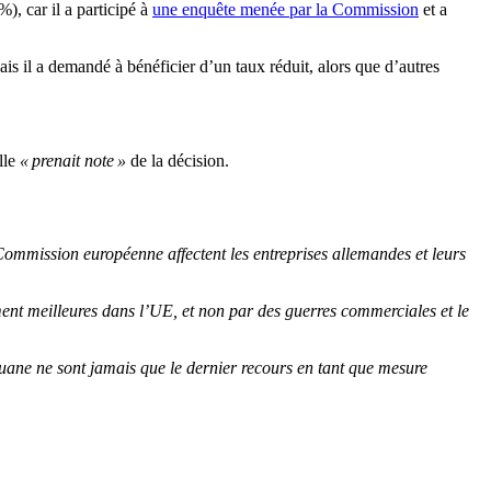
, car il a participé à
une enquête menée par la Commission
et a
s il a demandé à bénéficier d’un taux réduit, alors que d’autres
lle
« prenait note »
de la décision.
a Commission européenne affectent les entreprises allemandes et leurs
ent meilleures dans l’UE, et non par des guerres commerciales et le
ouane ne sont jamais que le dernier recours en tant que mesure