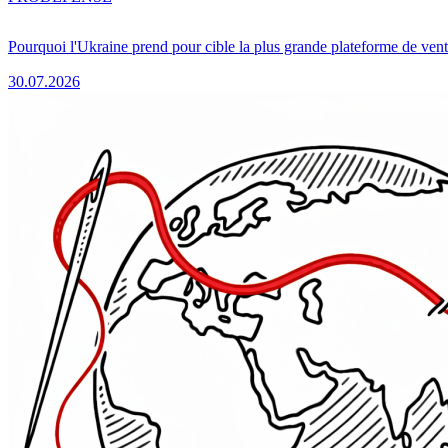
Pourquoi l'Ukraine prend pour cible la plus grande plateforme de vent
30.07.2026