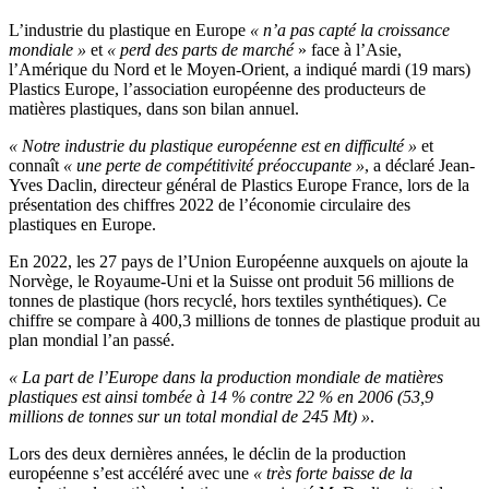
L’industrie du plastique en Europe
« n’a pas capté la croissance
mondiale »
et
« perd des parts de marché
» face à l’Asie,
l’Amérique du Nord et le Moyen-Orient, a indiqué mardi (19 mars)
Plastics Europe, l’association européenne des producteurs de
matières plastiques, dans son bilan annuel.
« Notre industrie du plastique européenne est en difficulté »
et
connaît
« une perte de compétitivité préoccupante »
, a déclaré Jean-
Yves Daclin, directeur général de Plastics Europe France, lors de la
présentation des chiffres 2022 de l’économie circulaire des
plastiques en Europe.
En 2022, les 27 pays de l’Union Européenne auxquels on ajoute la
Norvège, le Royaume-Uni et la Suisse ont produit 56 millions de
tonnes de plastique (hors recyclé, hors textiles synthétiques). Ce
chiffre se compare à 400,3 millions de tonnes de plastique produit au
plan mondial l’an passé.
« La part de l’Europe dans la production mondiale de matières
plastiques est ainsi tombée à 14 % contre 22 % en 2006 (53,9
millions de tonnes sur un total mondial de 245 Mt) »
.
Lors des deux dernières années, le déclin de la production
européenne s’est accéléré avec une
« très forte baisse de la