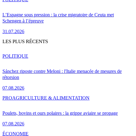
L’Espagne sous pression : la crise migratoire de Ceuta met
Schengen à l’épreuve
31.07.2026
LES PLUS RÉCENTS
POLITIQUE
Sánchez riposte contre Meloni : l'Italie menacée de mesures de
rétorsion
07.08.2026
PRO
AGRICULTURE & ALIMENTATION
Poulets, bovins et ours polaires : la grippe aviaire se propage
07.08.2026
ÉCONOMIE