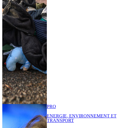
PRO
ENERGIE, ENVIRONNEMENT ET
TRANSPORT