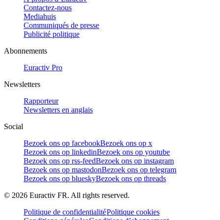
Contactez-nous
Mediahuis
Communiqués de presse
Publicité politique
Abonnements
Euractiv Pro
Newsletters
Rapporteur
Newsletters en anglais
Social
Bezoek ons op facebook
Bezoek ons op x
Bezoek ons op linkedin
Bezoek ons op youtube
Bezoek ons op rss-feed
Bezoek ons op instagram
Bezoek ons op mastodon
Bezoek ons op telegram
Bezoek ons op bluesky
Bezoek ons op threads
©
2026
Euractiv FR. All rights reserved.
Politique de confidentialité
Politique cookies