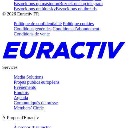
Bezoek ons op mastodon
Bezoek ons op telegram
Bezoek ons op bluesky
Bezoek ons op threads
©
2026
Euractiv FR
Politique de confidentialité
Politique cookies
Conditions générales
Conditions d’abonnement
Conditions de vente
Services
Media Solutions
Projets publics européens
Evénements
Emplois
Agenda
Communiqués de presse
Members’ Circle
À Propos d'Euractiv
À propos d’Euractiv