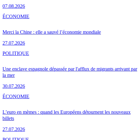
07.08.2026
ÉCONOMIE
Merci la Chine : elle a sauvé l’économie mondiale
27.07.2026
POLITIQUE
Une enclave espagnole dépassée par l'afflux de migrants arrivant par
la mer
30.07.2026
ÉCONOMIE
L’euro en mèmes : quand les Européens détournent les nouveaux
billets
27.07.2026
POLITIQUE