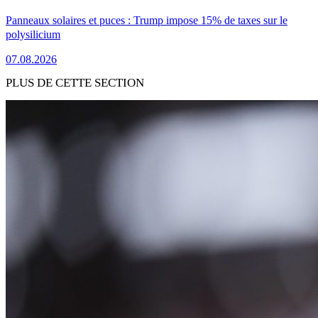
Panneaux solaires et puces : Trump impose 15% de taxes sur le
polysilicium
07.08.2026
PLUS DE CETTE SECTION