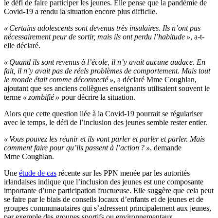
le défi de faire participer les jeunes. Elle pense que la pandémie de
Covid-19 a rendu la situation encore plus difficile.
« Certains adolescents sont devenus très insulaires. Ils n’ont pas
nécessairement peur de sortir, mais ils ont perdu l’habitude »
, a-t-
elle déclaré.
« Quand ils sont revenus à l’école, il n’y avait aucune audace. En
fait, il n’y avait pas de réels problèmes de comportement. Mais tout
le monde était comme déconnecté »
, a déclaré Mme Coughlan,
ajoutant que ses anciens collègues enseignants utilisaient souvent le
terme
« zombifié »
pour décrire la situation.
Alors que cette question liée à la Covid-19 pourrait se régulariser
avec le temps, le défi de l’inclusion des jeunes semble rester entier.
« Vous pouvez les réunir et ils vont parler et parler et parler. Mais
comment faire pour qu’ils passent à l’action ? »
, demande
Mme Coughlan.
Une
étude de cas
récente sur les PPN menée par les autorités
irlandaises indique que l’inclusion des jeunes est une composante
importante d’une participation fructueuse. Elle suggère que cela peut
se faire par le biais de conseils locaux d’enfants et de jeunes et de
groupes communautaires qui s’adressent principalement aux jeunes,
par exemple des groupes sportifs ou environnementaux.