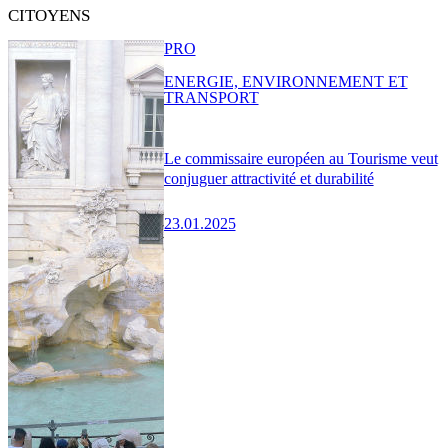
CITOYENS
PRO
ENERGIE, ENVIRONNEMENT ET
TRANSPORT
Le commissaire européen au Tourisme veut
conjuguer attractivité et durabilité
23.01.2025