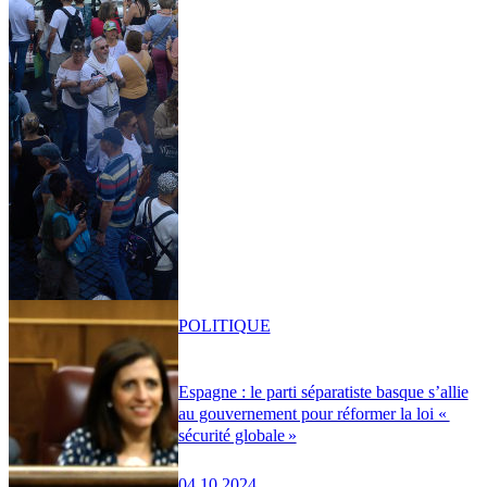
POLITIQUE
Espagne : le parti séparatiste basque s’allie
au gouvernement pour réformer la loi «
sécurité globale »
04.10.2024