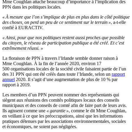
Mme Coughlan attache beaucoup d’importance à l’implication des
PPN dans les politiques locales.
« À mesure que l’on s’implique de plus en plus dans le côté politique
des choses, on perd un peu de ce sentiment sur le terrain »
, a-t-elle
confié à EURACTIV.
« Ainsi, pour que nos politiques restent aussi proches que possible
du citoyen, le réseau de participation publique a été créé. Et c’est
extrêmement réussi. »
La floraison de PPN à travers l’Irlande semble donner raison à
Mme Coughlan. À la fin de l’année 2020, environ 17
500 organisations locales de la société civile faisaient partie de l’un
des 31 PPN qui ont été créés dans toute l’Irlande, selon un
rapport
annuel
2020. Il s’agit d’une augmentation de plus de 10 % par
rapport à 2019.
Les membres d’un PPN peuvent nommer des représentants qui
siègent aux réunions des comités politiques locaux des conseils
municipaux et des conseils de comté afin de faire part de leurs avis.
Ils agissent comme une
« garantie »
, comme le dit Mme Coughlan,
en veillant à ce que les préoccupations, ainsi que les informations
pratiques détenues par les associations environnementales, sociales
et économiques, ne soient pas négligées.