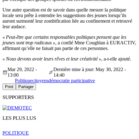
Une autre question est de savoir dans quelle mesure la politique
locale sera prête à entendre les suggestions des jeunes lorsqu’ils
auront surmonté leur zombification liée au confinement et retrouvé
leur audace.
« Peut-être que certains responsables politiques pensent que les
jeunes sont trop radicaux »
, a confié Mme Coughlan à EURACTIV,
affirmant qu’elle ne faisait pas partie de ces personnes.
« Nous devons avoir leurs rêves et leur créativité »
, a-t-elle ajouté.
Mar 29, 2022 -
Dernière mise à jour: May 30, 2022 -
13:00
14:40
Politique
citoyens
démocratie participative
Print
Partager
SUPPORTERS
LES PLUS LUS
POLITIQUE