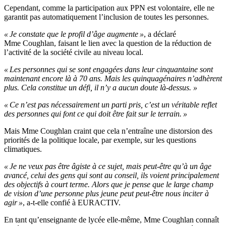
Cependant, comme la participation aux PPN est volontaire, elle ne
garantit pas automatiquement l’inclusion de toutes les personnes.
« Je constate que le profil d’âge augmente »
, a déclaré
Mme Coughlan, faisant le lien avec la question de la réduction de
l’activité de la société civile au niveau local.
« Les personnes qui se sont engagées dans leur cinquantaine sont
maintenant encore là à 70 ans. Mais les quinquagénaires n’adhèrent
plus. Cela constitue un défi, il n’y a aucun doute là-dessus. »
« Ce n’est pas nécessairement un parti pris, c’est un véritable reflet
des personnes qui font ce qui doit être fait sur le terrain. »
Mais Mme Coughlan craint que cela n’entraîne une distorsion des
priorités de la politique locale, par exemple, sur les questions
climatiques.
« Je ne veux pas être âgiste à ce sujet, mais peut-être qu’à un âge
avancé, celui des gens qui sont au conseil, ils voient principalement
des objectifs à court terme. Alors que je pense que le large champ
de vision d’une personne plus jeune peut peut-être nous inciter à
agir »
, a-t-elle confié à EURACTIV.
En tant qu’enseignante de lycée elle-même, Mme Coughlan connaît