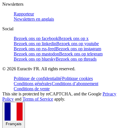
Newsletters
Rapporteur
Newsletters en anglais
Social
Bezoek ons op facebook
Bezoek ons op x
Bezoek ons op linkedin
Bezoek ons op youtube
Bezoek ons op rss-feed
Bezoek ons op instagram
Bezoek ons op mastodon
Bezoek ons op telegram
Bezoek ons op bluesky
Bezoek ons op threads
©
2026
Euractiv FR. All rights reserved.
Politique de confidentialité
Politique cookies
Conditions générales
Conditions d’abonnement
Conditions de vente
This site is protected by reCAPTCHA, and the Google
Privacy
Policy
and
Terms of Service
apply.
Français