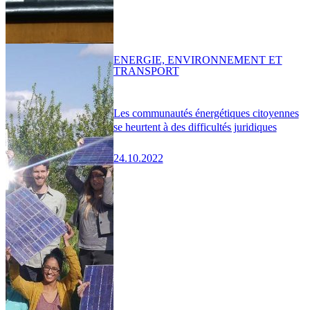
ENERGIE, ENVIRONNEMENT ET
TRANSPORT
Les communautés énergétiques citoyennes
se heurtent à des difficultés juridiques
24.10.2022