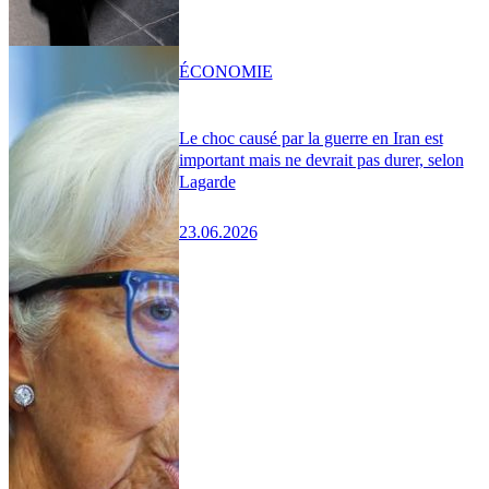
ÉCONOMIE
Le choc causé par la guerre en Iran est
important mais ne devrait pas durer, selon
Lagarde
23.06.2026