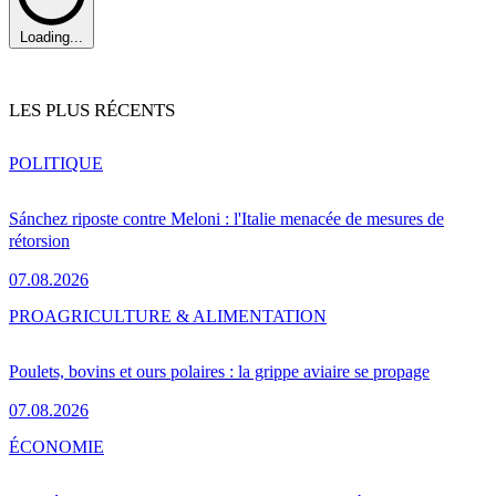
Loading...
LES PLUS RÉCENTS
POLITIQUE
Sánchez riposte contre Meloni : l'Italie menacée de mesures de
rétorsion
07.08.2026
PRO
AGRICULTURE & ALIMENTATION
Poulets, bovins et ours polaires : la grippe aviaire se propage
07.08.2026
ÉCONOMIE