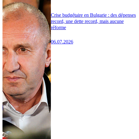
Crise budgétaire en Bulgarie : des dépenses
record, une dette record, mais aucune
réforme
06.07.2026