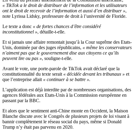
« TikTok a le droit de distribuer de l’information et les utilisateurs
ont le droit de recevoir de l’information et aussi d’en distribuer »
,
note Lyrissa Lidsky, professeure de droit à l’université de Floride.
Le texte a donc
« de fortes chances d’être considéré
inconstitutionnel »
, détaille-t-elle.
Et si jamais une affaire remontait jusqu’à la Cour suprême des Etats-
Unis, dominée par des juges républicains,
« même les conservateurs
n’aiment pas que le gouvernement dise aux citoyens ce qu’ils
peuvent lire ou pas »
, souligne-t-elle.
Avant le vote, une porte-parole de TikTok avait déclaré que la
constitutionnalité du texte serait
« décidée devant les tribunaux »
et
que l’entreprise allait
« continuer à se battre ».
L’application est déjà interdite par de nombreuses organisations, des
agences fédérales aux Etats-Unis à la Commission européenne en
passant par la BBC.
Et alors que le sentiment anti-Chine monte en Occident, la Maison
Blanche discute avec le Congrès de plusieurs projets de loi visant à
bannir complètement le réseau social du pays, même si Donald
Trump n’y était pas parvenu en 2020.