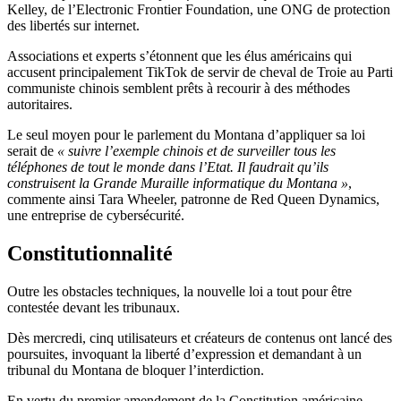
Kelley, de l’Electronic Frontier Foundation, une ONG de protection
des libertés sur internet.
Associations et experts s’étonnent que les élus américains qui
accusent principalement TikTok de servir de cheval de Troie au Parti
communiste chinois semblent prêts à recourir à des méthodes
autoritaires.
Le seul moyen pour le parlement du Montana d’appliquer sa loi
serait de
« suivre l’exemple chinois et de surveiller tous les
téléphones de tout le monde dans l’Etat. Il faudrait qu’ils
construisent la Grande Muraille informatique du Montana »
,
commente ainsi Tara Wheeler, patronne de Red Queen Dynamics,
une entreprise de cybersécurité.
Constitutionnalité
Outre les obstacles techniques, la nouvelle loi a tout pour être
contestée devant les tribunaux.
Dès mercredi, cinq utilisateurs et créateurs de contenus ont lancé des
poursuites, invoquant la liberté d’expression et demandant à un
tribunal du Montana de bloquer l’interdiction.
En vertu du premier amendement de la Constitution américaine,