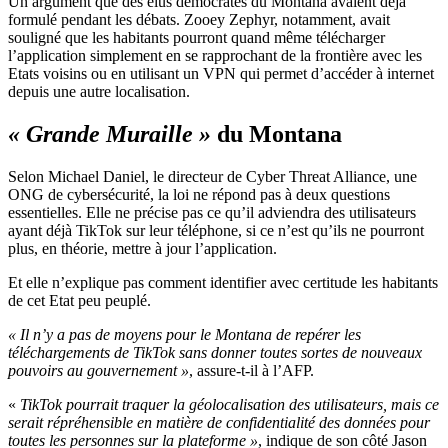
Un argument que des élus démocrates du Montana avaient déjà
formulé pendant les débats. Zooey Zephyr, notamment, avait
souligné que les habitants pourront quand même télécharger
l’application simplement en se rapprochant de la frontière avec les
Etats voisins ou en utilisant un VPN qui permet d’accéder à internet
depuis une autre localisation.
« Grande Muraille »
du Montana
Selon Michael Daniel, le directeur de Cyber Threat Alliance, une
ONG de cybersécurité, la loi ne répond pas à deux questions
essentielles. Elle ne précise pas ce qu’il adviendra des utilisateurs
ayant déjà TikTok sur leur téléphone, si ce n’est qu’ils ne pourront
plus, en théorie, mettre à jour l’application.
Et elle n’explique pas comment identifier avec certitude les habitants
de cet Etat peu peuplé.
« Il n’y a pas de moyens pour le Montana de repérer les
téléchargements de TikTok sans donner toutes sortes de nouveaux
pouvoirs au gouvernement »
, assure-t-il à l’AFP.
«
TikTok pourrait traquer la géolocalisation des utilisateurs, mais ce
serait répréhensible en matière de confidentialité des données pour
toutes les personnes sur la plateforme »
, indique de son côté Jason