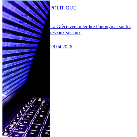
POLITIQUE
La Grèce veut interdire l’anonymat sur les
réseaux sociaux
28.04.2026