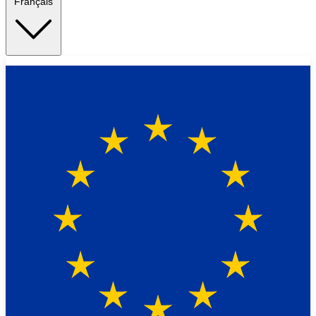
Français