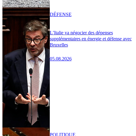
DÉFENSE
L’Italie va négocier des dépenses
supplémentaires en énergie et défense avec
Bruxelles
05.08.2026
POLITIQUE