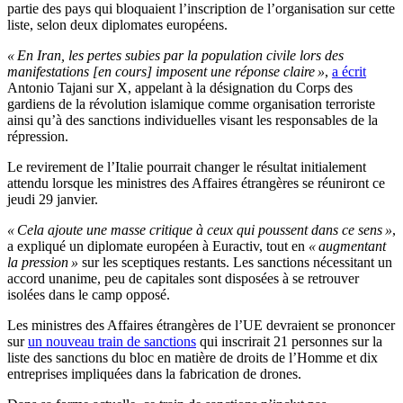
partie des pays qui bloquaient l’inscription de l’organisation sur cette
liste, selon deux diplomates européens.
« En Iran, les pertes subies par la population civile lors des
manifestations [en cours] imposent une réponse claire »
,
a écrit
Antonio Tajani sur X, appelant à la désignation du Corps des
gardiens de la révolution islamique comme organisation terroriste
ainsi qu’à des sanctions individuelles visant les responsables de la
répression.
Le revirement de l’Italie pourrait changer le résultat initialement
attendu lorsque les ministres des Affaires étrangères se réuniront ce
jeudi 29 janvier.
« Cela ajoute une masse critique à ceux qui poussent dans ce sens »
,
a expliqué un diplomate européen à Euractiv, tout en
« augmentant
la pression »
sur les sceptiques restants. Les sanctions nécessitant un
accord unanime, peu de capitales sont disposées à se retrouver
isolées dans le camp opposé.
Les ministres des Affaires étrangères de l’UE devraient se prononcer
sur
un nouveau train de sanctions
qui inscrirait 21 personnes sur la
liste des sanctions du bloc en matière de droits de l’Homme et dix
entreprises impliquées dans la fabrication de drones.