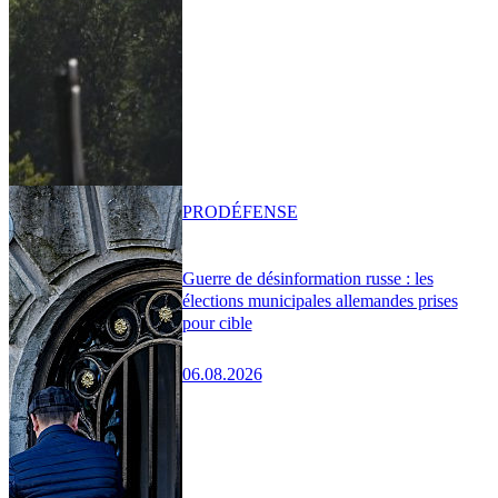
PRO
DÉFENSE
Guerre de désinformation russe : les
élections municipales allemandes prises
pour cible
06.08.2026