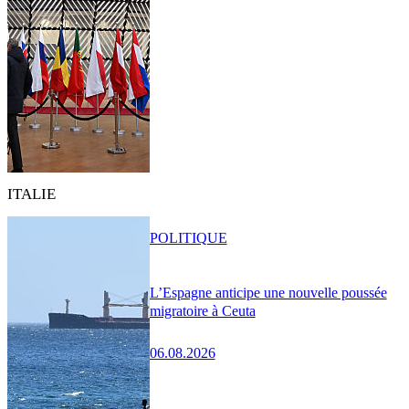
ITALIE
POLITIQUE
L’Espagne anticipe une nouvelle poussée
migratoire à Ceuta
06.08.2026