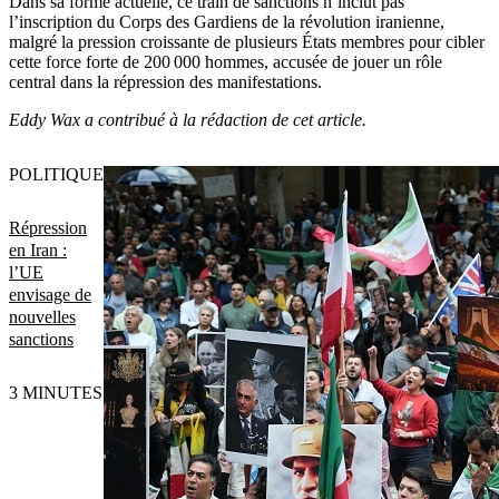
Dans sa forme actuelle, ce train de sanctions n’inclut pas
l’inscription du Corps des Gardiens de la révolution iranienne,
malgré la pression croissante de plusieurs États membres pour cibler
cette force forte de 200 000 hommes, accusée de jouer un rôle
central dans la répression des manifestations.
Eddy Wax a contribué à la rédaction de cet article.
POLITIQUE
Répression
en Iran :
l’UE
envisage de
nouvelles
sanctions
3 MINUTES