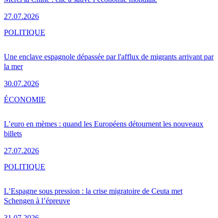
27.07.2026
POLITIQUE
Une enclave espagnole dépassée par l'afflux de migrants arrivant par
la mer
30.07.2026
ÉCONOMIE
L’euro en mèmes : quand les Européens détournent les nouveaux
billets
27.07.2026
POLITIQUE
L’Espagne sous pression : la crise migratoire de Ceuta met
Schengen à l’épreuve
31.07.2026