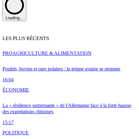
Loading...
LES PLUS RÉCENTS
PRO
AGRICULTURE & ALIMENTATION
Poulets, bovins et ours polaires : la grippe aviaire se propage
16:04
ÉCONOMIE
La « résilience surprenante » de l'Allemagne face à la forte hausse
des exportations chinoises
15:17
POLITIQUE