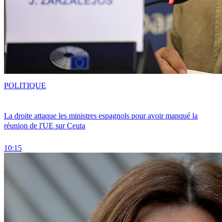
POLITIQUE
La droite attaque les ministres espagnols pour avoir manqué la
réunion de l'UE sur Ceuta
10:15