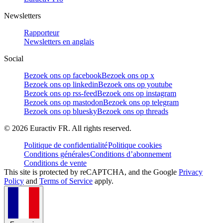
Newsletters
Rapporteur
Newsletters en anglais
Social
Bezoek ons op facebook
Bezoek ons op x
Bezoek ons op linkedin
Bezoek ons op youtube
Bezoek ons op rss-feed
Bezoek ons op instagram
Bezoek ons op mastodon
Bezoek ons op telegram
Bezoek ons op bluesky
Bezoek ons op threads
©
2026
Euractiv FR. All rights reserved.
Politique de confidentialité
Politique cookies
Conditions générales
Conditions d’abonnement
Conditions de vente
This site is protected by reCAPTCHA, and the Google
Privacy
Policy
and
Terms of Service
apply.