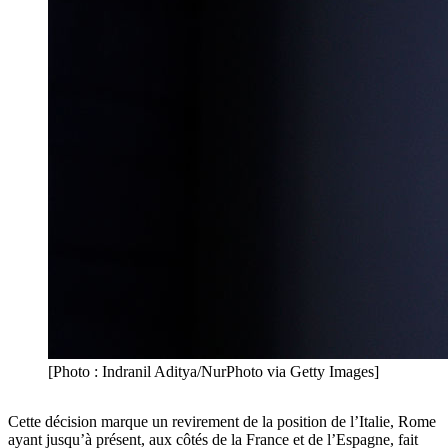
[Photo : Indranil Aditya/NurPhoto via Getty Images]
Cette décision marque un revirement de la position de l’Italie, Rome
ayant jusqu’à présent, aux côtés de la France et de l’Espagne, fait