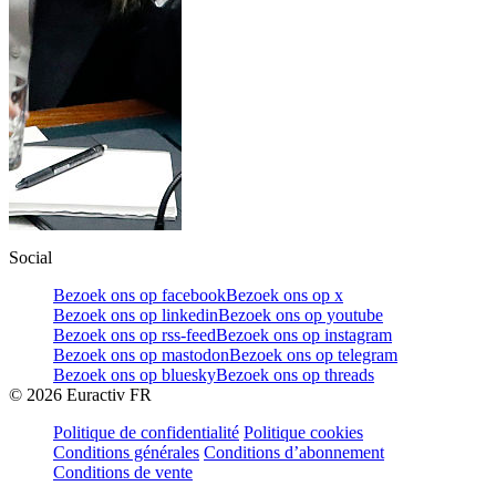
Social
Bezoek ons op facebook
Bezoek ons op x
Bezoek ons op linkedin
Bezoek ons op youtube
Bezoek ons op rss-feed
Bezoek ons op instagram
Bezoek ons op mastodon
Bezoek ons op telegram
Bezoek ons op bluesky
Bezoek ons op threads
©
2026
Euractiv FR
Politique de confidentialité
Politique cookies
Conditions générales
Conditions d’abonnement
Conditions de vente