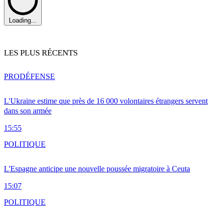
Loading...
LES PLUS RÉCENTS
PRO
DÉFENSE
L'Ukraine estime que près de 16 000 volontaires étrangers servent
dans son armée
15:55
POLITIQUE
L'Espagne anticipe une nouvelle poussée migratoire à Ceuta
15:07
POLITIQUE