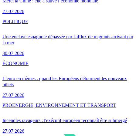
Merci la Chine : elle a sauvé l’économie mondiale
27.07.2026
POLITIQUE
Une enclave espagnole dépassée par l'afflux de migrants arrivant par
la mer
30.07.2026
ÉCONOMIE
L’euro en mèmes : quand les Européens détournent les nouveaux
billets
27.07.2026
PRO
ENERGIE, ENVIRONNEMENT ET TRANSPORT
Incendies ravageurs : l'exécutif européen reconnaît être submergé
27.07.2026