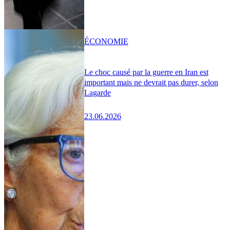
ÉCONOMIE
Le choc causé par la guerre en Iran est
important mais ne devrait pas durer, selon
Lagarde
23.06.2026