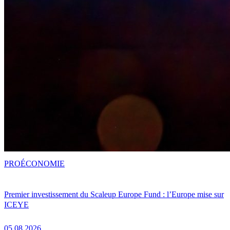
PRO
ÉCONOMIE
Premier investissement du Scaleup Europe Fund : l’Europe mise sur
ICEYE
05.08.2026