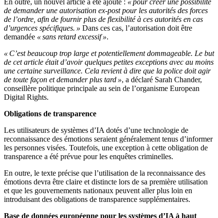
En outre, un nouvel article a été ajouté :
« pour créer une possibilité
de demander une autorisation ex-post pour les autorités des forces
de l’ordre, afin de fournir plus de flexibilité à ces autorités en cas
d’urgences spécifiques. »
Dans ces cas, l’autorisation doit être
demandée
« sans retard excessif »
.
« C’est beaucoup trop large et potentiellement dommageable. Le but
de cet article était d’avoir quelques petites exceptions avec au moins
une certaine surveillance. Cela revient à dire que la police doit agir
de toute façon et demander plus tard »
, a déclaré Sarah Chander,
conseillère politique principale au sein de l’organisme European
Digital Rights.
Obligations de transparence
Les utilisateurs de systèmes d’IA dotés d’une technologie de
reconnaissance des émotions seraient généralement tenus d’informer
les personnes visées. Toutefois, une exception à cette obligation de
transparence a été prévue pour les enquêtes criminelles.
En outre, le texte précise que l’utilisation de la reconnaissance des
émotions devra être claire et distincte lors de sa première utilisation
et que les gouvernements nationaux peuvent aller plus loin en
introduisant des obligations de transparence supplémentaires.
Base de données européenne pour les systèmes d’IA à haut