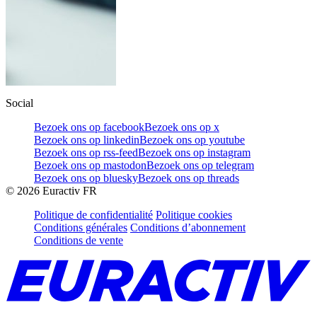
Social
Bezoek ons op facebook
Bezoek ons op x
Bezoek ons op linkedin
Bezoek ons op youtube
Bezoek ons op rss-feed
Bezoek ons op instagram
Bezoek ons op mastodon
Bezoek ons op telegram
Bezoek ons op bluesky
Bezoek ons op threads
©
2026
Euractiv FR
Politique de confidentialité
Politique cookies
Conditions générales
Conditions d’abonnement
Conditions de vente