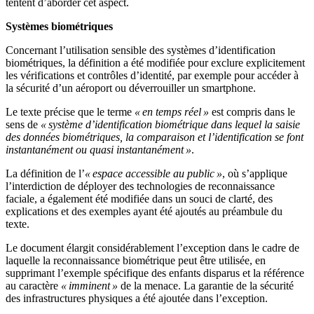
tentent d’aborder cet aspect.
Systèmes biométriques
Concernant l’utilisation sensible des systèmes d’identification
biométriques, la définition a été modifiée pour exclure explicitement
les vérifications et contrôles d’identité, par exemple pour accéder à
la sécurité d’un aéroport ou déverrouiller un smartphone.
Le texte précise que le terme
« en temps réel »
est compris dans le
sens de
« système d’identification biométrique dans lequel la saisie
des données biométriques, la comparaison et l’identification se font
instantanément ou quasi instantanément »
.
La définition de l’
« espace accessible au public »
, où s’applique
l’interdiction de déployer des technologies de reconnaissance
faciale, a également été modifiée dans un souci de clarté, des
explications et des exemples ayant été ajoutés au préambule du
texte.
Le document élargit considérablement l’exception dans le cadre de
laquelle la reconnaissance biométrique peut être utilisée, en
supprimant l’exemple spécifique des enfants disparus et la référence
au caractère
« imminent »
de la menace. La garantie de la sécurité
des infrastructures physiques a été ajoutée dans l’exception.