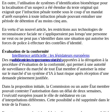
En outre, l’utilisation de systèmes d’identification biométrique pour
la localisation d’un suspect a été étendue du texte original qui
exigeait que l’infraction pénale tombe sous le coup d’un mandat
d’arrêt européen à toute infraction pénale pouvant entraîner une
période de détention d’au moins cinq ans.
En vertu d’un nouvel article, les restrictions aux technologies de
reconnaissance faciale ne s’appliqueraient pas lorsqu’une personne
ne veut ou ne peut pas s’identifier dans une situation qui autorise les
forces de police à effectuer des contrôles d’identité.
Évaluation de la conformité
Intelligence artificielle : les législateurs européens
Des modifications importantes ont été apportées à la dérogation à la
adoptent leurs recommandations
procédure d’évaluation de la conformité, qui permet à une autorité
de surveillance du marché de tout État membre d’autoriser la mise
sur le marché d’un système d’IA à haut risque après réception d’une
demande pleinement justifiée.
Dans la proposition initiale, la Commission ou un autre État membre
pouvait contester l’autorisation dans un délai de deux semaines,
l’exécutif européen jouant le rôle de médiateur en cas
d’interprétations différentes. Cette possibilité a été supprimée dans le
texte de la France.