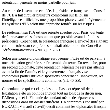
orientation générale au moins partielle pour juin.
Au cours de la semaine écoulée, la présidence française du Conseil
de l’UE a fait circuler plusieurs compromis sur la loi sur
l’intelligence artificielle, une proposition phare visant à réglementer
les systèmes d’IA selon une approche fondée sur les risques.
Le règlement sur l’IA est une priorité absolue pour Paris, qui tente
de faire avancer les choses autant que possible avant la fin de sa
présidence. Cependant, la présidence française a envoyé des signaux
contradictoires sur ce qu’elle souhaitait obtenir lors du Conseil
«
Télécommunications »
du 3 juin 2021.
Selon une source diplomatique européenne, l’idée est de parvenir à
une orientation générale sur l’ensemble du texte. En revanche, pour
un second diplomate, cette orientation générale ne sera pas atteinte
avant la fin de l’année, et le gouvernement français vise un
compromis partiel sur les dispositions concernant l’innovation, les
normes et les spécifications communes (art. 40-55).
Cependant, ce qui est clair, c’est que l’aspect répressif de la
législation a été un point de friction tout au long de la discussion,
l’Allemagne et la Finlande demandant même de séparer ces
dispositions dans un dossier différent. Un compromis consulté par
EURACTIV mardi (5 avril) décrit comment les diplomates français