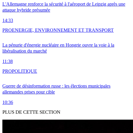
L'Allemagne renforce la sécurité à l'aéroport de Leipzig après une
attaque hybride présumée
14:33
PRO
ENERGIE, ENVIRONNEMENT ET TRANSPORT
La pénurie d'énergie nucléaire en Hongrie ouvre la voie à la
libéralisation du marché
11:38
PRO
POLITIQUE
Guerre de désinformation russe : les élections municipales
allemandes prises pour cible
10:36
PLUS DE CETTE SECTION