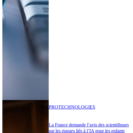
PRO
TECHNOLOGIES
La France demande l’avis des scientifiques
sur les risques liés à l’IA pour les enfants