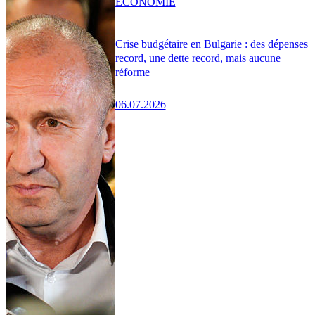
ÉCONOMIE
Crise budgétaire en Bulgarie : des dépenses
record, une dette record, mais aucune
réforme
06.07.2026