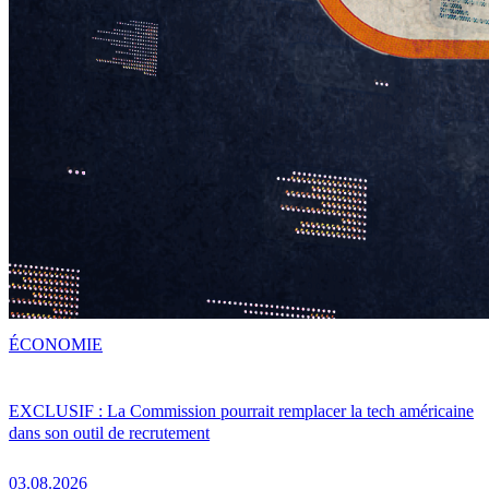
ÉCONOMIE
EXCLUSIF : La Commission pourrait remplacer la tech américaine
dans son outil de recrutement
03.08.2026