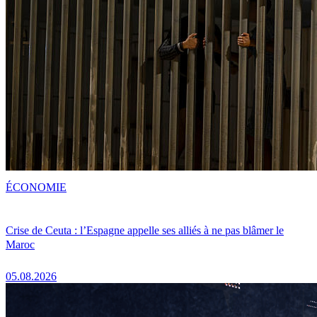
ÉCONOMIE
Crise de Ceuta : l’Espagne appelle ses alliés à ne pas blâmer le
Maroc
05.08.2026