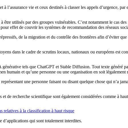
et à l’assurance vie et ceux destinés à classer les appels d’urgence, par e
à être utilisés par des groupes vulnérables. C’est notamment le cas de
r pour effet de couvrir les systèmes de recommandation des réseaux soci
épressifs, de la migration et du contrôle des frontières afin d’éviter que
 citoyens dans le cadre de scrutins locaux, nationaux ou européens est 
’IA générative tels que ChatGPT et Stable Diffusion. Tout texte généré p
men humain et qu’une personne ou une organisation en soit légalement 
s représentant une personne faisant ou disant quelque chose qui n’a jamai
es et de recherche scientifique sont également considérées comme à haut
s relatives à la classification à haut risque
 d’applications qui sont totalement interdites.