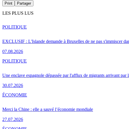
Print
Partager
LES PLUS LUS
POLITIQUE
EXCLUSIF : L'Islande demande à Bruxelles de ne pas s'immiscer dan
07.08.2026
POLITIQUE
Une enclave espagnole dépassée par l'afflux de migrants arrivant par 
30.07.2026
ÉCONOMIE
Merci la Chine : elle a sauvé l’économie mondiale
27.07.2026
ÉCONOMIE