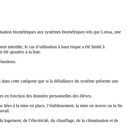
orisation biométriques aux systèmes biométriques tels que Lensa, une
 interdite, le cas d’utilisation à haut risque a été limité à
 été ajoutées à la liste.
 émotions.
t dans cette catégorie que si la défaillance du système présente une
ées en fonction des données personnelles des élèves.
 liées à la mise en place, l’établissement, la mise en œuvre ou la fin
avail.
du logement, de l’électricité, du chauffage, de la climatisation et de