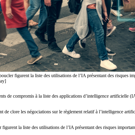
cler figurent la liste des utilisations de l’IA présentant des risques imp
ay]
 compromis à la liste des applications d’intelligence artificielle (IA) à
 clore les négociations sur le règlement relatif à l’intelligence artifici
gurent la liste des utilisations de l’IA présentant des risques importants,