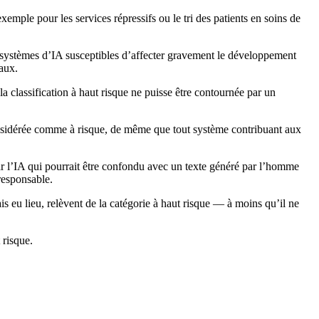
xemple pour les services répressifs ou le tri des patients en soins de
s systèmes d’IA susceptibles d’affecter gravement le développement
aux.
 la classification à haut risque ne puisse être contournée par un
considérée comme à risque, de même que tout système contribuant aux
ar l’IA qui pourrait être confondu avec un texte généré par l’homme
responsable.
s eu lieu, relèvent de la catégorie à haut risque — à moins qu’il ne
 risque.