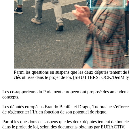
Parmi les questions en suspens que les deux députés tentent de bou
clés utilisés dans le projet de loi. [SHUTTERSTOCK/DedMity
Les co-rapporteurs du Parlement européen ont proposé des amendements de
concepts.
Les députés européens Brando Benifei et Dragoș Tudorache s’efforcent de
de règlementer l’IA en fonction de son potentiel de risque.
Parmi les questions en suspens que les deux députés tentent de boucler fi
dans le projet de loi, selon des documents obtenus par EURACTIV.