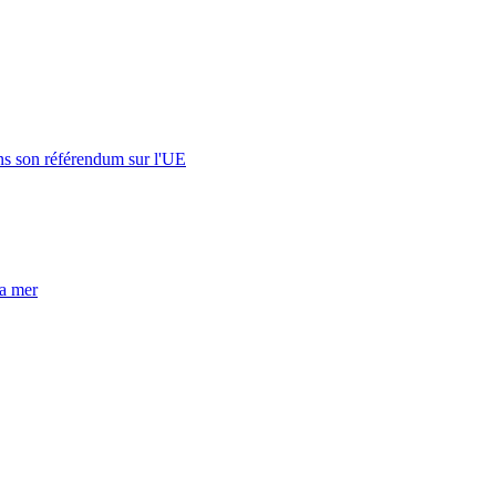
s son référendum sur l'UE
la mer