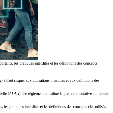
ortants, les pratiques interdites et les définitions des concepts
 haut risque, aux utilisations interdites et aux définitions des
elle (
AI Act
). Ce règlement constitue la première tentative au monde
 les pratiques interdites et les définitions des concepts clés utilisés