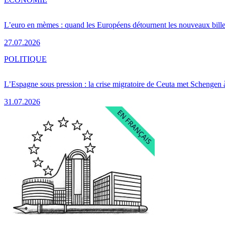
L’euro en mèmes : quand les Européens détournent les nouveaux bille
27.07.2026
POLITIQUE
L’Espagne sous pression : la crise migratoire de Ceuta met Schengen 
31.07.2026