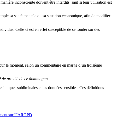
re inconsciente doivent être interdits, sauf si leur utilisation est
xemple sa santé mentale ou sa situation économique, afin de modifier
dividus. Celle-ci est en effet
susceptible
de se fonder sur des
 » pour le moment, selon un commentaire en marge d’un troisième
é de gravité de ce dommage ».
s techniques subliminales et les données sensibles. Ces définitions
ment sur l'IA
RGPD