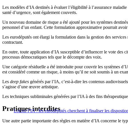
Les modèles d’IA destinés à évaluer l’éligibilité à l’assurance maladie 
santé d’urgence, sont également couverts.
Un nouveau domaine de risque a été ajouté pour les systèmes destinés 
personnel d’un enfant. Cette formulation approximative pourrait avoi
Les eurodéputés ont élargi la formulation dans la gestion des services r
contractant.
En outre, toute application d’IA susceptible d’influencer le vote des
processus démocratiques tels que le décompte des voix.
Une catégorie résiduelle a été introduite pour couvrir les systèmes d
est considéré comme un risque, à moins qu’il ne soit soumis à un exa
Les
deep fakes
générés par l’IA, c’est-à-dire les contenus audiovisuel
s’agisse d’une œuvre artistique.
Les techniques subliminales générées par l’IA à des fins thérapeutiqu
Pratiques interdites
Loi sur l’IA : les eurodéputés cherchent à finaliser les dispostion
Une autre partie importante des règles en matière d’IA concerne le type