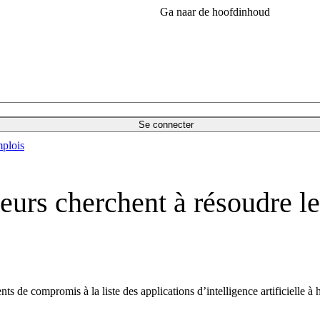
Ga naar de hoofdinhoud
Se connecter
plois
teurs cherchent à résoudre l
 compromis à la liste des applications d’intelligence artificielle à hau