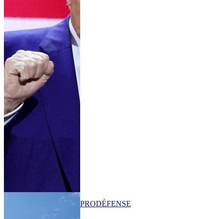
PRO
DÉFENSE