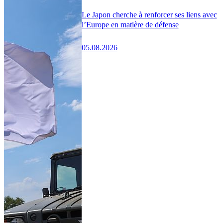
Le Japon cherche à renforcer ses liens avec
l’Europe en matière de défense
05.08.2026