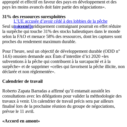
approprié et effectif en faveur des pays en développement et des
pays les moins avancés doit faire partie des négociations».
31% des ressources surexploitées
L’UE accusée d’avoir cédé à des lobbies de la pêche
Seul un accord juridiquement contraignant pourrait en effet réduire
industrielle
la surpêche qui touche 31% des stocks halieutiques dans le monde
selon la FAO et menace 58% des ressources, dont les captures sont
proches du rendement maximum durable.
Pour l’heure, seul un objectif de développement durable (ODD n°
14.6) onusien demande aux États d’interdire d’ici 2020 «les
subventions à la pêche qui contribuent à la surcapacité et à la
surpêche» et de supprimer «celles qui favorisent la pêche illicite, non
déclarée et non réglementée».
Calendrier de travail
Roberto Zapata Barradas a affirmé qu’il entamait aussitôt les
consultations avec les délégations pour valider la méthodologie des
travaux à venir. Un calendrier de travail précis sera par ailleurs
finalisé lors de la prochaine réunion du groupe de négociations,
prévue le 11 avril.
«Accord en amont»