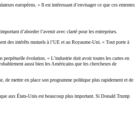
ulateurs européens. « Il est intéressant d’envisager ce que ces ententes
portant d’aborder l’avenir avec clarté pour les entreprises.
ement des intérêts mutuels à l’UE et au Royaume-Uni. « Tout porte à
rpétuelle évolution. « L’industrie doit avoir toutes les cartes en
probablement aussi bien les Américains que les chercheurs de
ie, de mettre en place son programme politique plus rapidement et de
eutique aux États-Unis est beaucoup plus important. Si Donald Trump