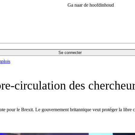
Ga naar de hoofdinhoud
Se connecter
plois
bre-circulation des chercheur
vote pour le Brexit. Le gouvernement britannique veut protéger la libre c