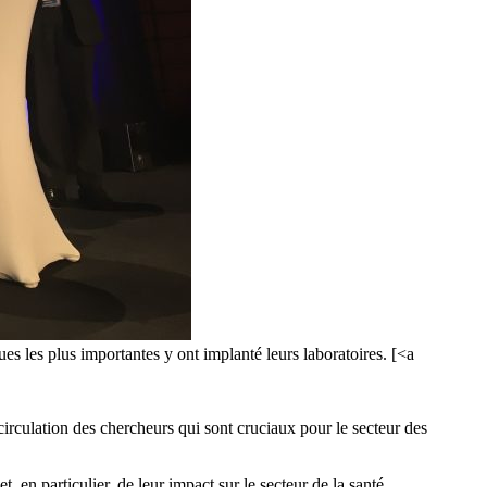
s les plus importantes y ont implanté leurs laboratoires. [<a
circulation des chercheurs qui sont cruciaux pour le secteur des
, en particulier, de leur impact sur le secteur de la santé.