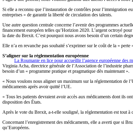
Si elle a reconnu que l’instauration de contrôles pour l’immigration eur
entreprises » de garantir la liberté de circulation des talents.
Une autre question centrale concerne l’avenir des programmes actuelle
financement européen telles qu’Horizion 2020. L’argent octroyé pour les
la date du Brexit. C’est pourquoi nous avons besoin d’un certain degr
Elle n’a en revanche pas souhaité s’exprimer sur le coût de la « per
S’aligner sur la réglementation européenne
La Roumanie en lice pour accueillir l’agence européenne des 
Virginia Acha, directrice générale de l’Association de l’industrie pharm
besoin d’un « programme pratique et pragmatique dès maintenant ».
« Nous voulons nous aligner un maximum sur la réglementation de l’UE. 
médicaments après avoir quitté l’UE.
« Tous les patients devraient avoir accès aux médicaments dont ils ont 
disposition des États.
Après le vote du Brexit, a-t-elle souligné, la réglementation est tou
Concernant l’enregistrement des médicaments, elle a averti que si Brux
qu’Européens.