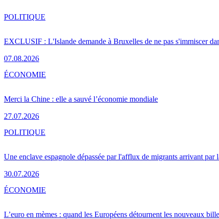
POLITIQUE
EXCLUSIF : L'Islande demande à Bruxelles de ne pas s'immiscer dan
07.08.2026
ÉCONOMIE
Merci la Chine : elle a sauvé l’économie mondiale
27.07.2026
POLITIQUE
Une enclave espagnole dépassée par l'afflux de migrants arrivant par 
30.07.2026
ÉCONOMIE
L’euro en mèmes : quand les Européens détournent les nouveaux bille