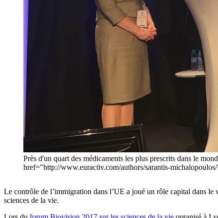
Près d'un quart des médicaments les plus prescrits dans le mond
href="http://www.euractiv.com/authors/sarantis-michalopoulos
Le contrôle de l’immigration dans l’UE a joué un rôle capital dans le 
sciences de la vie.
Lors du
forum Biovision 2017 sur les sciences de la vie
organisé à Lyon