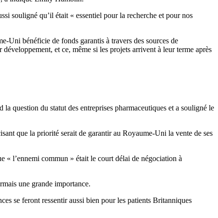
ssi souligné qu’il était « essentiel pour la recherche et pour nos
e-Uni bénéficie de fonds garantis à travers des sources de
r développement, et ce, même si les projets arrivent à leur terme après
rd la question du statut des entreprises pharmaceutiques et a souligné le
sant que la priorité serait de garantir au Royaume-Uni la vente de ses
que « l’ennemi commun » était le court délai de négociation à
sormais une grande importance.
es se feront ressentir aussi bien pour les patients Britanniques