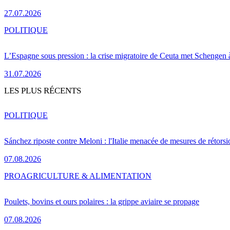
27.07.2026
POLITIQUE
L’Espagne sous pression : la crise migratoire de Ceuta met Schengen 
31.07.2026
LES PLUS RÉCENTS
POLITIQUE
Sánchez riposte contre Meloni : l'Italie menacée de mesures de rétorsi
07.08.2026
PRO
AGRICULTURE & ALIMENTATION
Poulets, bovins et ours polaires : la grippe aviaire se propage
07.08.2026